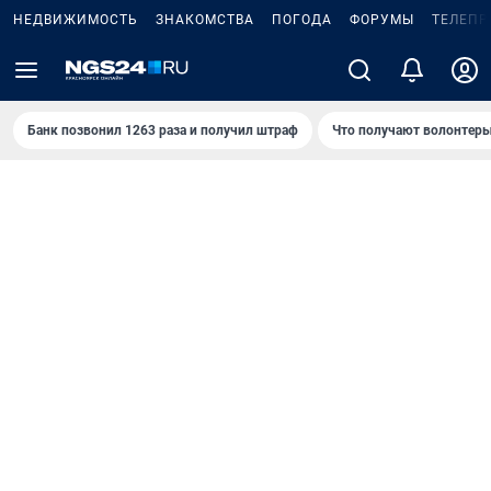
НЕДВИЖИМОСТЬ
ЗНАКОМСТВА
ПОГОДА
ФОРУМЫ
ТЕЛЕПР
Банк позвонил 1263 раза и получил штраф
Что получают волонтеры