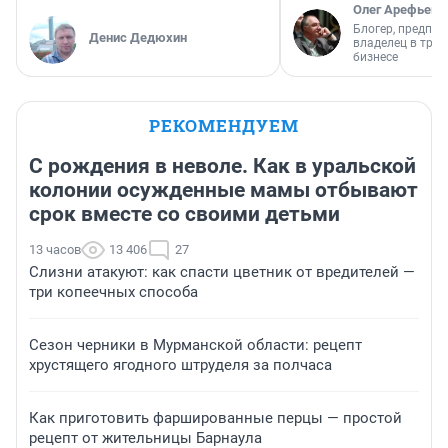
Олег Арефьев
Блогер, предпри
Денис Дедюхин
владелец в тра
бизнесе
РЕКОМЕНДУЕМ
С рождения в неволе. Как в уральской
колонии осужденные мамы отбывают
срок вместе со своими детьми
13 часов
13 406
27
Слизни атакуют: как спасти цветник от вредителей —
три копеечных способа
Сезон черники в Мурманской области: рецепт
хрустящего ягодного штруделя за полчаса
Как приготовить фаршированные перцы — простой
рецепт от жительницы Барнаула