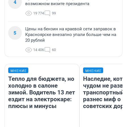
4
возможном визите президента
19 774
99
Цены на бензин на краевой сети заправок в
5
Красноярске внезапно упали больше чем на
20 рублей
14 406
60
МНЕНИЕ
МНЕНИЕ
Тепло для бюджета, но
Наследие, кото
холодно в салоне
чудом не разва
зимой. Водитель 13 лет
транспортный 
ездит на электрокаре:
разнес миф о 
плюсы и минусы
советских доро