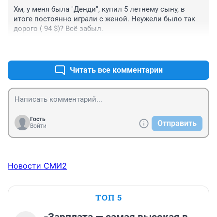
Хм, у меня была "Денди", купил 5 летнему сыну, в 
итоге постоянно играли с женой. Неужели было так 
дорого ( 94 $)? Всё забыл.
+1
–0
Читать все комментарии
Гость
Отправить
Войти
Новости СМИ2
ТОП 5