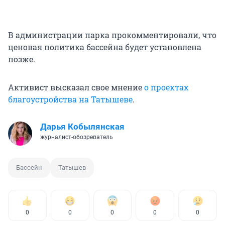
В администрации парка прокомментировали, что
ценовая политика бассейна будет установлена
позже.
Активист высказал свое мнение
о проектах
благоустройства на Татышеве
.
Дарья Кобылянская
журналист-обозреватель
Бассейн
Татышев
0
0
0
0
0