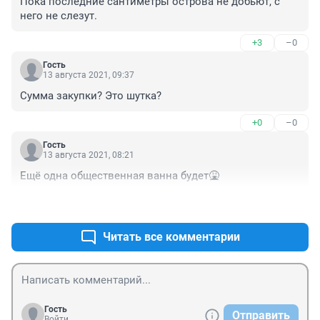
Пока последние сантиметры острова не добьют, с 
него не слезут.
+3
–0
Гость
13 августа 2021, 09:37
Сумма закупки? Это шутка?
+0
–0
Гость
13 августа 2021, 08:21
Ещё одна общественная ванна будет🤮
+3
–0
Читать все комментарии
Гость
Отправить
Войти