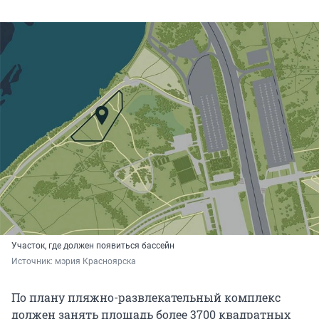
Участок, где должен появиться бассейн
Источник: 
мэрия Красноярска
По плану пляжно-развлекательный комплекс
должен занять площадь более 3700 квадратных