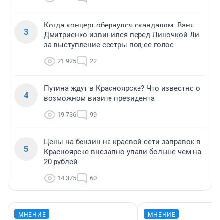
Когда концерт обернулся скандалом. Ваня
3
Дмитриенко извинился перед Линочкой Ли
за выступление сестры под ее голос
21 925
22
Путина ждут в Красноярске? Что известно о
4
возможном визите президента
19 736
99
Цены на бензин на краевой сети заправок в
5
Красноярске внезапно упали больше чем на
20 рублей
14 375
60
МНЕНИЕ
МНЕНИЕ