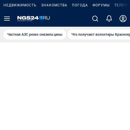
НЕДВИЖИМОСТЬ
ЗНАКОМСТВА
ПОГОДА
ФОРУМЫ
ТЕЛЕПР
Частная АЗС резко снизила цены
Что получают волонтеры Красноя