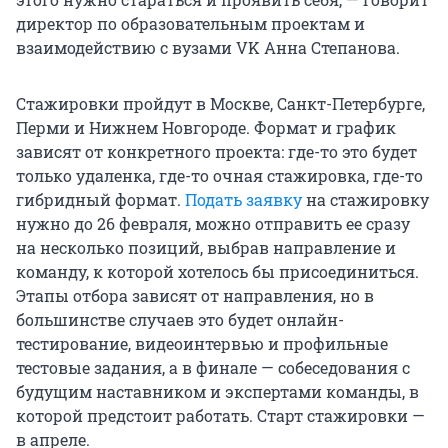
директор по образовательным проектам и
взаимодействию с вузами VK Анна Степанова.
Стажировки пройдут в Москве, Санкт-Петербурге,
Перми и Нижнем Новгороде. Формат и график
зависят от конкретного проекта: где-то это будет
только удаленка, где-то очная стажировка, где-то
гибридный формат.
Подать заявку
на стажировку
нужно до 26 февраля, можно отправить ее сразу
на несколько позиций, выбрав направление и
команду, к которой хотелось бы присоединиться.
Этапы отбора зависят от направления, но в
большинстве случаев это будет онлайн-
тестирование, видеоинтервью и профильные
тестовые задания, а в финале — собеседования с
будущим наставником и экспертами команды, в
которой предстоит работать. Старт стажировки —
в апреле.