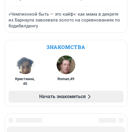
«Чемпионкой быть — это кайф»: как мама в декрете
из Барнаула завоевала золото на соревнованиях по
бодибилдингу
ЗНАКОМСТВА
Кристиана
,
Roman
,
49
45
Начать знакомиться