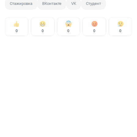
Стажировка
ВКонтакте
VK
Студент
0
0
0
0
0