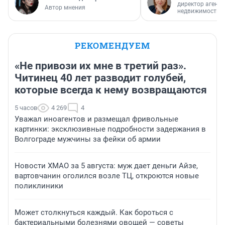
директор агентс
Автор мнения
недвижимости
РЕКОМЕНДУЕМ
«Не привози их мне в третий раз».
Читинец 40 лет разводит голубей,
которые всегда к нему возвращаются
5 часов
4 269
4
Уважал иноагентов и размещал фривольные
картинки: эксклюзивные подробности задержания в
Волгограде мужчины за фейки об армии
Новости ХМАО за 5 августа: муж дает деньги Айзе,
вартовчанин оголился возле ТЦ, откроются новые
поликлиники
Может столкнуться каждый. Как бороться с
бактериальными болезнями овощей — советы