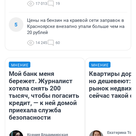
17 013
19
Цены на бензин на краевой сети заправок в
5
Красноярске внезапно упали больше чем на
20 рублей
14 245
60
МНЕНИЕ
МНЕНИЕ
Мой банк меня
Квартиры дор
бережет. Журналист
но дешевеют: 
хотела снять 200
рынок недвиж
тысяч, чтобы погасить
сейчас такой 
кредит, — к ней домой
приехала служба
безопасности
Екатерина Торо
Ксения Владимирская