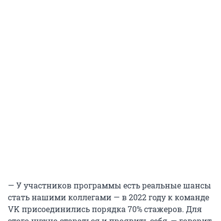
— У участников программы есть реальные шансы
стать нашими коллегами — в 2022 году к команде
VK присоединились порядка 70% стажеров. Для
этого нужно стараться и проявить себя, — говорит