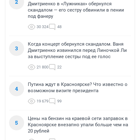
2
Дмитриенко в «Лужниках» обернулся
скандалом — его сестру обвинили в пении
под фанеру
30 324
48
Когда концерт обернулся скандалом. Ваня
3
Дмитриенко извинился перед Линочкой Ли
за выступление сестры под ее голос
21 800
22
Путина ждут в Красноярске? Что известно о
4
возможном визите президента
19 679
99
Цены на бензин на краевой сети заправок в
5
Красноярске внезапно упали больше чем на
20 рублей