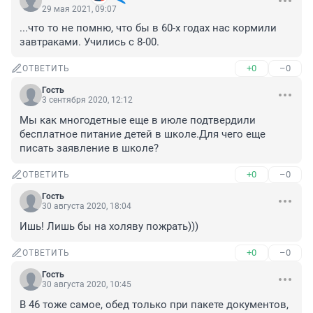
29 мая 2021, 09:07
...что то не помню, что бы в 60-х годах нас кормили 
завтраками. Учились с 8-00.
+0
–0
ОТВЕТИТЬ
Гость
3 сентября 2020, 12:12
Мы как многодетные еще в июле подтвердили 
бесплатное питание детей в школе.Для чего еще 
писать заявление в школе?
+0
–0
ОТВЕТИТЬ
Гость
30 августа 2020, 18:04
Ишь! Лишь бы на холяву пожрать)))
+0
–0
ОТВЕТИТЬ
Гость
30 августа 2020, 10:45
В 46 тоже самое, обед только при пакете документов, 