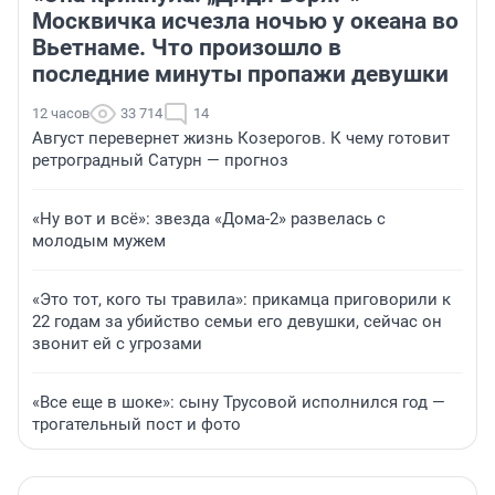
Москвичка исчезла ночью у океана во
Вьетнаме. Что произошло в
последние минуты пропажи девушки
12 часов
33 714
14
Август перевернет жизнь Козерогов. К чему готовит
ретроградный Сатурн — прогноз
«Ну вот и всё»: звезда «Дома-2» развелась с
молодым мужем
«Это тот, кого ты травила»: прикамца приговорили к
22 годам за убийство семьи его девушки, сейчас он
звонит ей с угрозами
«Все еще в шоке»: сыну Трусовой исполнился год —
трогательный пост и фото