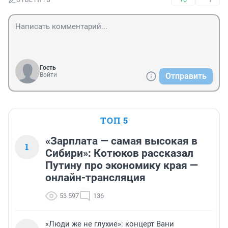
ОТВЕТИТЬ
Гость
Войти
Отправить
ТОП 5
«Зарплата — самая высокая в
1
Сибири»: Котюков рассказал
Путину про экономику края —
онлайн-трансляция
53 597
136
«Люди же не глухие»: концерт Вани