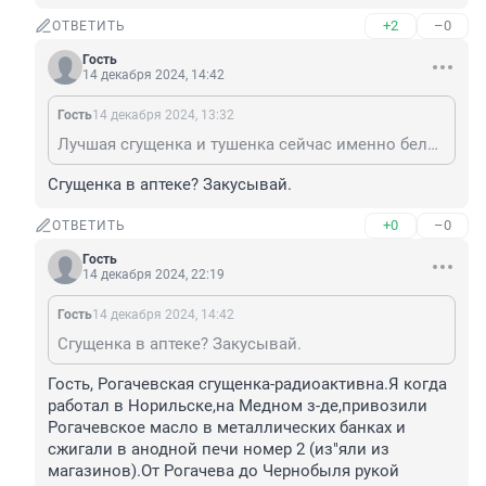
+2
–0
ОТВЕТИТЬ
Гость
14 декабря 2024, 14:42
Гость
14 декабря 2024, 13:32
Лучшая сгущенка и тушенка сейчас именно белорусская. Точно знаю, что лучше всего продается в аптеке и рознице
Сгущенка в аптеке? Закусывай.
+0
–0
ОТВЕТИТЬ
Гость
14 декабря 2024, 22:19
Гость
14 декабря 2024, 14:42
Сгущенка в аптеке? Закусывай.
Гость, Рогачевская сгущенка-радиоактивна.Я когда 
работал в Норильске,на Медном з-де,привозили 
Рогачевское масло в металлических банках и 
сжигали в анодной печи номер 2 (из"яли из 
магазинов).От Рогачева до Чернобыля рукой 