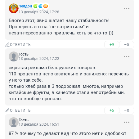
Челдон
13 декабря 2024, 17:28
Блогер этот, явно шатает нашу стабильность! 
Проверить его на "не патриотизм" и 
незатнтересованно привлечь, хоть за что-то:)))
+9
–5
ОТВЕТИТЬ
Гость
13 декабря 2024, 17:22
скрытая реклама белорусских товаров. 

110 процентов непоказательно и занижено: перечень 
у него так себе.

только хлеб раза в 3 подорожал. многое, например 
китайские фрукты, в качестве стали непотребными.

что-то вообще пропало.
+5
–0
ОТВЕТИТЬ
Гость
13 декабря 2024, 16:51
87 % почему то делают вид что этого нет и одобряют