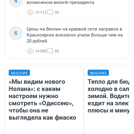
4
возможном визите президента
19 712
99
Цены на бензин на краевой сети заправок в
5
Красноярске внезапно упали больше чем на
20 рублей
14 358
60
МНЕНИЕ
МНЕНИЕ
«Мы видим нового
Тепло для бюд
Нолана»: с каким
холодно в сало
настроем нужно
зимой. Водител
смотреть «Одиссею»,
ездит на элект
чтобы она не
плюсы и мину
выглядела как фиаско