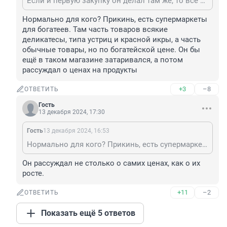
Если и первую закупку он делал там же, то все нормально.
Нормально для кого? Прикинь, есть супермаркеты 
для богатеев. Там часть товаров всякие 
деликатесы, типа устриц и красной икры, а часть 
обычные товары, но по богатейской цене. Он бы 
ещё в таком магазине затаривался, а потом 
рассуждал о ценах на продукты
+3
–8
ОТВЕТИТЬ
Гость
13 декабря 2024, 17:30
Гость
13 декабря 2024, 16:53
Нормально для кого? Прикинь, есть супермаркеты для богатеев. Там часть товаров всякие деликатесы, типа устриц и красной икры, а часть обычные товары, но по богатейской цене. Он бы ещё в таком магазине затаривался, а потом рассуждал о ценах на продукты
Он рассуждал не столько о самих ценах, как о их 
росте.
+11
–2
ОТВЕТИТЬ
Показать ещё 5 ответов