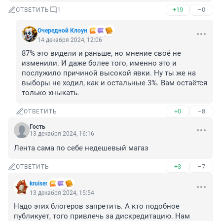
+19
–0
ОТВЕТИТЬ
1
Очередной Клоун
14 декабря 2024, 12:06
87% это видели и раньше, но мнение своё не 
изменили. И даже более того, именно это и 
послужило причиной высокой явки. Ну ты же на 
выборы не ходил, как и остальные 3%. Вам остаётся 
только хныкать.
+0
–8
ОТВЕТИТЬ
Гость
13 декабря 2024, 16:16
Лента сама по себе недешевый магаз
+3
–7
ОТВЕТИТЬ
kruiser
13 декабря 2024, 15:54
Надо этих блогеров запретить. А кто подобное 
публикует, того привлечь за дискредитацию. Нам 