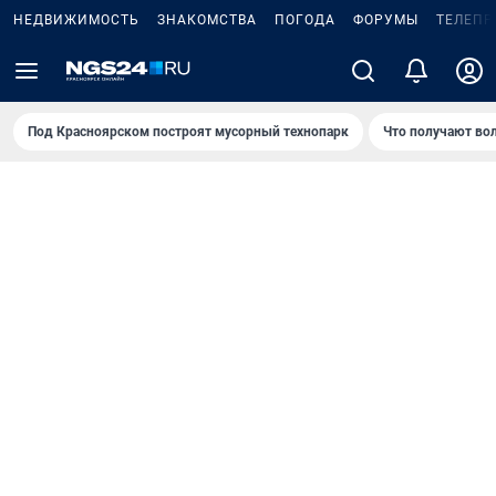
НЕДВИЖИМОСТЬ
ЗНАКОМСТВА
ПОГОДА
ФОРУМЫ
ТЕЛЕПР
Под Крaсноярском построят мусорный технопарк
Что получают во