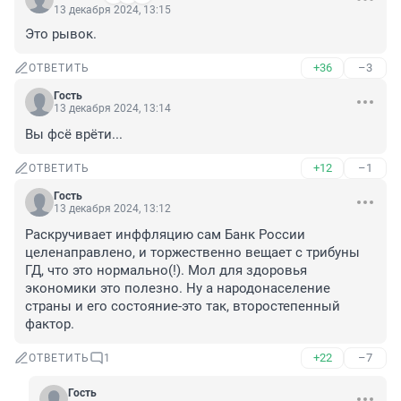
13 декабря 2024, 13:15
Это рывок.
+36
–3
ОТВЕТИТЬ
Гость
13 декабря 2024, 13:14
Вы фсё врёти...
+12
–1
ОТВЕТИТЬ
Гость
13 декабря 2024, 13:12
Раскручивает инффляцию сам Банк России 
целенаправлено, и торжественно вещает с трибуны 
ГД, что это нормально(!). Мол для здоровья 
экономики это полезно. Ну а народонаселение 
страны и его состояние-это так, второстепенный 
фактор.
+22
–7
ОТВЕТИТЬ
1
Гость