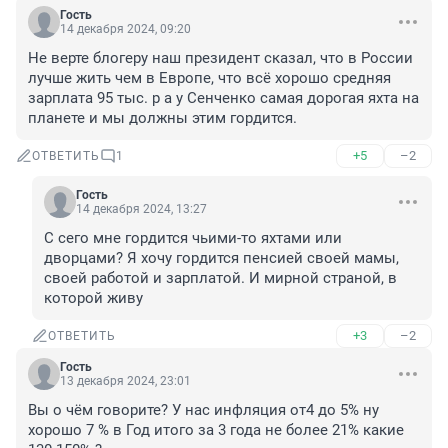
Гость
14 декабря 2024, 09:20
Не верте блогеру наш президент сказал, что в России 
лучше жить чем в Европе, что всё хорошо средняя 
зарплата 95 тыс. р а у Сенченко самая дорогая яхта на 
планете и мы должны этим гордится.
+5
–2
ОТВЕТИТЬ
1
Гость
14 декабря 2024, 13:27
С сего мне гордится чьими-то яхтами или 
дворцами? Я хочу гордится пенсией своей мамы, 
своей работой и зарплатой. И мирной страной, в 
которой живу
+3
–2
ОТВЕТИТЬ
Гость
13 декабря 2024, 23:01
Вы о чём говорите? У нас инфляция от4 до 5% ну 
хорошо 7 % в Год итого за 3 года не более 21% какие 