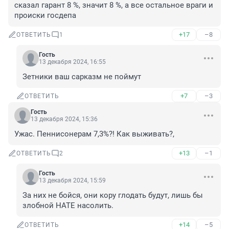
сказал гарант 8 %, значит 8 %, а все остальное враги и 
происки госдепа
+17
–8
ОТВЕТИТЬ
1
Гость
13 декабря 2024, 16:55
Зетники ваш сарказм не поймут
+7
–3
ОТВЕТИТЬ
Гость
13 декабря 2024, 15:36
Ужас. Пеннисонерам 7,3%?! Как выживать?,
+13
–1
ОТВЕТИТЬ
2
Гость
13 декабря 2024, 15:59
За них не бойся, они кору глодать будут, лишь бы 
злобной НАТЕ насолить.
+14
–5
ОТВЕТИТЬ