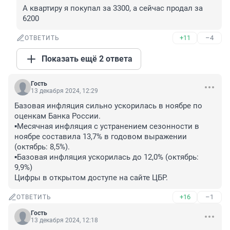
А квартиру я покупал за 3300, а сейчас продал за 
6200
+11
–4
ОТВЕТИТЬ
Показать ещё 2 ответа
Гость
13 декабря 2024, 12:29
Базовая инфляция сильно ускорилась в ноябре по 
оценкам Банка России.

▪️Месячная инфляция с устранением сезонности в 
ноябре составила 13,7% в годовом выражении 
(октябрь: 8,5%). 

▪️Базовая инфляция ускорилась до 12,0% (октябрь: 
9,9%)

Цифры в открытом доступе на сайте ЦБР.
+16
–1
ОТВЕТИТЬ
Гость
13 декабря 2024, 12:18