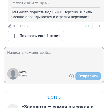
У тебя с ним тандем?
Нам чисто поржать над ним интересно. Шпиль 
смешно оправдывается и стрелки переводит
+11
–1
ОТВЕТИТЬ
Показать ещё 1 ответ
Гость
Войти
Отправить
ТОП 5
«Зарплата — самая высокая в