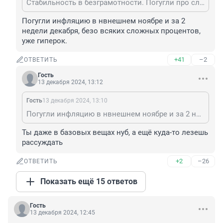
Стабильность в безграмотности. Погугли про сложные проценты
Погугли инфляцию в нвнешнем ноябре и за 2 
недели декабря, безо всяких сложных процентов, 
уже гиперок.
+41
–2
ОТВЕТИТЬ
Гость
13 декабря 2024, 13:12
Гость
13 декабря 2024, 13:10
Погугли инфляцию в нвнешнем ноябре и за 2 недели декабря, безо всяких сложных процентов, уже гиперок.
Ты даже в базовых вещах нуб, а ещё куда-то лезешь 
рассуждать
+2
–26
ОТВЕТИТЬ
Показать ещё 15 ответов
Гость
13 декабря 2024, 12:45