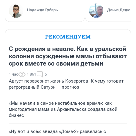
Надежда Губарь
Денис Дедюхи
РЕКОМЕНДУЕМ
С рождения в неволе. Как в уральской
колонии осужденные мамы отбывают
срок вместе со своими детьми
1 час
1 861
5
Август перевернет жизнь Козерогов. К чему готовит
ретроградный Сатурн — прогноз
«Мы начали в самое нестабильное время»: как
многодетная мама из Архангельска создала свой
бизнес
«Ну вот и всё»: звезда «Дома-2» развелась с