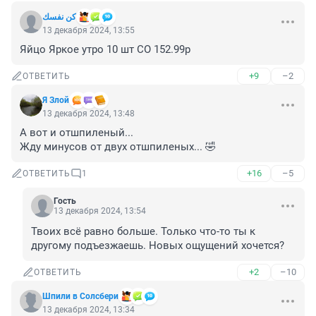
كن نفسك
13 декабря 2024, 13:55
Яйцо Яркое утро 10 шт СО 152.99р
+9
–2
ОТВЕТИТЬ
Я Злой
13 декабря 2024, 13:48
А вот и отшпиленый... 

Жду минусов от двух отшпиленых... 🤣
+16
–5
ОТВЕТИТЬ
1
Гость
13 декабря 2024, 13:54
Твоих всё равно больше. Только что-то ты к 
другому подъезжаешь. Новых ощущений хочется?
+2
–10
ОТВЕТИТЬ
Шпили в Солсбери
13 декабря 2024, 13:34