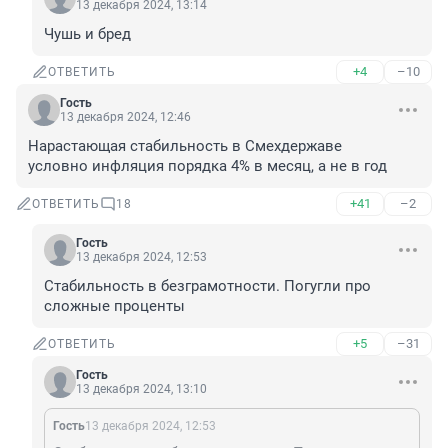
13 декабря 2024, 13:14
Чушь и бред
+4
–10
ОТВЕТИТЬ
Гость
13 декабря 2024, 12:46
Нарастающая стабильность в Смехдержаве

условно инфляция порядка 4% в месяц, а не в год
+41
–2
ОТВЕТИТЬ
18
Гость
13 декабря 2024, 12:53
Стабильность в безграмотности. Погугли про 
сложные проценты
+5
–31
ОТВЕТИТЬ
Гость
13 декабря 2024, 13:10
Гость
13 декабря 2024, 12:53