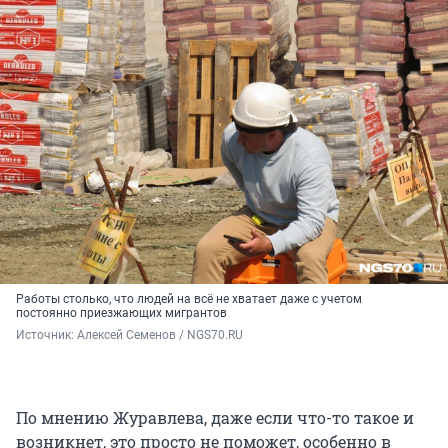
Работы столько, что людей на всё не хватает даже с учетом
постоянно приезжающих мигрантов
Источник: 
Алексей Семенов / NGS70.RU
По мнению Журавлева, даже если что-то такое и
возникнет, это просто не поможет, особенно в