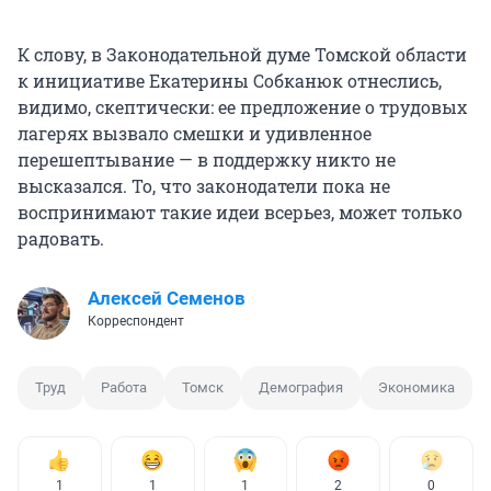
К слову, в Законодательной думе Томской области
к инициативе Екатерины Собканюк отнеслись,
видимо, скептически: ее предложение о трудовых
лагерях вызвало смешки и удивленное
перешептывание — в поддержку никто не
высказался. То, что законодатели пока не
воспринимают такие идеи всерьез, может только
радовать.
Алексей Семенов
Корреспондент
Труд
Работа
Томск
Демография
Экономика
1
1
1
2
0