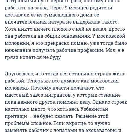
театральный вуз с первого раза, поэтому пошла
работать на завод. Через 9 месяцев родители
доставали ее из сумасшедшего дома: ее
впечатлительная натура не выдержала такого.
Хотя никто ничего плохого с ней не делал, просто
она работала на общих основаниях. У московской
молодежи, я это прекрасно помню, уже тогда было
нежелание получать рабочие профессии. Мол, я в
грязи копаться не буду.
Другое дело, что тогда вся остальная страна жила
работой. Теперь же все думают как московская
молодежь. Поэтому власти полагают, что
массовый завоз мигрантов, у которых сознание
пока немного другое, поможет делу. Однако строек
настолько много, что хоть весь Узбекистан
притащи — не будет хватать. Решение этой
проблемы сложное. Если вкратце, то нужно
заменять рабочих с лопатами на экскаваторы и