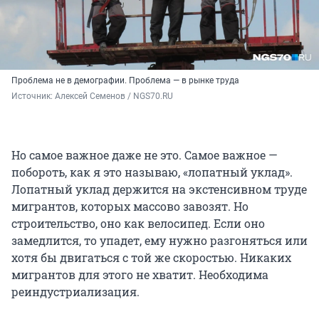
Проблема не в демографии. Проблема — в рынке труда
Источник: 
Алексей Семенов / NGS70.RU
Но самое важное даже не это. Самое важное —
побороть, как я это называю, «лопатный уклад».
Лопатный уклад держится на экстенсивном труде
мигрантов, которых массово завозят. Но
строительство, оно как велосипед. Если оно
замедлится, то упадет, ему нужно разгоняться или
хотя бы двигаться с той же скоростью. Никаких
мигрантов для этого не хватит. Необходима
реиндустриализация.