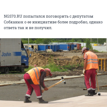
NGS70.RU попытался поговорить с депутатом
Собканюк о ее инициативе более подробно, однако
ответа так и не получил.