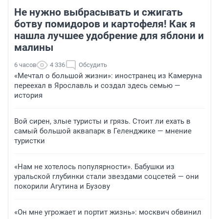
Не нужно выбрасывать и сжигать
ботву помидоров и картофеля! Как я
нашла лучшее удобрение для яблони и
малины
6 часов
4 336
Обсудить
«Мечтал о большой жизни»: иностранец из Камеруна
переехал в Ярославль и создал здесь семью —
история
Вой сирен, злые туристы и грязь. Стоит ли ехать в
самый большой аквапарк в Геленджике — мнение
туристки
«Нам не хотелось популярности». Бабушки из
уральской глубинки стали звездами соцсетей — они
покорили Агутина и Бузову
«Он мне угрожает и портит жизнь»: москвич обвинил