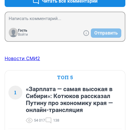
Читать все комментарии
Гость
Отправить
Войти
Новости СМИ2
ТОП 5
«Зарплата — самая высокая в
1
Сибири»: Котюков рассказал
Путину про экономику края —
онлайн-трансляция
54 017
138