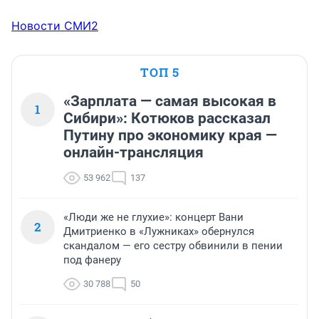
Новости СМИ2
ТОП 5
«Зарплата — самая высокая в
1
Сибири»: Котюков рассказал
Путину про экономику края —
онлайн-трансляция
53 962
137
«Люди же не глухие»: концерт Вани
2
Дмитриенко в «Лужниках» обернулся
скандалом — его сестру обвинили в пении
под фанеру
30 788
50