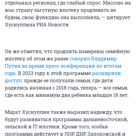
отдельных регионах, где слабый спрос. Массово на
всю страну льготную ипотеку продлевать не
будем, свою функцию она выполнила, — цитирует
Хуснуллина РИА Новости.
Он же отметил, что продлить намерены семейную
ипотеку, об этом же ранее
говорил Владимир
Путин во время пресс-конференции по итогам
года
. В 2023 году к этой программе
расширили
доступ
: прежде ее получали семьи, где дети
родились начиная с 2018 года, теперь — все семьи,
где есть как минимум два ребенка младше 18 лет.
Марат Хуснуллин также выразил надежду, что
будут развиваться программы дальневосточной,
сельской и IT-ипотеки. Кроме того, особая
программа действует в ЛНР, ДНР, Запорожской и