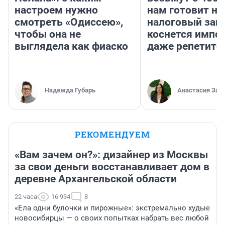
настроем нужно
нам готовит н
смотреть «Одиссею»,
налоговый зако
чтобы она не
коснется импор
выглядела как фиаско
даже репетито
Надежда Губарь
Анастасия Зав
РЕКОМЕНДУЕМ
«Вам зачем он?»: дизайнер из Москвы
за свои деньги восстанавливает дом в
деревне Архангельской области
22 часа
16 934
8
«Ела одни булочки и пирожные»: экстремально худые
новосибирцы — о своих попытках набрать вес любой