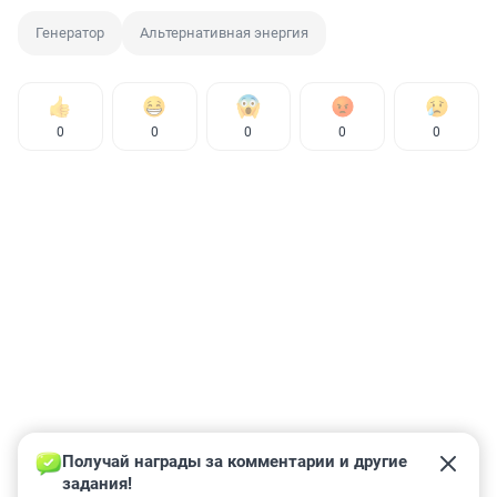
Генератор
Альтернативная энергия
0
0
0
0
0
Получай награды за комментарии и другие 
задания!