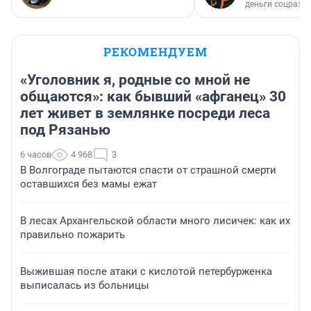
деньги соцразв
РЕКОМЕНДУЕМ
«Уголовник я, родные со мной не
общаются»: как бывший «афганец» 30
лет живет в землянке посреди леса
под Рязанью
6 часов
4 968
3
В Волгограде пытаются спасти от страшной смерти
оставшихся без мамы ежат
В лесах Архангельской области много лисичек: как их
правильно пожарить
Выжившая после атаки с кислотой петербурженка
выписалась из больницы