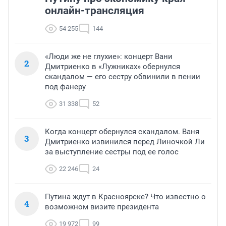
онлайн-трансляция
54 255
144
«Люди же не глухие»: концерт Вани
2
Дмитриенко в «Лужниках» обернулся
скандалом — его сестру обвинили в пении
под фанеру
31 338
52
Когда концерт обернулся скандалом. Ваня
3
Дмитриенко извинился перед Линочкой Ли
за выступление сестры под ее голос
22 246
24
Путина ждут в Красноярске? Что известно о
4
возможном визите президента
19 972
99