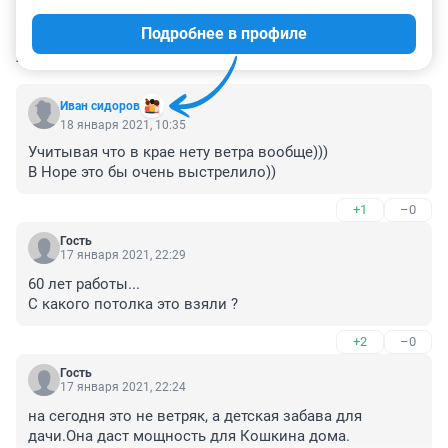
Подробнее в профиле
КОММЕНТАРИИ
25
Иван сидоров
18 января 2021, 10:35
Учитывая что в крае нету ветра вообще)))

В Норе это бы очень выстрелило))
+1
–0
Гость
17 января 2021, 22:29
60 лет работы...

С какого потолка это взяли ?
+2
–0
Гость
17 января 2021, 22:24
на сегодня это не ветряк, а детская забава для 
дачи.Она даст мощность для Кошкина дома.
