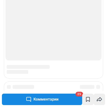
Пользовательское соглашение сервиса «Подписка без баннерной
рекламы»
© ООО «Интернет Технологии»
25
Комментарии