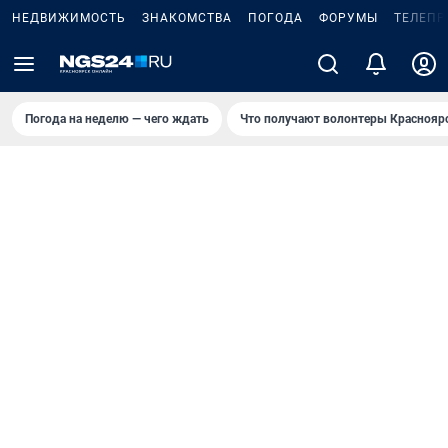
НЕДВИЖИМОСТЬ
ЗНАКОМСТВА
ПОГОДА
ФОРУМЫ
ТЕЛЕПР
Погода на неделю — чего ждать
Что получают волонтеры Краснояр