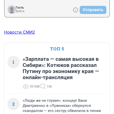
Гость
Отправить
Войти
Новости СМИ2
ТОП 5
«Зарплата — самая высокая в
1
Сибири»: Котюков рассказал
Путину про экономику края —
онлайн-трансляция
53 548
136
«Люди же не глухие»: концерт Вани
2
Дмитриенко в «Лужниках» обернулся
скандалом — его сестру обвинили в пении