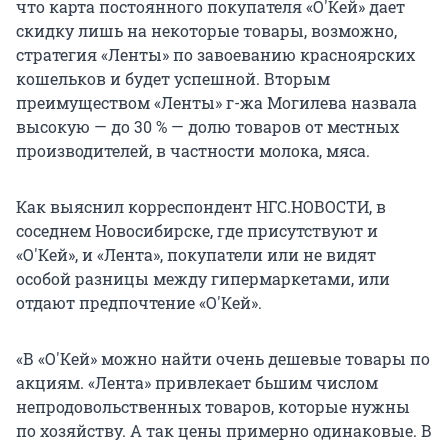
что карта постоянного покупателя «О'Кей» дает
скидку лишь на некоторые товары, возможно,
стратегия «Ленты» по завоеванию красноярских
кошельков и будет успешной. Вторым
преимуществом «Ленты» г-жа Могилева назвала
высокую — до 30 % — долю товаров от местных
производителей, в частности молока, мяса.
Как выяснил корреспондент НГС.НОВОСТИ, в
соседнем Новосибирске, где присутствуют и
«О'Кей», и «Лента», покупатели или не видят
особой разницы между гипермаркетами, или
отдают предпочтение «О'Кей».
«В «О'Кей» можно найти очень дешевые товары по
акциям. «Лента» привлекает бьшим числом
непродовольственных товаров, которые нужны
по хозяйству. А так цены примерно одинаковые. В