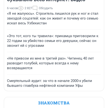
6 часов
2 827
Обсудить
«Я не жалуюсь». Строитель лишился рук и ног и стал
звездой соцсетей: как он живет и почему его семью
искал весь Узбекистан
«Это тот, кого ты травила»: прикамца приговорили к
22 годам за убийство семьи его девушки, сейчас он
звонит ей с угрозами
«Не привози их мне в третий раз». Читинец 40 лет
разводит голубей, которые всегда к нему
возвращаются
Смертельный аудит: за что в начале 2000-х убили
бывшего главбуха нефтяной компании Уфы
ЗНАКОМСТВА