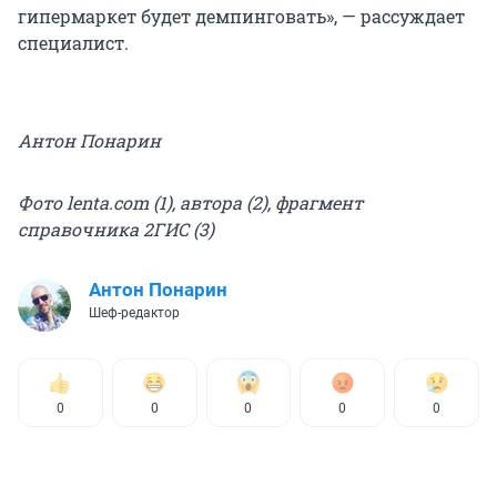
гипермаркет будет демпинговать», — рассуждает
специалист.
Антон Понарин
Фото lenta.com (1), автора (2), фрагмент
справочника 2ГИС (3)
Антон Понарин
Шеф-редактор
0
0
0
0
0