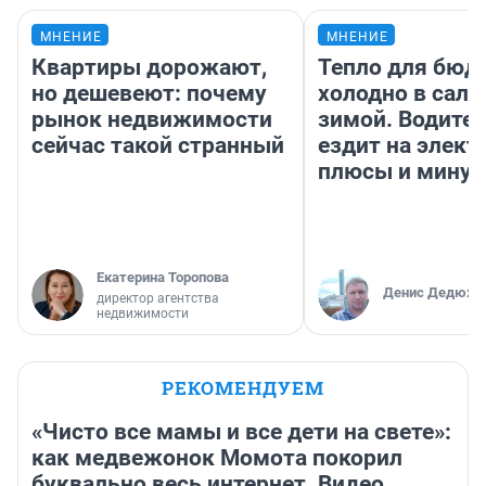
МНЕНИЕ
МНЕНИЕ
Квартиры дорожают,
Тепло для бюд
но дешевеют: почему
холодно в сало
рынок недвижимости
зимой. Водител
сейчас такой странный
ездит на элект
плюсы и мину
Екатерина Торопова
Денис Дедюхи
директор агентства
недвижимости
РЕКОМЕНДУЕМ
«Чисто все мамы и все дети на свете»:
как медвежонок Момота покорил
буквально весь интернет. Видео