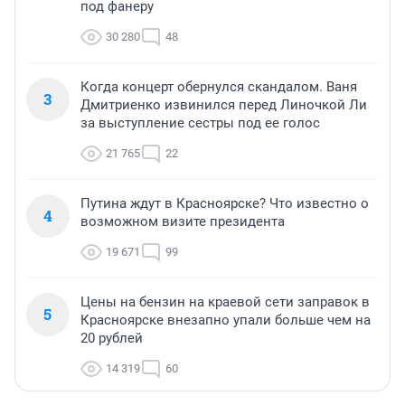
под фанеру
30 280
48
Когда концерт обернулся скандалом. Ваня
3
Дмитриенко извинился перед Линочкой Ли
за выступление сестры под ее голос
21 765
22
Путина ждут в Красноярске? Что известно о
4
возможном визите президента
19 671
99
Цены на бензин на краевой сети заправок в
5
Красноярске внезапно упали больше чем на
20 рублей
14 319
60