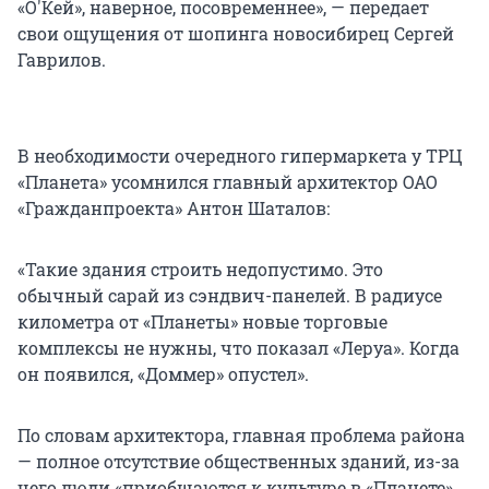
«О'Кей», наверное, посовременнее», — передает
свои ощущения от шопинга новосибирец Сергей
Гаврилов.
В необходимости очередного гипермаркета у ТРЦ
«Планета» усомнился главный архитектор ОАО
«Гражданпроекта» Антон Шаталов:
«Такие здания строить недопустимо. Это
обычный сарай из сэндвич-панелей. В радиусе
километра от «Планеты» новые торговые
комплексы не нужны, что показал «Леруа». Когда
он появился, «Доммер» опустел».
По словам архитектора, главная проблема района
— полное отсутствие общественных зданий, из-за
чего люди «приобщаются к культуре в «Планете»,