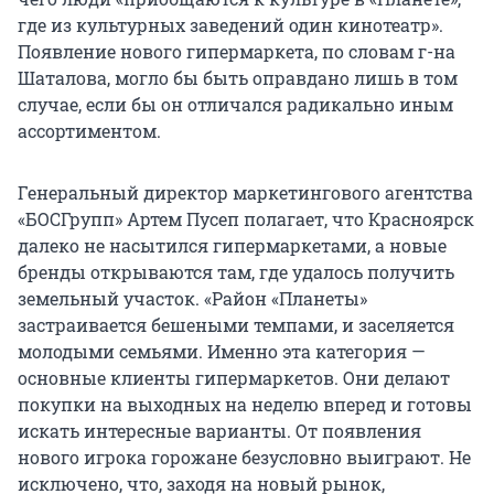
где из культурных заведений один кинотеатр».
Появление нового гипермаркета, по словам г-на
Шаталова, могло бы быть оправдано лишь в том
случае, если бы он отличался радикально иным
ассортиментом.
Генеральный директор маркетингового агентства
«БОСГрупп» Артем Пусеп полагает, что Красноярск
далеко не насытился гипермаркетами, а новые
бренды открываются там, где удалось получить
земельный участок. «Район «Планеты»
застраивается бешеными темпами, и заселяется
молодыми семьями. Именно эта категория —
основные клиенты гипермаркетов. Они делают
покупки на выходных на неделю вперед и готовы
искать интересные варианты. От появления
нового игрока горожане безусловно выиграют. Не
исключено, что, заходя на новый рынок,