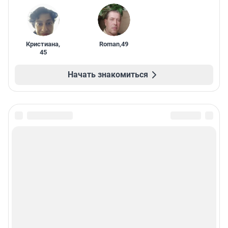
Кристиана
,
Roman
,
49
45
Начать знакомиться