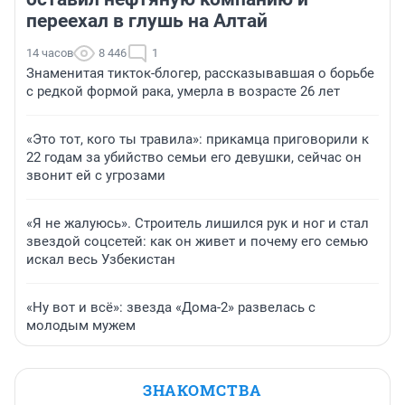
переехал в глушь на Алтай
14 часов
8 446
1
Знаменитая тикток-блогер, рассказывавшая о борьбе
с редкой формой рака, умерла в возрасте 26 лет
«Это тот, кого ты травила»: прикамца приговорили к
22 годам за убийство семьи его девушки, сейчас он
звонит ей с угрозами
«Я не жалуюсь». Строитель лишился рук и ног и стал
звездой соцсетей: как он живет и почему его семью
искал весь Узбекистан
«Ну вот и всё»: звезда «Дома-2» развелась с
молодым мужем
ЗНАКОМСТВА