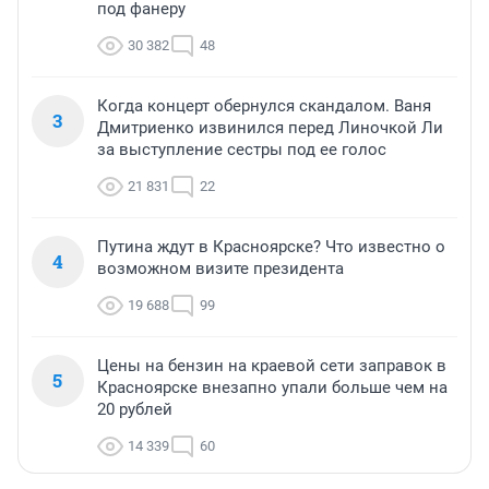
под фанеру
30 382
48
Когда концерт обернулся скандалом. Ваня
3
Дмитриенко извинился перед Линочкой Ли
за выступление сестры под ее голос
21 831
22
Путина ждут в Красноярске? Что известно о
4
возможном визите президента
19 688
99
Цены на бензин на краевой сети заправок в
5
Красноярске внезапно упали больше чем на
20 рублей
14 339
60