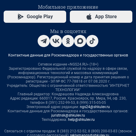
Мобильное приложение
Google Play
App Store
Мы в соцсетях
Контактные данные для Роскомнадзора и государственных органов
Сетевое издание «NGS24.RU» (18+)
Зарегистрировано Федеральной службой по надзору в сфере связи,
информационных технологий и массовых коммуникаций
(Роскомнадзор). Регистрационный номер и дата принятия решения о
регистрации - ЭЛ № ФС 77-78818 от 07.08.2020 г.
Учредитель: Общество с ограниченной ответственностью "ИНТЕРНЕТ
ТЕХНОЛОГИИ"
Главный редактор: Кондрашова Надежда Александровна
Адрес редакции: 660017, Россия, Красноярск, пр. Мира, 94, оф. 230,
телефон 8 (391) 252-99-53, 8 (999) 315-05-05
Электронный адрес редакции:
ngs24@shkulev.ru
Контактные данные для Роскомнадзора и государственных органов:
juristnsk@shkulev.ru
Техподдержка:
help@shkulev.ru
Связаться с отделом продаж: 8 (383) 212-52-52, 8 (800) 200-03-83 (звонок
с сотового бесплатный),
reklamangs@shkulev.ru