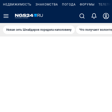
НЕДВИЖИМОСТЬ
ЗНАКОМСТВА
ПОГОДА
ФОРУМЫ
ТЕЛЕПР
Новая сеть Шнайдеров поредела наполовину
Что получают волонте