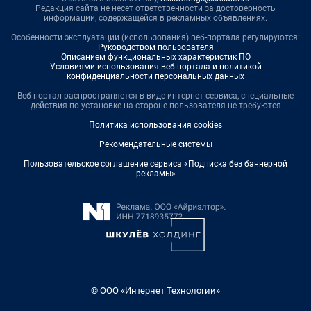
Редакция сайта не несет ответственности за достоверность
информации, содержащейся в рекламных объявлениях.
Особенности эксплуатации (использования) веб-портала регулируются:
Руководством пользователя
Описанием функциональных характеристик ПО
Условиями использования веб-портала и политикой
конфиденциальности персональных данных
Веб-портал распространяется в виде интернет-сервиса, специальные
действия по установке на стороне пользователя не требуются
Политика использования cookies
Рекомендательные системы
Пользовательское соглашение сервиса «Подписка без баннерной
рекламы»
© ООО «Интернет Технологии»