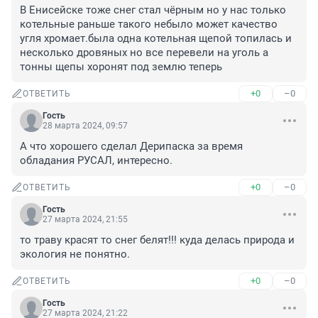
В Енисейске тоже снег стал чёрным но у нас только 
котельные раньше такого небыло может качество 
угля хромает.была одна котельная щепой топилась и 
несколько дровяных но все перевели на уголь а 
тонны щепы хоронят под землю теперь
+0
–0
ОТВЕТИТЬ
Гость
28 марта 2024, 09:57
А что хорошего сделал Дерипаска за время 
обладания РУСАЛ, интересно.
+0
–0
ОТВЕТИТЬ
Гость
27 марта 2024, 21:55
то траву красят то снег белят!!! куда делась природа и 
экология не понятно.
+0
–0
ОТВЕТИТЬ
Гость
27 марта 2024, 21:22