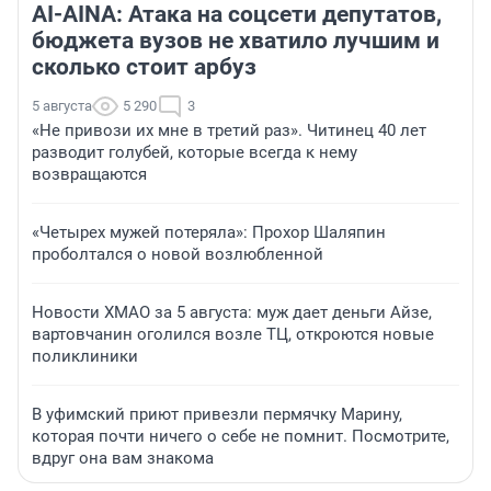
AI-AINA: Атака на соцсети депутатов,
бюджета вузов не хватило лучшим и
сколько стоит арбуз
5 августа
5 290
3
«Не привози их мне в третий раз». Читинец 40 лет
разводит голубей, которые всегда к нему
возвращаются
«Четырех мужей потеряла»: Прохор Шаляпин
проболтался о новой возлюбленной
Новости ХМАО за 5 августа: муж дает деньги Айзе,
вартовчанин оголился возле ТЦ, откроются новые
поликлиники
В уфимский приют привезли пермячку Марину,
которая почти ничего о себе не помнит. Посмотрите,
вдруг она вам знакома