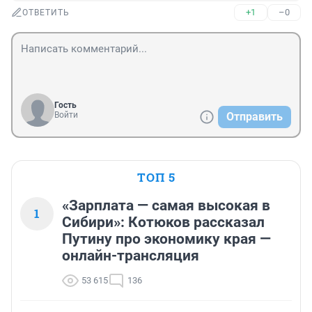
+1
–0
ОТВЕТИТЬ
Гость
Войти
Отправить
ТОП 5
«Зарплата — самая высокая в
1
Сибири»: Котюков рассказал
Путину про экономику края —
онлайн-трансляция
53 615
136