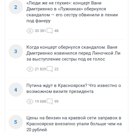
«Люди же не глухие»: концерт Вани
2
Дмитриенко в «Лужниках» обернулся
скандалом — его сестру обвинили в пении
под фанеру
30 381
48
Когда концерт обернулся скандалом. Ваня
3
Дмитриенко извинился перед Линочкой Ли
за выступление сестры под ее голос
21 829
22
Путина ждут в Красноярске? Что известно о
4
возможном визите президента
19 688
99
Цены на бензин на краевой сети заправок в
5
Красноярске внезапно упали больше чем на
20 рублей