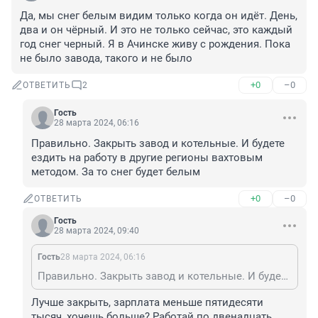
Да, мы снег белым видим только когда он идёт. День, 
два и он чёрный. И это не только сейчас, это каждый 
год снег черный. Я в Ачинске живу с рождения. Пока 
не было завода, такого и не было
+0
–0
ОТВЕТИТЬ
2
Гость
28 марта 2024, 06:16
Правильно. Закрыть завод и котельные. И будете 
ездить на работу в другие регионы вахтовым 
методом. За то снег будет белым
+0
–0
ОТВЕТИТЬ
Гость
28 марта 2024, 09:40
Гость
28 марта 2024, 06:16
Правильно. Закрыть завод и котельные. И будете ездить на работу в другие регионы вахтовым методом. За то снег будет белым
Лучше закрыть, зарплата меньше пятидесяти 
тысяч, хочешь больше? Работай по двенадцать 