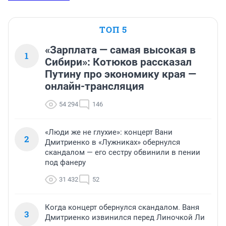
ТОП 5
«Зарплата — самая высокая в
1
Сибири»: Котюков рассказал
Путину про экономику края —
онлайн-трансляция
54 294
146
«Люди же не глухие»: концерт Вани
2
Дмитриенко в «Лужниках» обернулся
скандалом — его сестру обвинили в пении
под фанеру
31 432
52
Когда концерт обернулся скандалом. Ваня
3
Дмитриенко извинился перед Линочкой Ли