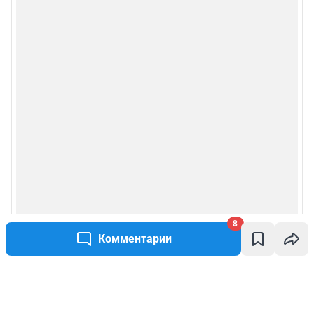
8
Комментарии
Написать комментарий