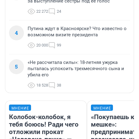
за выступление сестры под ее голос
22 272
24
Путина ждут в Красноярске? Что известно о
4
возможном визите президента
20 000
99
«Не рассчитала силы»: 18-летняя ужурка
5
пыталась успокоить трехмесячного сына и
убила его
18 528
38
МНЕНИЕ
МНЕНИЕ
Колобок-колобок, я
«Покупаешь ко
тебя боюсь! Ради чего
мешке»:
отложили прокат
предпринимат