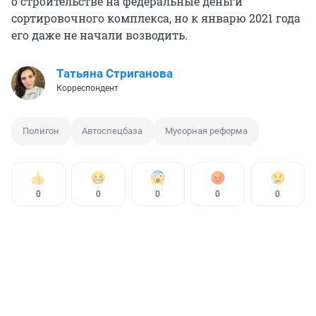
о строительстве на федеральные деньги
сортировочного комплекса, но к январю 2021 года
его даже не начали возводить.
Татьяна Стриганова
Корреспондент
Полигон
Автоспецбаза
Мусорная реформа
0
0
0
0
0