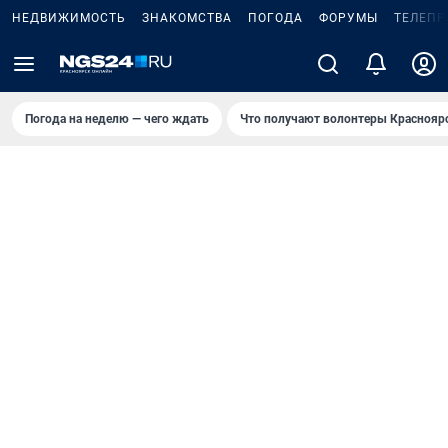
НЕДВИЖИМОСТЬ
ЗНАКОМСТВА
ПОГОДА
ФОРУМЫ
ТЕЛЕПР
Погода на неделю — чего ждать
Что получают волонтеры Краснояр