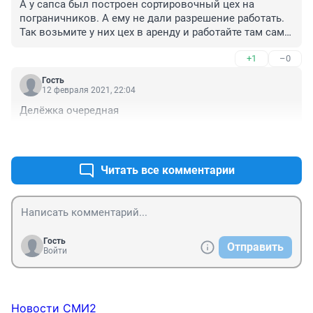
А у сапса был построен сортировочный цех на 
пограничников. А ему не дали разрешение работать. 
Так возьмите у них цех в аренду и работайте там сами 
если построить ничего не можете.
+1
–0
Гость
12 февраля 2021, 22:04
Делёжка очередная
+3
–0
Читать все комментарии
Гость
Отправить
Войти
Новости СМИ2