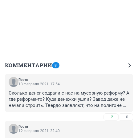
КОММЕНТАРИИ
8
Гость
13 февраля 2021, 17:54
Сколько денег содрали с нас на мусорную реформу? А 
где реформа-то? Куда денежки ушли? Завод даже не 
начали строить. Твердо заявляют, что на полигоне 
место есть! Фарс очередной. Через месяц 
+2
–0
поувольняются и... нет места, и мусор девать некуда.
Гость
12 февраля 2021, 22:40