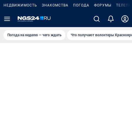
НЕДВИЖИМОСТЬ
ЗНАКОМСТВА
ПОГОДА
ФОРУМЫ
ТЕЛЕПР
Погода на неделю — чего ждать
Что получают волонтеры Краснояр