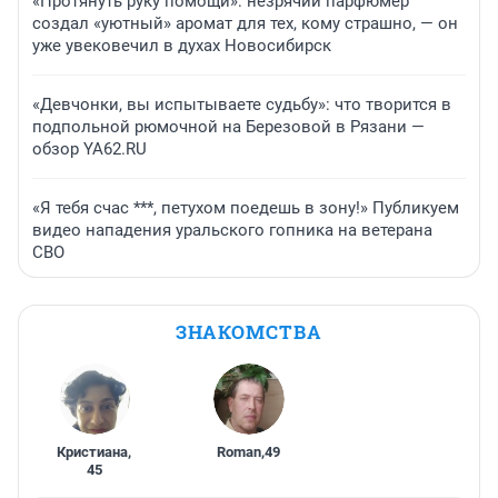
«Протянуть руку помощи»: незрячий парфюмер
создал «уютный» аромат для тех, кому страшно, — он
уже увековечил в духах Новосибирск
«Девчонки, вы испытываете судьбу»: что творится в
подпольной рюмочной на Березовой в Рязани —
обзор YA62.RU
«Я тебя счас ***, петухом поедешь в зону!» Публикуем
видео нападения уральского гопника на ветерана
СВО
ЗНАКОМСТВА
Кристиана
,
Roman
,
49
45