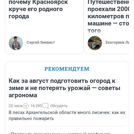
почему Красноярск
Путешественн
круче его родного
проехали 2000
города
километров по 
машине — стои
того
Сергей Энквист
Екатерина Лит
РЕКОМЕНДУЕМ
Как за август подготовить огород к
зиме и не потерять урожай — советы
агронома
22 часа
16 295
Обсудить
В лесах Архангельской области много лисичек: как их
правильно пожарить