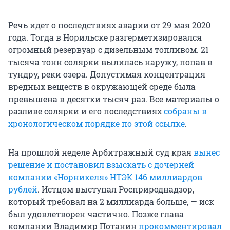
Речь идет о последствиях аварии от 29 мая 2020
года. Тогда в Норильске разгерметизировался
огромный резервуар с дизельным топливом. 21
тысяча тонн солярки вылилась наружу, попав в
тундру, реки озера. Допустимая концентрация
вредных веществ в окружающей среде была
превышена в десятки тысяч раз. Все материалы о
разливе солярки и его последствиях
собраны в
хронологическом порядке по этой ссылке
.
На прошлой неделе Арбитражный суд края
вынес
решение и постановил взыскать с дочерней
компании «Норникеля» НТЭК 146 миллиардов
рублей
. Истцом выступал Росприроднадзор,
который требовал на 2 миллиарда больше, — иск
был удовлетворен частично. Позже глава
компании Владимир Потанин
прокомментировал