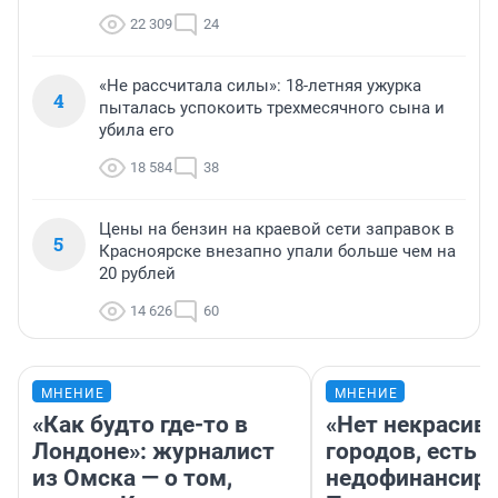
22 309
24
«Не рассчитала силы»: 18-летняя ужурка
4
пыталась успокоить трехмесячного сына и
убила его
18 584
38
Цены на бензин на краевой сети заправок в
5
Красноярске внезапно упали больше чем на
20 рублей
14 626
60
МНЕНИЕ
МНЕНИЕ
«Как будто где-то в
«Нет некрасив
Лондоне»: журналист
городов, есть
из Омска — о том,
недофинансиро