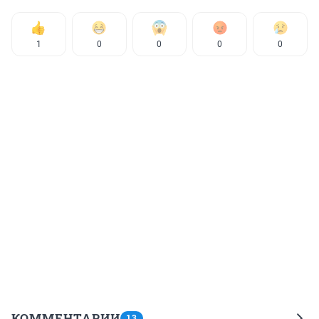
1
0
0
0
0
КОММЕНТАРИИ
13