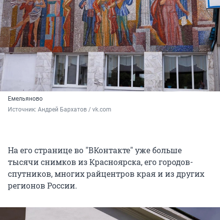
Емельяново
Источник: 
Андрей Бархатов / vk.com
На его странице во "ВКонтакте" уже больше
тысячи снимков из Красноярска, его городов-
спутников, многих райцентров края и из других
регионов России.