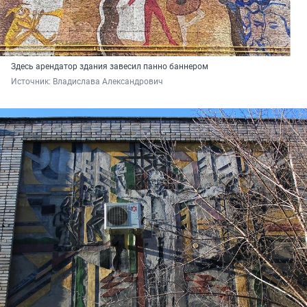
Здесь арендатор здания завесил панно баннером
Источник: 
Владислава Александрович