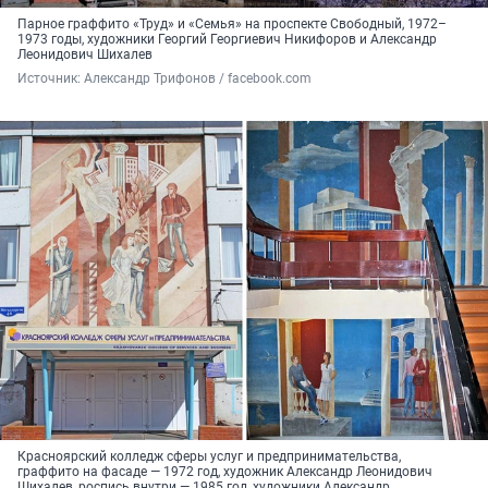
Парное граффито «Труд» и «Семья» на проспекте Свободный, 1972–
1973 годы, художники Георгий Георгиевич Никифоров и Александр
Леонидович Шихалев
Источник: 
Александр Трифонов / facebook.com
Красноярский колледж сферы услуг и предпринимательства,
граффито на фасаде — 1972 год, художник Александр Леонидович
Шихалев, роспись внутри — 1985 год, художники Александр