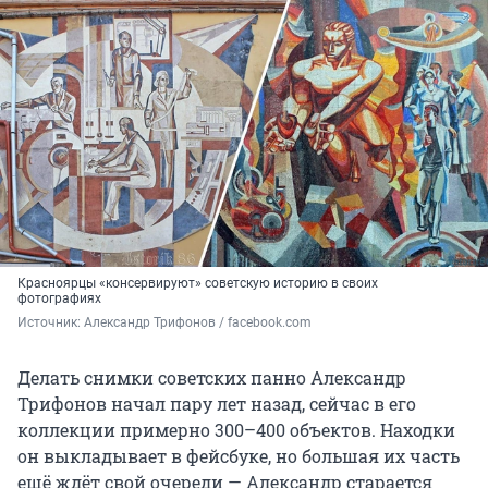
Красноярцы «консервируют» советскую историю в своих
фотографиях
Источник: 
Александр Трифонов / facebook.com 
Делать снимки советских панно Александр
Трифонов начал пару лет назад, сейчас в его
коллекции примерно 300–400 объектов. Находки
он выкладывает в фейсбуке, но большая их часть
ещё ждёт свой очереди — Александр старается