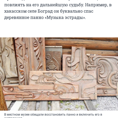
повлиять на его дальнейшую судьбу. Например, в
хакасском селе Боград он буквально спас
деревянное панно «Музыка эстрады».
В местном музее обещали восстановить панно и включить его в