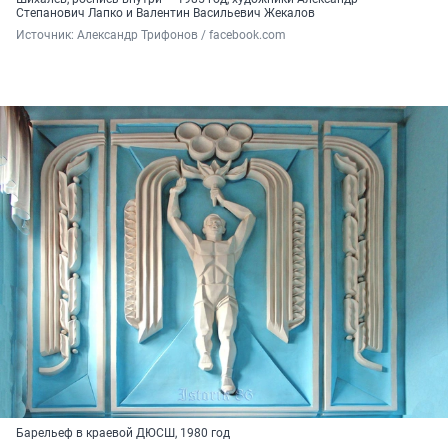
Степанович Лапко и Валентин Васильевич Жекалов
Источник: 
Александр Трифонов / facebook.com
Барельеф в краевой ДЮСШ, 1980 год