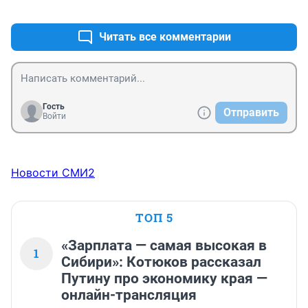
+5
–0
Читать все комментарии
Гость
Отправить
Войти
Новости СМИ2
ТОП 5
«Зарплата — самая высокая в
1
Сибири»: Котюков рассказал
Путину про экономику края —
онлайн-трансляция