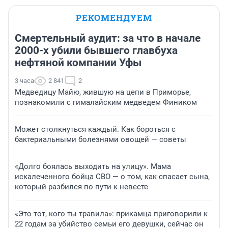
РЕКОМЕНДУЕМ
Смертельный аудит: за что в начале
2000-х убили бывшего главбуха
нефтяной компании Уфы
3 часа
2 841
2
Медведицу Майю, жившую на цепи в Приморье,
познакомили с гималайским медведем Фиником
Может столкнуться каждый. Как бороться с
бактериальными болезнями овощей — советы
«Долго боялась выходить на улицу». Мама
искалеченного бойца СВО — о том, как спасает сына,
который разбился по пути к невесте
«Это тот, кого ты травила»: прикамца приговорили к
22 годам за убийство семьи его девушки, сейчас он