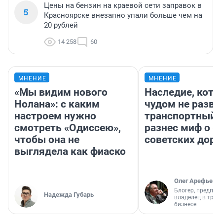
Цены на бензин на краевой сети заправок в
5
Красноярске внезапно упали больше чем на
20 рублей
14 258
60
МНЕНИЕ
МНЕНИЕ
«Мы видим нового
Наследие, кото
Нолана»: с каким
чудом не разва
настроем нужно
транспортный 
смотреть «Одиссею»,
разнес миф о 
чтобы она не
советских доро
выглядела как фиаско
Олег Арефьев
Блогер, предпри
Надежда Губарь
владелец в тра
бизнесе