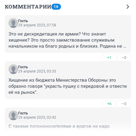
КОММЕНТАРИИ
16
Гость
29 апреля 2025, 07:58
Это не дискредитация ли армии? Что значит 
хищение? Это просто заимствование служивым 
начальником на благо родных и близких. Родина не 
обеднеет.
+1
–0
Гость
29 апреля 2025, 03:35
Хищение из бюджета Министерства Обороны это 
образно говоря "украсть пушку с передовой и отвести 
её на рынок".
+6
–0
Гость
29 апреля 2025, 02:42
С такими погононосителями и врагов не надо.