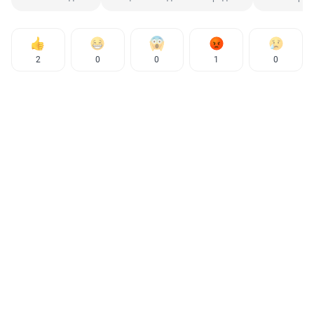
2
0
0
1
0