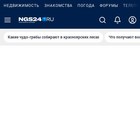
НЕДВИЖИМОСТЬ
ЗНАКОМСТВА
ПОГОДА
ФОРУМЫ
ТЕЛЕПР
Какие чудо-грибы собирают в красноярских лесах
Что получают во