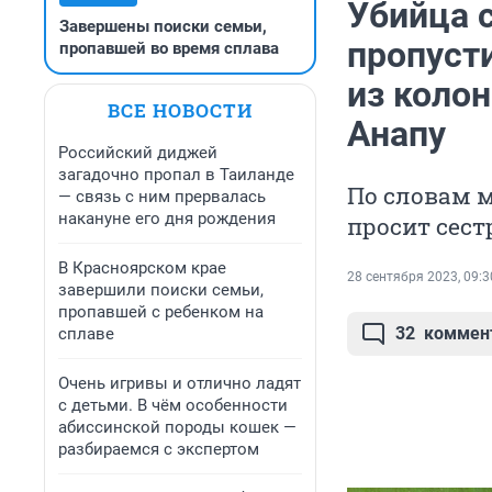
Убийца 
Завершены поиски семьи,
пропусти
пропавшей во время сплава
из колон
ВСЕ НОВОСТИ
Анапу
Российский диджей
загадочно пропал в Таиланде
По словам м
— связь с ним прервалась
накануне его дня рождения
просит сест
В Красноярском крае
28 сентября 2023, 09:3
завершили поиски семьи,
пропавшей с ребенком на
32
коммен
сплаве
Очень игривы и отлично ладят
с детьми. В чём особенности
абиссинской породы кошек —
разбираемся с экспертом