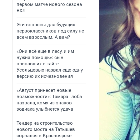
первом матче нового сезона
ВХЛ
Эти вопросы для будущих
первоклассников под силу не
всем взрослым. А вам?
«Они всё еще в лесу, и им
нужна помощь»: сын
пропавших в тайге
Усольцевых назвал еще одну
версию их исчезновения
«Август принесет новые
возможности»: Тамара Глоба
назвала, кому из знаков
зодиака улыбнется удача
Тендер на строительство
нового моста на Татышев
сорвался в Красноярске