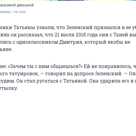
 красивой девушкой
ехина / vk.com
ники Татьяны узнали, что Зеленский признался в ее у
иях он рассказал, что 21 июля 2018 года они с Таней в
ились с одноклассником Дмитрия, который якобы не
ьяне.
не: «Зачем ты с ним общаешься?» Ей не понравилось, ч
ого татуировок, — говорил на допросе Зеленский. — Он
судим. Он стал ругаться с Татьяной. Она ударила его в 
утылку.