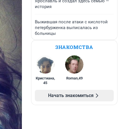
Ярославль и создал здесь семью —
история
Выжившая после атаки с кислотой
петербурженка выписалась из
больницы
ЗНАКОМСТВА
Кристиана
,
Roman
,
49
45
Начать знакомиться