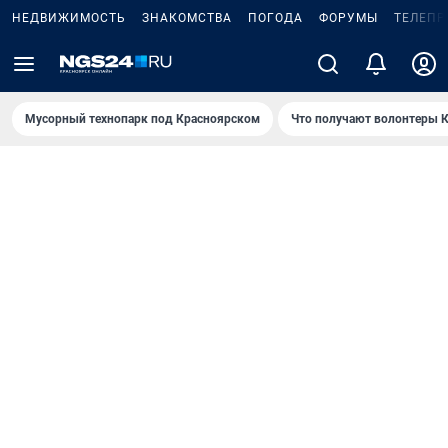
НЕДВИЖИМОСТЬ
ЗНАКОМСТВА
ПОГОДА
ФОРУМЫ
ТЕЛЕПР
Мусорный технопарк под Крaсноярском
Что получают волонтеры К