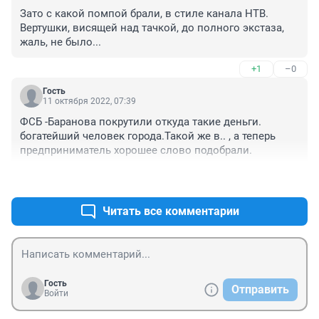
Зато с какой помпой брали, в стиле канала НТВ. 
Вертушки, висящей над тачкой, до полного экстаза, 
жаль, не было...
+1
–0
Гость
11 октября 2022, 07:39
ФСБ -Баранова покрутили откуда такие деньги. 
богатейший человек города.Такой же в.. , а теперь 
предприниматель хорошее слово подобрали.
+1
–0
Читать все комментарии
Гость
Отправить
Войти