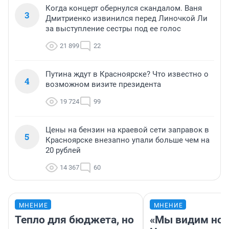
Когда концерт обернулся скандалом. Ваня
3
Дмитриенко извинился перед Линочкой Ли
за выступление сестры под ее голос
21 899
22
Путина ждут в Красноярске? Что известно о
4
возможном визите президента
19 724
99
Цены на бензин на краевой сети заправок в
5
Красноярске внезапно упали больше чем на
20 рублей
14 367
60
МНЕНИЕ
МНЕНИЕ
Тепло для бюджета, но
«Мы видим нов