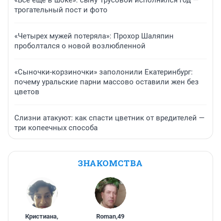
«Все еще в шоке»: сыну Трусовой исполнился год —
трогательный пост и фото
«Четырех мужей потеряла»: Прохор Шаляпин
проболтался о новой возлюбленной
«Сыночки-корзиночки» заполонили Екатеринбург:
почему уральские парни массово оставили жен без
цветов
Слизни атакуют: как спасти цветник от вредителей —
три копеечных способа
ЗНАКОМСТВА
Кристиана
,
Roman
,
49