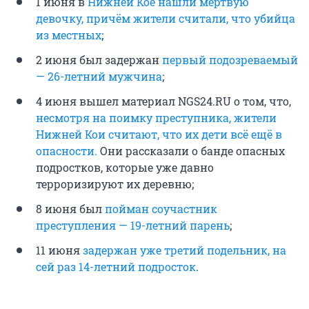
1 июня в
Нижней Кое нашли мёртвую
девочку, причём жители считали, что убийца
из местных
;
2 июня был задержан
первый подозреваемый
— 26-летний мужчина
;
4 июня вышел материал NGS24.RU о том, что,
несмотря на поимку преступника, жители
Нижней Кои считают, что их дети всё ещё в
опасности.
Они рассказали о банде опасных
подростков, которые уже давно
терроризируют их деревню;
8 июня был
пойман соучастник
преступления — 19-летний парень
;
11 июня
задержан уже третий подельник, на
сей раз 14-летний подросток
.