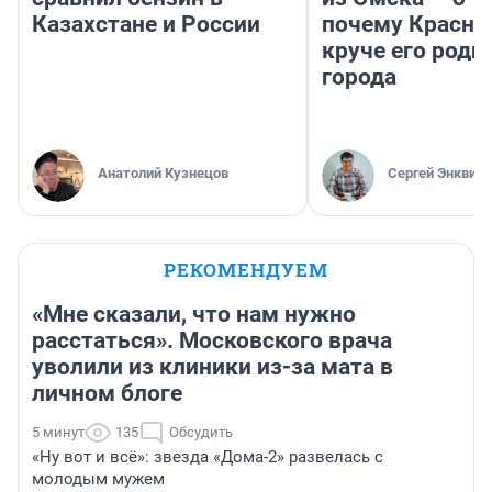
Казахстане и России
почему Красно
круче его родн
города
Анатолий Кузнецов
Сергей Энквист
РЕКОМЕНДУЕМ
«Мне сказали, что нам нужно
расстаться». Московского врача
уволили из клиники из-за мата в
личном блоге
5 минут
135
Обсудить
«Ну вот и всё»: звезда «Дома-2» развелась с
молодым мужем