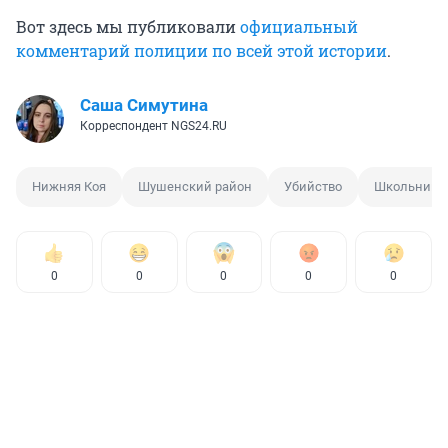
Вот здесь мы публиковали
официальный
комментарий полиции по всей этой истории
.
Саша Симутина
Корреспондент NGS24.RU
Нижняя Коя
Шушенский район
Убийство
Школьница
0
0
0
0
0