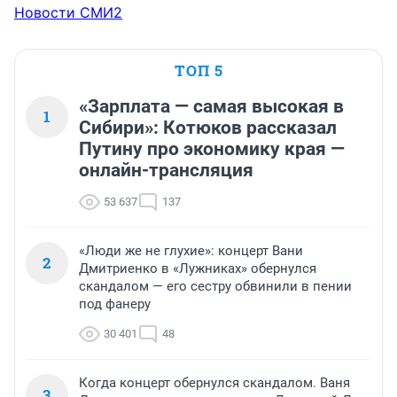
Новости СМИ2
ТОП 5
«Зарплата — самая высокая в
1
Сибири»: Котюков рассказал
Путину про экономику края —
онлайн-трансляция
53 637
137
«Люди же не глухие»: концерт Вани
2
Дмитриенко в «Лужниках» обернулся
скандалом — его сестру обвинили в пении
под фанеру
30 401
48
Когда концерт обернулся скандалом. Ваня
3