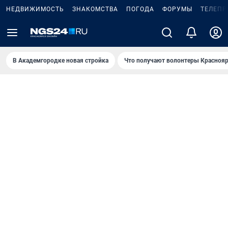
НЕДВИЖИМОСТЬ
ЗНАКОМСТВА
ПОГОДА
ФОРУМЫ
ТЕЛЕПР
В Академгородке новая стройка
Что получают волонтеры Краснояр