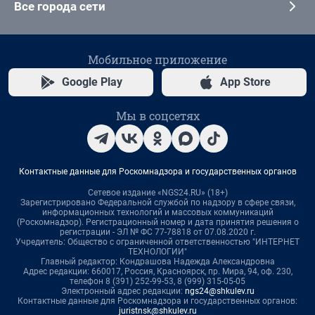
Все города сети
Мобильное приложение
Google Play
App Store
Мы в соцсетях
Контактные данные для Роскомнадзора и государственных органов
Сетевое издание «NGS24.RU» (18+)
Зарегистрировано Федеральной службой по надзору в сфере связи,
информационных технологий и массовых коммуникаций
(Роскомнадзор). Регистрационный номер и дата принятия решения о
регистрации - ЭЛ № ФС 77-78818 от 07.08.2020 г.
Учредитель: Общество с ограниченной ответственностью "ИНТЕРНЕТ
ТЕХНОЛОГИИ"
Главный редактор: Кондрашова Надежда Александровна
Адрес редакции: 660017, Россия, Красноярск, пр. Мира, 94, оф. 230,
телефон 8 (391) 252-99-53, 8 (999) 315-05-05
Электронный адрес редакции:
ngs24@shkulev.ru
Контактные данные для Роскомнадзора и государственных органов:
juristnsk@shkulev.ru