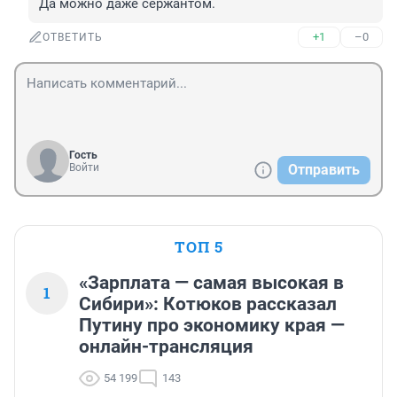
Да можно даже сержантом.
+1
–0
ОТВЕТИТЬ
Гость
Войти
Отправить
ТОП 5
«Зарплата — самая высокая в
1
Сибири»: Котюков рассказал
Путину про экономику края —
онлайн-трансляция
54 199
143