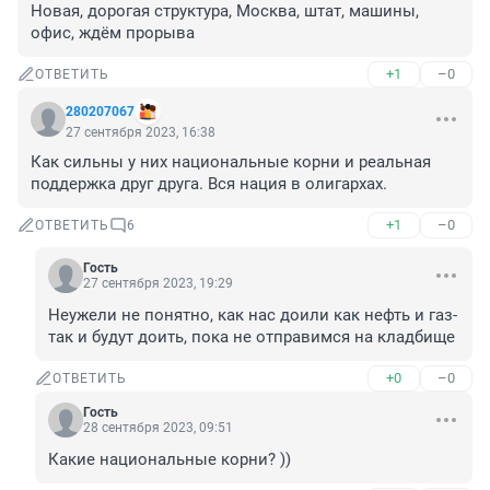
Новая, дорогая структура, Москва, штат, машины, 
офис, ждём прорыва
+1
–0
ОТВЕТИТЬ
280207067
27 сентября 2023, 16:38
Как сильны у них национальные корни и реальная 
поддержка друг друга. Вся нация в олигархах.
+1
–0
ОТВЕТИТЬ
6
Гость
27 сентября 2023, 19:29
Неужели не понятно, как нас доили как нефть и газ-
так и будут доить, пока не отправимся на кладбище
+0
–0
ОТВЕТИТЬ
Гость
28 сентября 2023, 09:51
Какие национальные корни? ))