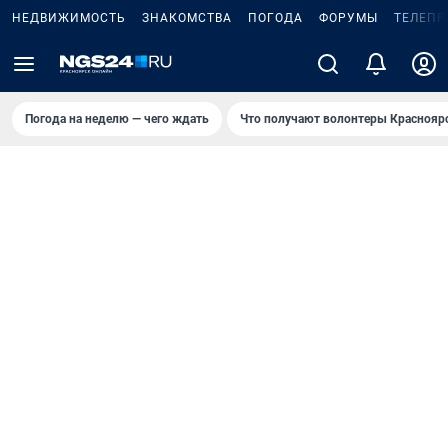
НЕДВИЖИМОСТЬ
ЗНАКОМСТВА
ПОГОДА
ФОРУМЫ
ТЕЛЕПР
Погода на неделю — чего ждать
Что получают волонтеры Краснояр