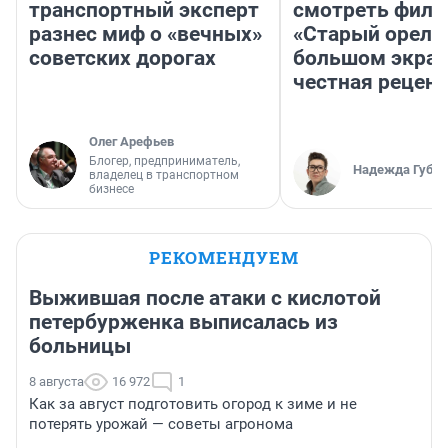
транспортный эксперт
смотреть фил
разнес миф о «вечных»
«Старый орел» 
советских дорогах
большом экран
честная рецен
Олег Арефьев
Блогер, предприниматель,
Надежда Губар
владелец в транспортном
бизнесе
РЕКОМЕНДУЕМ
Выжившая после атаки с кислотой
петербурженка выписалась из
больницы
8 августа
16 972
1
Как за август подготовить огород к зиме и не
потерять урожай — советы агронома