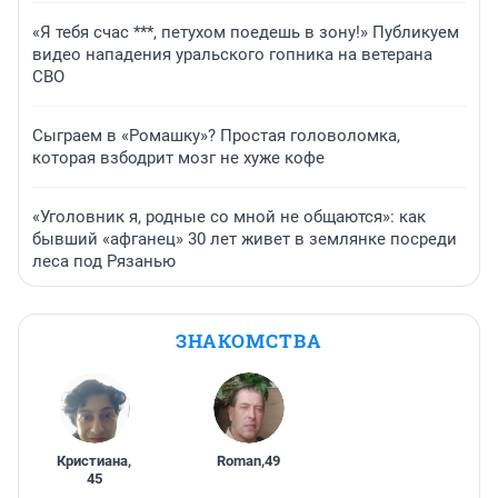
«Я тебя счас ***, петухом поедешь в зону!» Публикуем
видео нападения уральского гопника на ветерана
СВО
Сыграем в «Ромашку»? Простая головоломка,
которая взбодрит мозг не хуже кофе
«Уголовник я, родные со мной не общаются»: как
бывший «афганец» 30 лет живет в землянке посреди
леса под Рязанью
ЗНАКОМСТВА
Кристиана
,
Roman
,
49
45