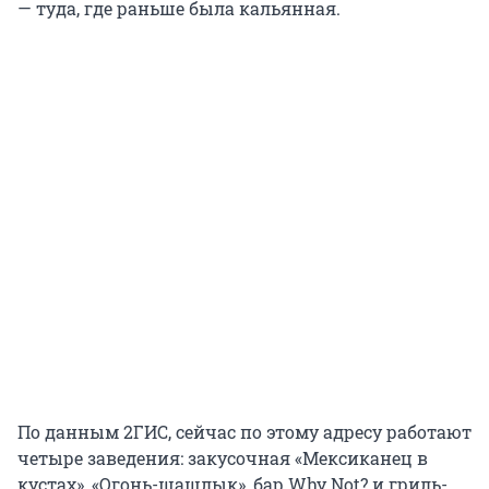
— туда, где раньше была кальянная.
По данным 2ГИС, сейчас по этому адресу работают
четыре заведения: закусочная «Мексиканец в
кустах», «Огонь-шашлык», бар Why Not? и гриль-