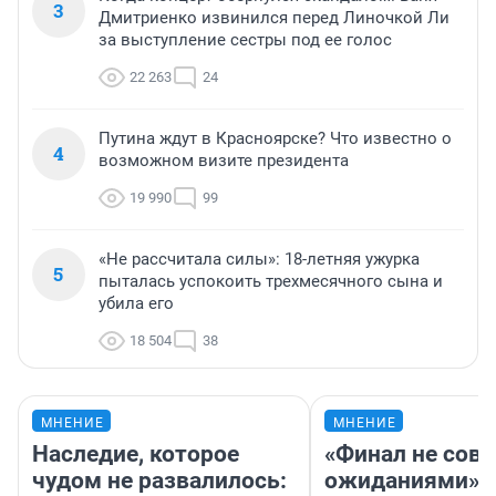
3
Дмитриенко извинился перед Линочкой Ли
за выступление сестры под ее голос
22 263
24
Путина ждут в Красноярске? Что известно о
4
возможном визите президента
19 990
99
«Не рассчитала силы»: 18-летняя ужурка
5
пыталась успокоить трехмесячного сына и
убила его
18 504
38
МНЕНИЕ
МНЕНИЕ
Наследие, которое
«Финал не совп
чудом не развалилось:
ожиданиями»: 