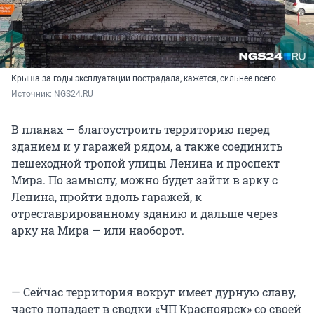
Крыша за годы эксплуатации пострадала, кажется, сильнее всего
Источник: 
NGS24.RU
В планах — благоустроить территорию перед
зданием и у гаражей рядом, а также соединить
пешеходной тропой улицы Ленина и проспект
Мира. По замыслу, можно будет зайти в арку с
Ленина, пройти вдоль гаражей, к
отреставрированному зданию и дальше через
арку на Мира — или наоборот.
— Сейчас территория вокруг имеет дурную славу,
часто попадает в сводки «ЧП Красноярск» со своей