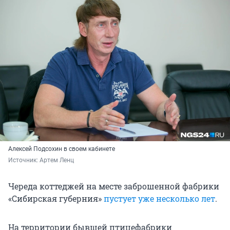
Алексей Подсохин в своем кабинете
Источник: 
Артем Ленц 
Череда коттеджей на месте заброшенной фабрики
«Сибирская губерния»
пустует уже несколько лет
.
На территории бывшей птицефабрики