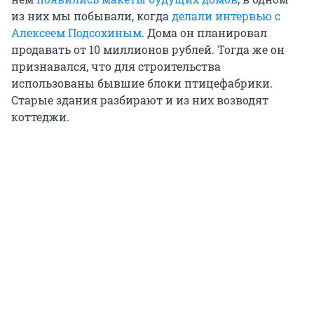
из них мы побывали, когда
делали интервью с
Алексеем Подсохиным
. Дома он планировал
продавать от 10 миллионов рублей. Тогда же он
признавался, что для строительства
использованы бывшие блоки птицефабрики.
Старые здания разбирают и из них возводят
коттеджи.