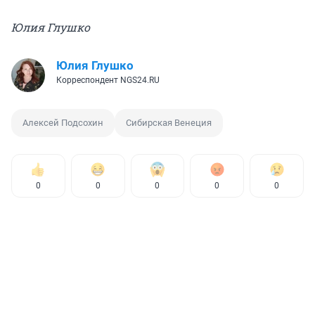
Юлия Глушко
Юлия Глушко
Корреспондент NGS24.RU
Алексей Подсохин
Сибирская Венеция
0
0
0
0
0