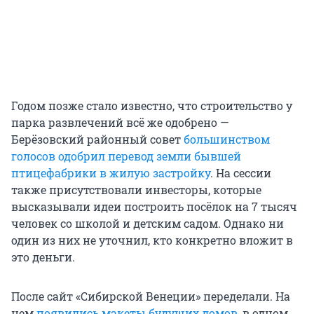
Годом позже стало известно, что строительство у
парка развлечений всё же одобрено —
Берёзовский районный совет
большинством
голосов одобрил перевод земли бывшей
птицефабрики в жилую застройку
. На сессии
также присутствовали инвесторы, которые
высказывали идеи построить посёлок на 7 тысяч
человек со школой и детским садом. Однако ни
один из них не уточнил, кто конкретно вложит в
это деньги.
После сайт «Сибирской Венеции» переделали. На
нем
появились макеты будущих домов
, в одном