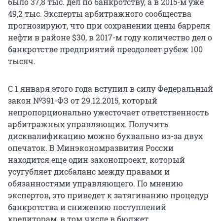
было 37,8 тыс. дел по банкротству, а в 2015-м уже
49,2 тыс. Эксперты арбитражного сообщества
прогнозируют, что при сохранении цены барреля
нефти в районе $30, в 2017-м году количество дел о
банкротстве предприятий преодолеет рубеж 100
тысяч.
С 1 января этого года вступил в силу Федеральный
закон №391-ФЗ от 29.12.2015, который
непропорционально ужесточает ответственность
арбитражных управляющих. Получить
дисквалификацию можно буквально из-за двух
опечаток. В Минэкономразвития России
находится еще один законопроект, который
усугубляет дисбаланс между правами и
обязанностями управляющего. По мнению
экспертов, это приведет к затягиванию процедур
банкротства и снижению поступлений
кредиторам, в том числе в бюджет.