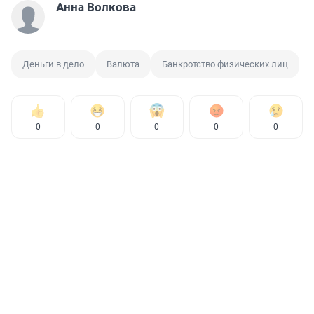
Анна Волкова
Деньги в дело
Валюта
Банкротство физических лиц
0
0
0
0
0