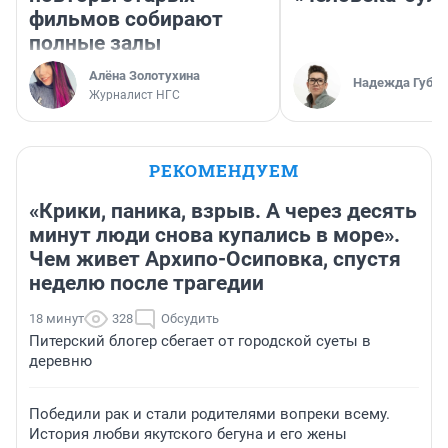
фильмов собирают
полные залы
Алёна Золотухина
Надежда Губар
Журналист НГС
РЕКОМЕНДУЕМ
«Крики, паника, взрыв. А через десять
минут люди снова купались в море».
Чем живет Архипо-Осиповка, спустя
неделю после трагедии
18 минут
328
Обсудить
Питерский блогер сбегает от городской суеты в
деревню
Победили рак и стали родителями вопреки всему.
История любви якутского бегуна и его жены