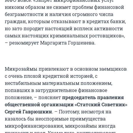
никоим образом не снимет проблем финансовой
безграмотности и наличия огромного числа
граждан, которым отказывают в кредитах банки,
но зато породит настоящий всплеск активности
самых настоящих криминальных ростовщиков»,
– резюмирует Маргарита Горшенева.
Микрозаймы привлекают в основном заемщиков
с очень плохой кредитной историей, с
нестабильным материальным положением,
попавших в затруднительное финансовое
положение, – поясняет
председатель правления
общественной организации «Статский Советник»
Сергей Гаврюшкин
. – Поэтому, несмотря на
казалось бы неоспоримые преимущества
микрофинансирования, микрозаймы иногда
приносит и вред. Кроме того, контролировать