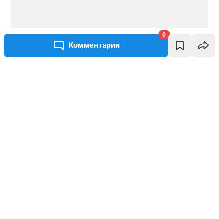
0
Комментарии
Написать комментарий