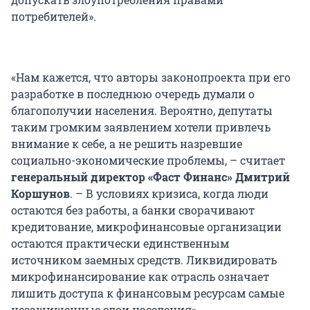
потребителей».
«Нам кажется, что авторы законопроекта при его
разработке в последнюю очередь думали о
благополучии населения. Вероятно, депутаты
таким громким заявлением хотели привлечь
внимание к себе, а не решить назревшие
социально-экономические проблемы, – считает
генеральный директор «Фаст Финанс» Дмитрий
Коршунов
. – В условиях кризиса, когда люди
остаются без работы, а банки сворачивают
кредитование, микрофинансовые организации
остаются практически единственным
источником заемных средств. Ликвидировать
микрофинансирование как отрасль означает
лишить доступа к финансовым ресурсам самые
незащищенные слои населения».