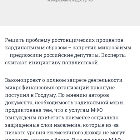
Решить проблему ростовщических процентов
кардинальным образом – запретив микрозаймы
– предложили российские депутаты. Эксперты
считают инициативу популистской.
Законопроект о полном запрете деятельности
микрофинансовых организаций накануне
поступил в Госдуму. По мнению авторов
документа, необходимость радикальной меры
продиктована тем, что к услугам МФО
вынуждены прибегать наименее социально
защищенные слои населения, которые из-за
низкого уровня ежемесячного дохода не могут
получить кредит в банке. В то же время МФО,