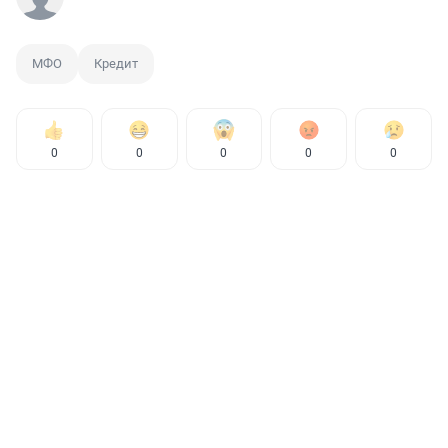
МФО
Кредит
0
0
0
0
0