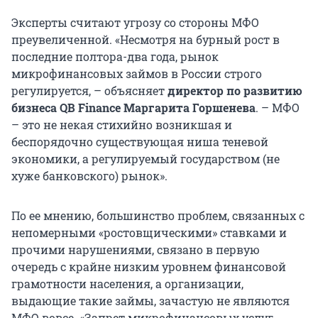
Эксперты считают угрозу со стороны МФО
преувеличенной. «Несмотря на бурный рост в
последние полтора-два года, рынок
микрофинансовых займов в России строго
регулируется, – объясняет
директор по развитию
бизнеса QB Finance Маргарита Горшенева
. – МФО
– это не некая стихийно возникшая и
беспорядочно существующая ниша теневой
экономики, а регулируемый государством (не
хуже банковского) рынок».
По ее мнению, большинство проблем, связанных с
непомерными «ростовщическими» ставками и
прочими нарушениями, связано в первую
очередь с крайне низким уровнем финансовой
грамотности населения, а организации,
выдающие такие займы, зачастую не являются
МФО вовсе. «Запрет микрофинансовых услуг