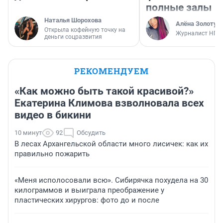
полные залы
Наталья Шорохова
Алёна Золотух
Открыла кофейную точку на
Журналист НГС
деньги соцразвития
РЕКОМЕНДУЕМ
«Как можно быть такой красивой?»
Екатерина Климова взволновала всех
видео в бикини
10 минут
92
Обсудить
В лесах Архангельской области много лисичек: как их
правильно пожарить
«Меня исполосовали всю». Сибирячка похудела на 30
килограммов и выиграла преображение у
пластических хирургов: фото до и после