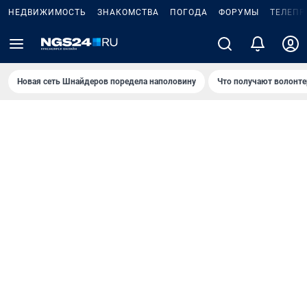
НЕДВИЖИМОСТЬ
ЗНАКОМСТВА
ПОГОДА
ФОРУМЫ
ТЕЛЕПР
Новая сеть Шнайдеров поредела наполовину
Что получают волонте