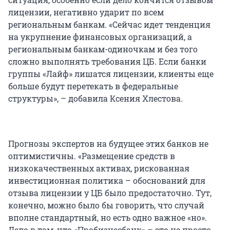
лицензии, негативно ударит по всем
региональным банкам. «Сейчас идет тенденция
на укрупнение финансовых организаций, а
региональным банкам-одиночкам и без того
сложно выполнять требования ЦБ. Если банки
группы «Лайф» лишатся лицензии, клиенты еще
больше будут перетекать в федеральные
структуры», – добавила Ксения Хлестова.
Прогнозы экспертов на будущее этих банков не
оптимистичны. «Размещение средств в
низкокачественных активах, рискованная
инвестиционная политика – обоснований для
отзыва лицензии у ЦБ было предостаточно. Тут,
конечно, можно было бы говорить, что случай
вполне стандартный, но есть одно важное «но».
Дело в том, что «Пробизнесбанк» – это не просто