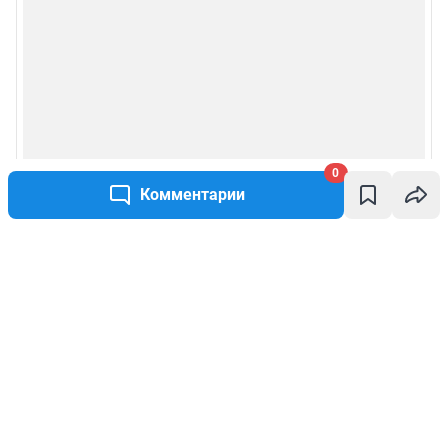
0
Комментарии
Написать комментарий