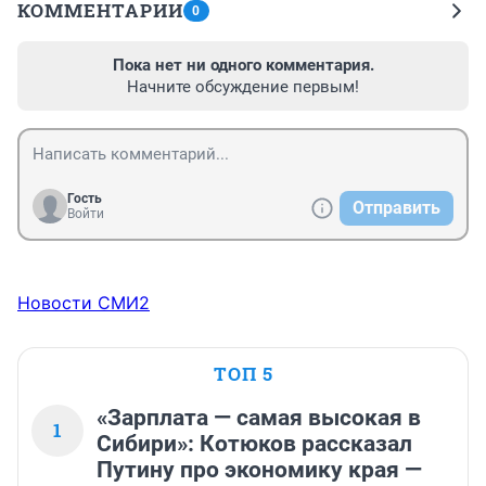
КОММЕНТАРИИ
0
Пока нет ни одного комментария.
Начните обсуждение первым!
Гость
Отправить
Войти
Новости СМИ2
ТОП 5
«Зарплата — самая высокая в
1
Сибири»: Котюков рассказал
Путину про экономику края —