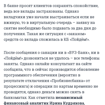
В банке просят клиентов сохранять спокойствие,
ведь все вклады застрахованы. Однако
вкладчики уже начали выстраиваться если не
вживую, то в виртуальную очередь – заявку на
снятие необходимо было подавать за два дня до
получения. Такая же ситуация с «заказом»
средств со вклада сложилась в КБ «Пойдём!».
После сообщения о санации ни в «ВУЗ-Банк», ни в
«Пойдём!» дозвониться не удалось – все телефоны
заняты. Однако онлайн-консультант на сайте
сообщила, что в сейчас производится обновление
программного обеспечения (вероятно в
результате отключения «Пробизнесбанка» от
процессинга) и операции по картам временно не
проводятся, однако деньги можно снять в
банкоматах. Как отметила
независимый
финансовый аналитик Ирина Кудрякова
,