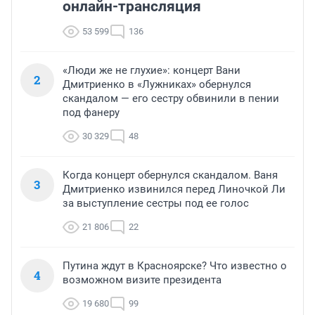
онлайн-трансляция
53 599
136
«Люди же не глухие»: концерт Вани
2
Дмитриенко в «Лужниках» обернулся
скандалом — его сестру обвинили в пении
под фанеру
30 329
48
Когда концерт обернулся скандалом. Ваня
3
Дмитриенко извинился перед Линочкой Ли
за выступление сестры под ее голос
21 806
22
Путина ждут в Красноярске? Что известно о
4
возможном визите президента
19 680
99