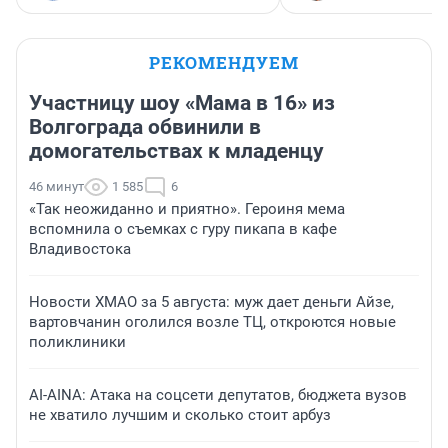
РЕКОМЕНДУЕМ
Участницу шоу «Мама в 16» из
Волгограда обвинили в
домогательствах к младенцу
46 минут
1 585
6
«Так неожиданно и приятно». Героиня мема
вспомнила о съемках с гуру пикапа в кафе
Владивостока
Новости ХМАО за 5 августа: муж дает деньги Айзе,
вартовчанин оголился возле ТЦ, откроются новые
поликлиники
AI-AINA: Атака на соцсети депутатов, бюджета вузов
не хватило лучшим и сколько стоит арбуз