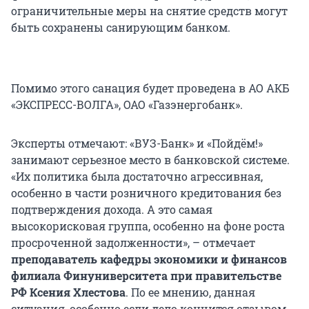
ограничительные меры на снятие средств могут
быть сохранены санирующим банком.
Помимо этого санация будет проведена в АО АКБ
«ЭКСПРЕСС-ВОЛГА», ОАО «Газэнергобанк».
Эксперты отмечают: «ВУЗ-Банк» и «Пойдём!»
занимают серьезное место в банковской системе.
«Их политика была достаточно агрессивная,
особенно в части розничного кредитования без
подтверждения дохода. А это самая
высокорисковая группа, особенно на фоне роста
просроченной задолженности», – отмечает
преподаватель кафедры экономики и финансов
филиала Финуниверситета при правительстве
РФ Ксени
я Хлестова
. По ее мнению, данная
ситуация, особенно если дело кончится отзывом