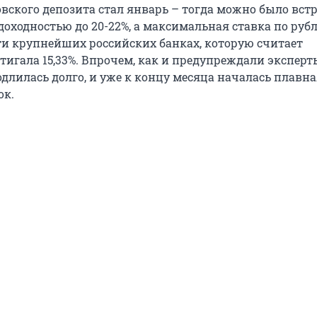
вского депозита стал январь – тогда можно было вст
доходностью до 20-22%, а максимальная ставка по ру
ти крупнейших российских банках, которую считает
тигала 15,33%. Впрочем, как и предупреждали эксперт
длилась долго, и уже к концу месяца началась плавн
ок.