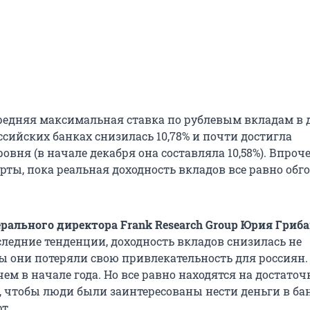
редняя максимальная ставка по рублевым вкладам в 
сийских банках снизилась 10,78% и почти достигла
овня (в начале декабря она составляла 10,58%). Впроче
рты, пока реальная доходность вкладов все равно обг
ерального директора Frank Research Group Юрия Гриб
следние тенденции, доходность вкладов снизилась не
ы они потеряли свою привлекательность для россиян. 
чем в начале года. Но все равно находятся на достаточ
, чтобы люди были заинтересованы нести деньги в бан
т.