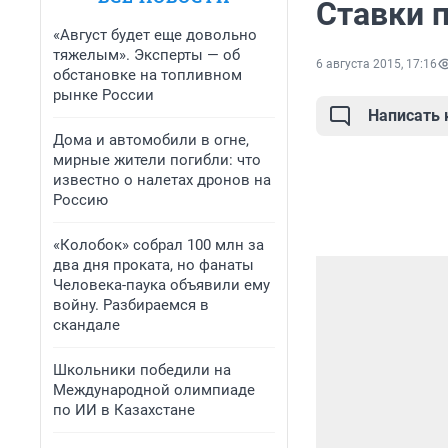
Ставки 
«Август будет еще довольно
тяжелым». Эксперты — об
6 августа 2015, 17:16
обстановке на топливном
рынке России
Написать
Дома и автомобили в огне,
мирные жители погибли: что
известно о налетах дронов на
Россию
«Колобок» собрал 100 млн за
два дня проката, но фанаты
Человека-паука объявили ему
войну. Разбираемся в
скандале
Школьники победили на
Международной олимпиаде
по ИИ в Казахстане