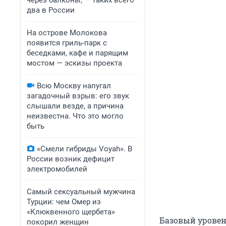
через балконы, — таких всего
два в России
На острове Молокова
появится гриль-парк с
беседками, кафе и парящим
мостом — эскизы проекта
Всю Москву напугал
загадочный взрыв: его звук
слышали везде, а причина
неизвестна. Что это могло
быть
«Смели гибриды Voyah». В
России возник дефицит
электромобилей
Самый сексуальный мужчина
Турции: чем Омер из
«Клюквенного щербета»
Базовый уровен
покорил женщин