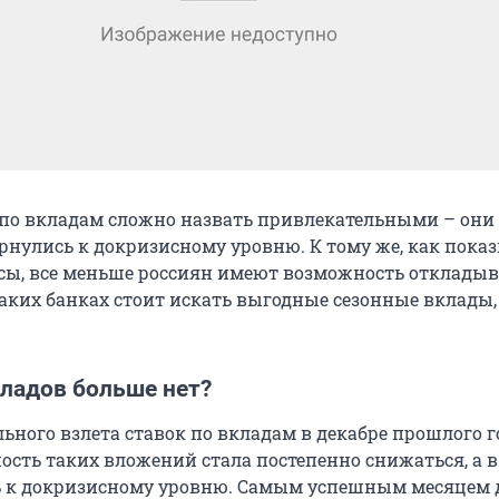
 по вкладам сложно назвать привлекательными – они
рнулись к докризисному уровню. К тому же, как пока
сы, все меньше россиян имеют возможность откладыв
каких банках стоит искать выгодные сезонные вклады
ладов больше нет?
ьного взлета ставок по вкладам в декабре прошлого г
ость таких вложений стала постепенно снижаться, а в
ь к докризисному уровню. Самым успешным месяцем 