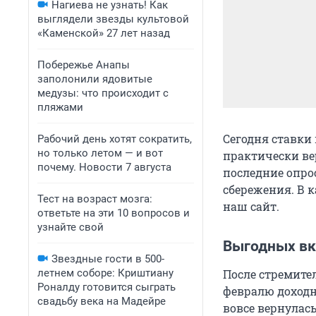
Нагиева не узнать! Как
выглядели звезды культовой
«Каменской» 27 лет назад
Побережье Анапы
заполонили ядовитые
медузы: что происходит с
пляжами
Сегодня ставки
Рабочий день хотят сократить,
но только летом — и вот
практически ве
почему. Новости 7 августа
последние опро
сбережения. В 
Тест на возраст мозга:
наш сайт.
ответьте на эти 10 вопросов и
узнайте свой
Выгодных вк
Звездные гости в 500-
летнем соборе: Криштиану
После стремител
Роналду готовится сыграть
февралю доходн
свадьбу века на Мадейре
вовсе вернулас