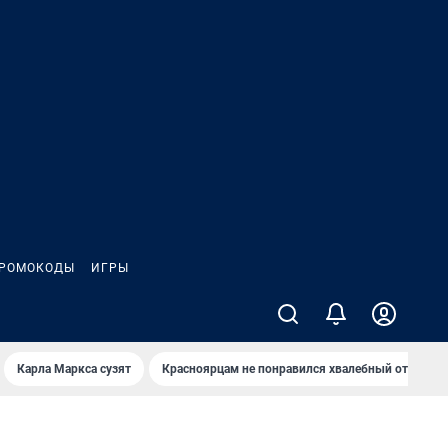
РОМОКОДЫ
ИГРЫ
Карла Маркса сузят
Красноярцам не понравился хвалебный отзыв о 