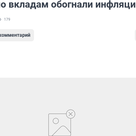
по вкладам обогнали инфляц
179
 комментарий