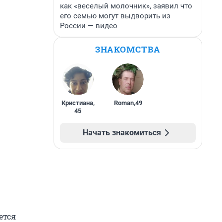
как «веселый молочник», заявил что
его семью могут выдворить из
России — видео
ЗНАКОМСТВА
Кристиана
,
Roman
,
49
45
Начать знакомиться
ется