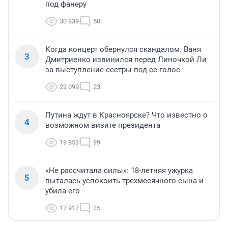
под фанеру
30 839
50
Когда концерт обернулся скандалом. Ваня
3
Дмитриенко извинился перед Линочкой Ли
за выступление сестры под ее голос
22 099
23
Путина ждут в Красноярске? Что известно о
4
возможном визите президента
19 853
99
«Не рассчитала силы»: 18-летняя ужурка
5
пыталась успокоить трехмесячного сына и
убила его
17 917
35