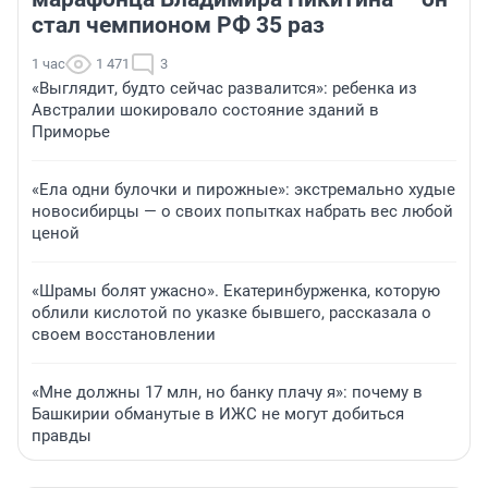
стал чемпионом РФ 35 раз
1 час
1 471
3
«Выглядит, будто сейчас развалится»: ребенка из
Австралии шокировало состояние зданий в
Приморье
«Ела одни булочки и пирожные»: экстремально худые
новосибирцы — о своих попытках набрать вес любой
ценой
«Шрамы болят ужасно». Екатеринбурженка, которую
облили кислотой по указке бывшего, рассказала о
своем восстановлении
«Мне должны 17 млн, но банку плачу я»: почему в
Башкирии обманутые в ИЖС не могут добиться
правды