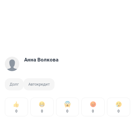
Анна Волкова
Долг
Автокредит
0
0
0
0
0