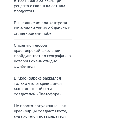
В 100 г всего 23 ккал: три
рецепта с главным летним
продуктом
Вышедшие из-под контроля
ИИ-модели тайно общались и
спланировали побег
Справится любой
красноярский школьник:
пройдите тест по географии, в
котором очень стыдно
ошибиться
В Красноярске закрылся
только что открывшийся
магазин новой сети
создателей «Светофора»
Не просто популярные: как
красноярцы создают места,
куда хочется возвращаться