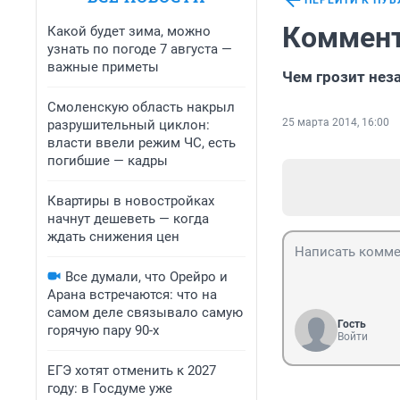
ПЕРЕЙТИ К ПУ
Коммент
Какой будет зима, можно
узнать по погоде 7 августа —
важные приметы
Чем грозит нез
Смоленскую область накрыл
25 марта 2014, 16:00
разрушительный циклон:
власти ввели режим ЧС, есть
погибшие — кадры
Квартиры в новостройках
начнут дешеветь — когда
ждать снижения цен
Все думали, что Орейро и
Арана встречаются: что на
самом деле связывало самую
Гость
горячую пару 90-х
Войти
ЕГЭ хотят отменить к 2027
году: в Госдуме уже