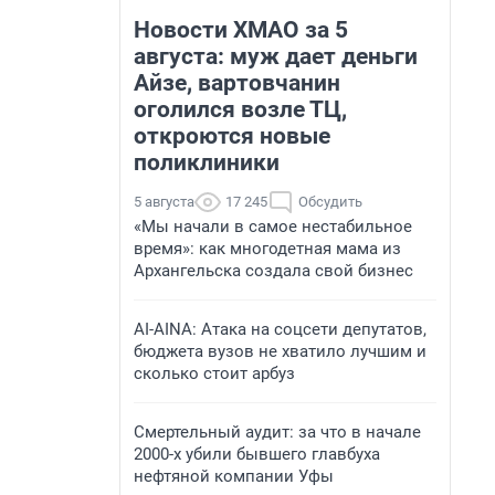
Новости ХМАО за 5
августа: муж дает деньги
Айзе, вартовчанин
оголился возле ТЦ,
откроются новые
поликлиники
5 августа
17 245
Обсудить
«Мы начали в самое нестабильное
время»: как многодетная мама из
Архангельска создала свой бизнес
AI-AINA: Атака на соцсети депутатов,
бюджета вузов не хватило лучшим и
сколько стоит арбуз
Смертельный аудит: за что в начале
2000-х убили бывшего главбуха
нефтяной компании Уфы