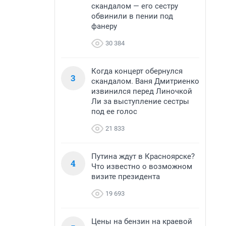
скандалом — его сестру
обвинили в пении под
фанеру
30 384
Когда концерт обернулся
3
скандалом. Ваня Дмитриенко
извинился перед Линочкой
Ли за выступление сестры
под ее голос
21 833
Путина ждут в Красноярске?
4
Что известно о возможном
визите президента
19 693
Цены на бензин на краевой