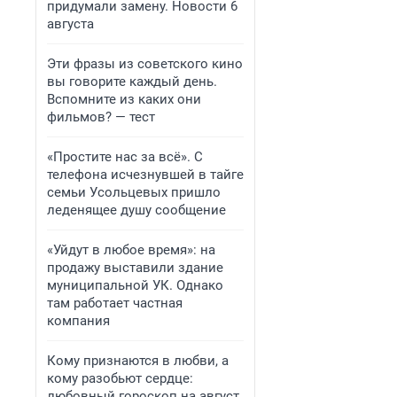
придумали замену. Новости 6
августа
Эти фразы из советского кино
вы говорите каждый день.
Вспомните из каких они
фильмов? — тест
«Простите нас за всё». С
телефона исчезнувшей в тайге
семьи Усольцевых пришло
леденящее душу сообщение
«Уйдут в любое время»: на
продажу выставили здание
муниципальной УК. Однако
там работает частная
компания
Кому признаются в любви, а
кому разобьют сердце:
любовный гороскоп на август