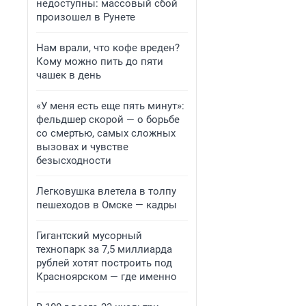
недоступны: массовый сбой
произошел в Рунете
Нам врали, что кофе вреден?
Кому можно пить до пяти
чашек в день
«У меня есть еще пять минут»:
фельдшер скорой — о борьбе
со смертью, самых сложных
вызовах и чувстве
безысходности
Легковушка влетела в толпу
пешеходов в Омске — кадры
Гигантский мусорный
технопарк за 7,5 миллиарда
рублей хотят построить под
Красноярском — где именно