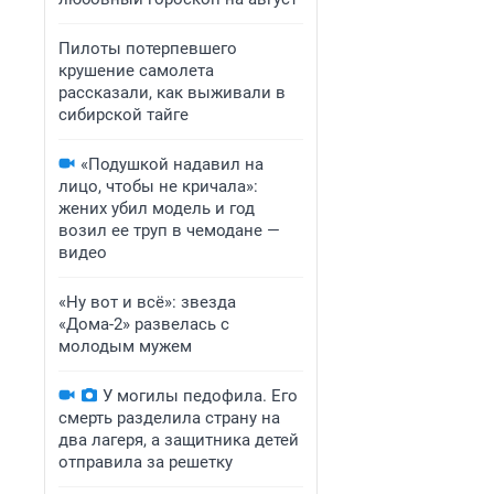
Пилоты потерпевшего
крушение самолета
рассказали, как выживали в
сибирской тайге
«Подушкой надавил на
лицо, чтобы не кричала»:
жених убил модель и год
возил ее труп в чемодане —
видео
«Ну вот и всё»: звезда
«Дома-2» развелась с
молодым мужем
У могилы педофила. Его
смерть разделила страну на
два лагеря, а защитника детей
отправила за решетку