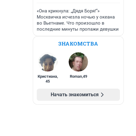
«Она крикнула: „Дядя Боря!“»
Москвичка исчезла ночью у океана
во Вьетнаме. Что произошло в
последние минуты пропажи девушки
ЗНАКОМСТВА
Кристиана
,
Roman
,
49
45
Начать знакомиться