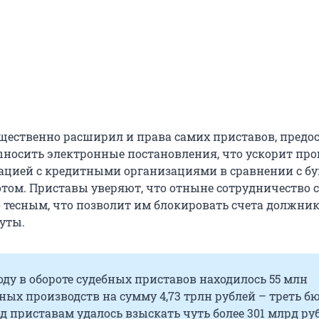
щественно расширил и права самих приставов, предо
носить электронные постановления, что ускорит про
ацией с кредитными организациями в сравнении с 
том. Приставы уверяют, что отныне сотрудничество 
о тесным, что позволит им блокировать счета должник
уты.
ду в обороте судебных приставов находилось 55 млн
ых производств на сумму 4,73 трлн рублей – треть б
од приставам удалось взыскать чуть более 301 млрд ру