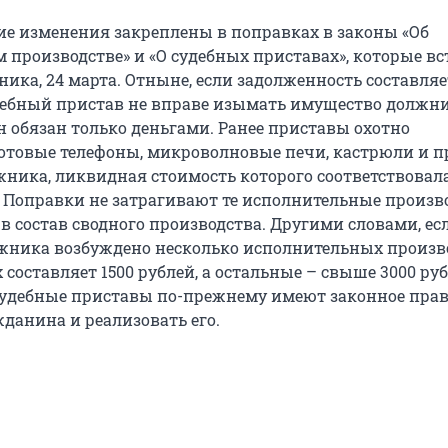
е изменения закреплены в поправках в законы «Об
 производстве» и «О судебных приставах», которые вс
ника, 24 марта. Отныне, если задолженность составляе
удебный пристав не вправе изымать имущество должн
н обязан только деньгами. Ранее приставы охотно
отовые телефоны, микроволновые печи, кастрюли и п
ника, ликвидная стоимость которого соответствовал
 Поправки не затрагивают те исполнительные произво
в состав сводного производства. Другими словами, ес
ника возбуждено несколько исполнительных произво
 составляет 1500 рублей, а остальные – свыше 3000 руб
судебные приставы по-прежнему имеют законное прав
данина и реализовать его.