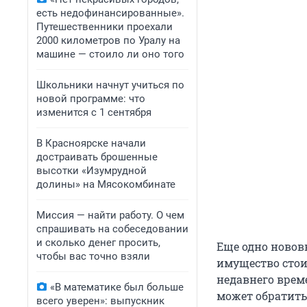
есть недофинансированные».
Путешественники проехали
2000 километров по Уралу на
машине — стоило ли оно того
Школьники начнут учиться по
новой программе: что
изменится с 1 сентября
В Красноярске начали
достраивать брошенные
высотки «Изумрудной
долины» на Мясокомбинате
Миссия — найти работу. О чем
спрашивать на собеседовании
и сколько денег просить,
Еще одно новов
чтобы вас точно взяли
имущество стои
недавнего врем
«В математике был больше
может обратить
всего уверен»: выпускник