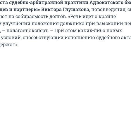
ста судебно-арбитражной практики Адвокатского б
нцев и партнеры» Виктора Глушакова
, нововведения, с
яют на собираемость долгов. «Речь идет о крайне
м улучшении положения должника при взыскании н
 – полагает эксперт. – При этом каких-либо новых
словий, способствующих исполнению судебного акта
держат».