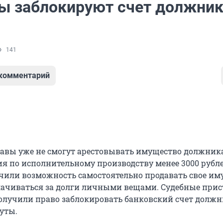
ы заблокируют счет должник
141
 комментарий
авы уже не смогут арестовывать имущество должника
я по исполнительному производству менее 3000 рубле
или возможность самостоятельно продавать свое им
лачиваться за долги личными вещами. Судебные прис
получили право заблокировать банковский счет должн
уты.