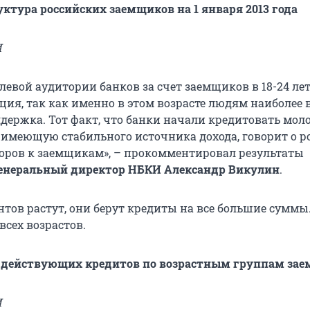
уктура российских заемщиков на 1 января 2013 года
И
евой аудитории банков за счет заемщиков в 18-24 лет
ция, так как именно в этом возрасте людям наиболее
держка. Тот факт, что банки начали кредитовать мол
е имеющую стабильного источника дохода, говорит о р
оров к заемщикам», – прокомментировал результаты
енеральный директор НБКИ Александр Викулин
.
тов растут, они берут кредиты на все большие суммы.
всех возрастов.
 действующих кредитов по возрастным группам за
И