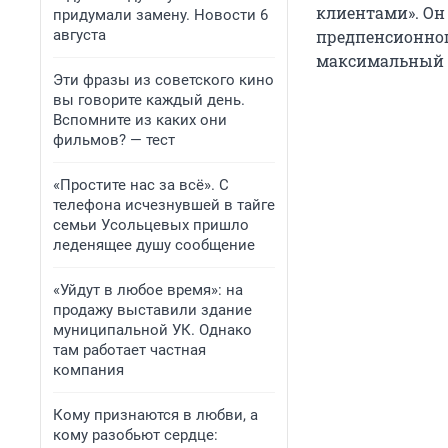
клиентами». Он 
придумали замену. Новости 6
августа
предпенсионного
максимальный в
Эти фразы из советского кино
вы говорите каждый день.
Вспомните из каких они
фильмов? — тест
«Простите нас за всё». С
телефона исчезнувшей в тайге
семьи Усольцевых пришло
леденящее душу сообщение
«Уйдут в любое время»: на
продажу выставили здание
муниципальной УК. Однако
там работает частная
компания
Кому признаются в любви, а
кому разобьют сердце: