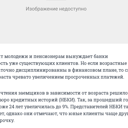
ит молодежи и пенсионерам вынуждает банки
сть уже существующих клиентов. Но если возрастные
аточно дисциплинированны в финансовом плане, то 
раста чревато увеличением просроченных платежей.
чтения заемщиков в зависимости от возраста решило
юро кредитных историй (НБКИ). Так, за прошедший го
же 24 лет увеличилась до 9%. Представителей НБКИ т
ет, однако они отмечают, что юные клиенты чаще дру
рочку.