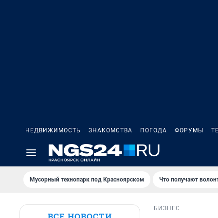
НЕДВИЖИМОСТЬ
ЗНАКОМСТВА
ПОГОДА
ФОРУМЫ
Т
Мусорный технопарк под Крaсноярском
Что получают волон
БИЗНЕС
ВСЕ НОВОСТИ