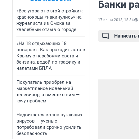
Банки р
«Все угорают с этой стройки»:
красноярцы «накинулись» на
17 июня 2013, 18:34
журналиста из Омска за
хвалебный отзыв о городе
Написать
«На 18 отдыхающих 18
поваров». Как проходит лето в
Крыму с перебоями света и
бензина, водой по графику и
налетами БПЛА
Покупатель приобрел на
маркетплейсе новенький
телевизор, а вместе с ним —
кучу проблем
Надвигается волна пугающих
вирусов — ученые
потребовали срочно усилить
безопасность