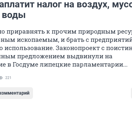
аплатит налог на воздух, мус
 воды
но приравнять к прочим природным ресу
зным ископаемым, и брать с предприяти
го использование. Законопроект с поисти
ным предложением выдвинули на
е в Госдуме липецкие парламентарии...
221
 комментарий