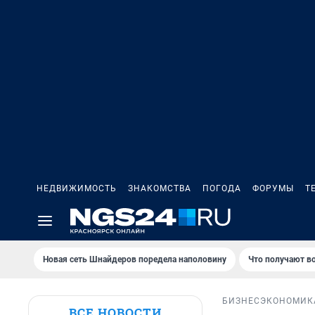
НЕДВИЖИМОСТЬ
ЗНАКОМСТВА
ПОГОДА
ФОРУМЫ
Т
Новая сеть Шнайдеров поредела наполовину
Что получают в
БИЗНЕС
ЭКОНОМИК
ВСЕ НОВОСТИ