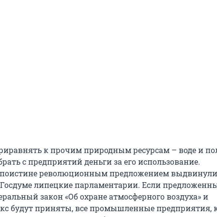
риравнять к прочим природным ресурсам – воде и п
рать с предприятий деньги за его использование.
с поистине революционным предложением выдвинули
 Госдуме липецкие парламентарии. Если предложенн
еральный закон «Об охране атмосферного воздуха» и
кс будут приняты, все промышленные предприятия, 