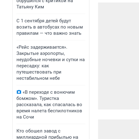
обрушился с критикой на
Татьяну Ким
С 1 сентября детей будут
возить в автобусах по новым
правилам — что важно знать
«Рейс задерживается».
Закрытые аэропорты,
неудобные ночевки и сутки на
пересадку: как
путешествовать при
нестабильном небе
«В переходе с вонючим
бомжом». Туристка
рассказала, как спасалась во
время налета беспилотников
на Сочи
Кто обошел завод с
миллиардной прибылью на