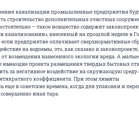
язнения канализации промышленные предприятия буд
ть строительство дополнительных очистных сооруже
мостоятельно – такое новшество содержит законопроек
и канализовании», внесенный на прошлой неделе в Го
же если предприятие оплачивает сверхнормативные сб
ействие на водоемы, это, как сказано в законопроекте,
о от возмещения нанесенного экологии вреда. А малые
е имеющие проекта размещения твердых бытовых отх
ить за негативное воздействие на окружающую среду 
ятикратного коэффициента. При этом лимиты
 еще в советские времена, когда для упаковки и пер
 совершенно иная тара.