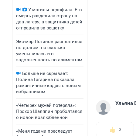
У могилы педофила. Его
смерть разделила страну на
два лагеря, а защитника детей
отправила за решетку
Экс-мэр Логинов расплатился
по долгам: на сколько
уменьшилась его
задолженность по алиментам
Больше не скрывает:
Полина Гагарина показала
романтичные кадры с новым
избранником
Ульяна 
«Четырех мужей потеряла»:
Прохор Шаляпин проболтался
о новой возлюбленной
0
«Меня годами преследует