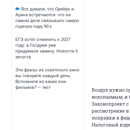
Все думали, что Орейро и
Арана встречаются: что на
самом деле связывало самую
горячую пару 90-х
ЕГЭ хотят отменить к 2027
году: в Госдуме уже
придумали замену. Новости 6
августа
Эти фразы из советского кино
вы говорите каждый день.
Вспомните из каких они
фильмов? — тест
Воздух нужно п
ископаемым, и б
Законопроект 
рассмотрение в
поправки в фед
Налоговый коде