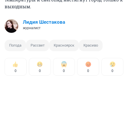
выходным.
Лидия Шестакова
журналист
Погода
Рассвет
Красноярск
Красиво
0
0
0
0
0