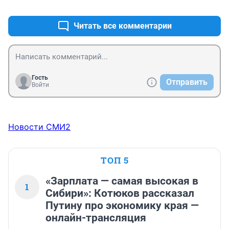
+0
–0
Читать все комментарии
Гость
Отправить
Войти
Новости СМИ2
ТОП 5
«Зарплата — самая высокая в
1
Сибири»: Котюков рассказал
Путину про экономику края —
онлайн-трансляция