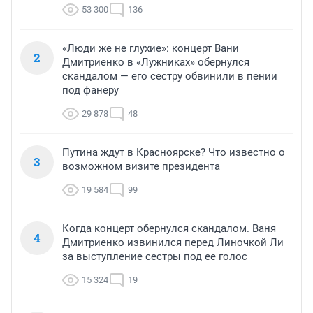
53 300
136
«Люди же не глухие»: концерт Вани
2
Дмитриенко в «Лужниках» обернулся
скандалом — его сестру обвинили в пении
под фанеру
29 878
48
Путина ждут в Красноярске? Что известно о
3
возможном визите президента
19 584
99
Когда концерт обернулся скандалом. Ваня
4
Дмитриенко извинился перед Линочкой Ли
за выступление сестры под ее голос
15 324
19