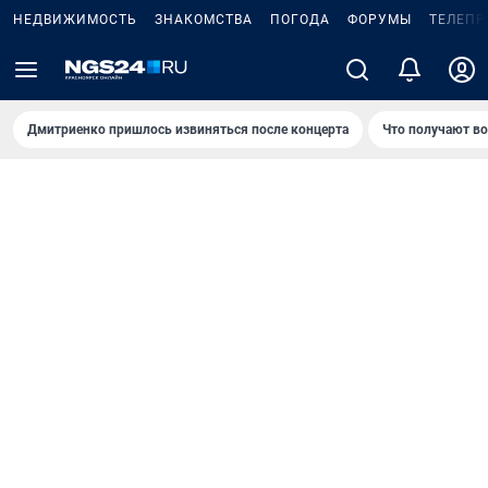
НЕДВИЖИМОСТЬ
ЗНАКОМСТВА
ПОГОДА
ФОРУМЫ
ТЕЛЕПР
Дмитриенко пришлось извиняться после концертa
Что получают в