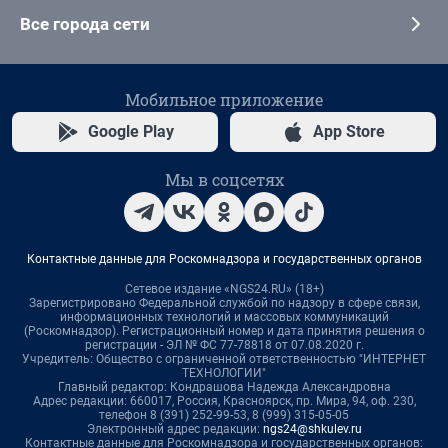
Все города сети
Мобильное приложение
Google Play
App Store
Мы в соцсетях
Контактные данные для Роскомнадзора и государственных органов
Сетевое издание «NGS24.RU» (18+)
Зарегистрировано Федеральной службой по надзору в сфере связи,
информационных технологий и массовых коммуникаций
(Роскомнадзор). Регистрационный номер и дата принятия решения о
регистрации - ЭЛ № ФС 77-78818 от 07.08.2020 г.
Учредитель: Общество с ограниченной ответственностью "ИНТЕРНЕТ
ТЕХНОЛОГИИ"
Главный редактор: Кондрашова Надежда Александровна
Адрес редакции: 660017, Россия, Красноярск, пр. Мира, 94, оф. 230,
телефон 8 (391) 252-99-53, 8 (999) 315-05-05
Электронный адрес редакции:
ngs24@shkulev.ru
Контактные данные для Роскомнадзора и государственных органов: