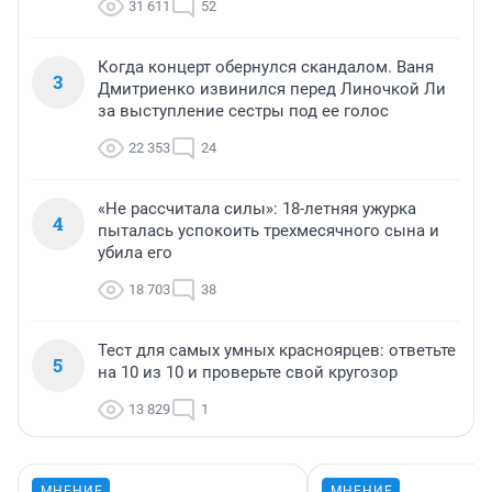
31 611
52
Когда концерт обернулся скандалом. Ваня
3
Дмитриенко извинился перед Линочкой Ли
за выступление сестры под ее голос
22 353
24
«Не рассчитала силы»: 18-летняя ужурка
4
пыталась успокоить трехмесячного сына и
убила его
18 703
38
Тест для самых умных красноярцев: ответьте
5
на 10 из 10 и проверьте свой кругозор
13 829
1
МНЕНИЕ
МНЕНИЕ