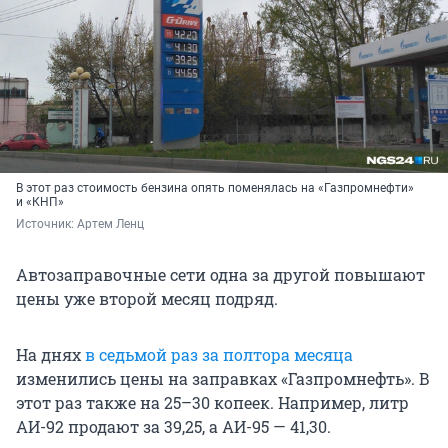
В этот раз стоимость бензина опять поменялась на «Газпромнефти»
и «КНП»
Источник: 
Артем Ленц
Автозаправочные сети одна за другой повышают
цены уже второй месяц подряд.
На днях
в седьмой раз за полтора месяца
изменились цены на заправках «Газпромнефть». В
этот раз также на 25–30 копеек. Например, литр
АИ-92 продают за 39,25, а АИ-95 — 41,30.