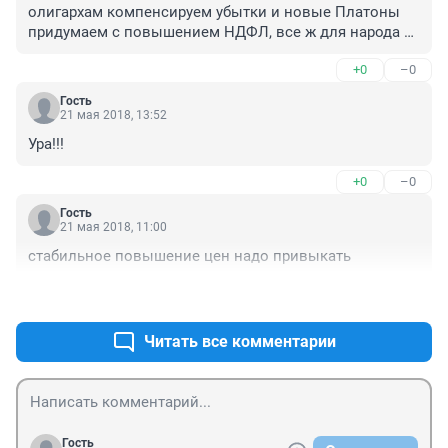
олигархам компенсируем убытки и новые Платоны 
придумаем с повышением НДФЛ, все ж для народа 
родненького. Нужно сплотиться вон кругом врагов 
+0
–0
сколько супостатов.
Гость
21 мая 2018, 13:52
Ура!!!
+0
–0
Гость
21 мая 2018, 11:00
стабильное повышение цен надо привыкать
+1
–0
Читать все комментарии
Гость