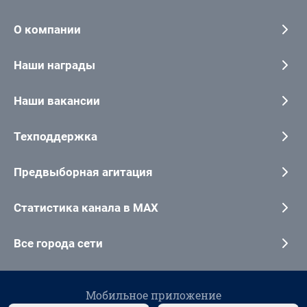
О компании
Наши награды
Наши вакансии
Техподдержка
Предвыборная агитация
Статистика канала в MAX
Все города сети
Мобильное приложение