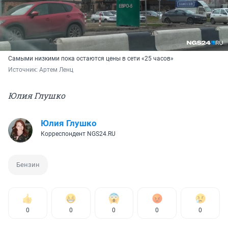
Самыми низкими пока остаются цены в сети «25 часов»
Источник: 
Артем Ленц
Юлия Глушко
Юлия Глушко
Корреспондент NGS24.RU
Бензин
0
0
0
0
0