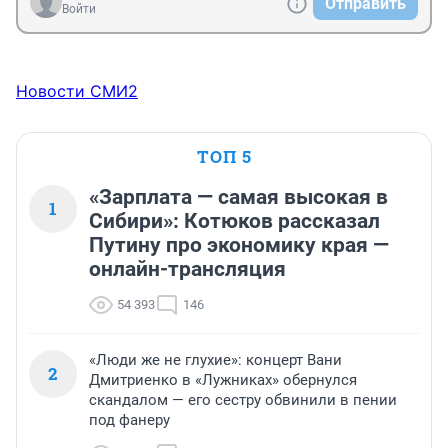
Отправить
Войти
Новости СМИ2
ТОП 5
«Зарплата — самая высокая в
1
Сибири»: Котюков рассказал
Путину про экономику края —
онлайн-трансляция
54 393
146
«Люди же не глухие»: концерт Вани
2
Дмитриенко в «Лужниках» обернулся
скандалом — его сестру обвинили в пении
под фанеру