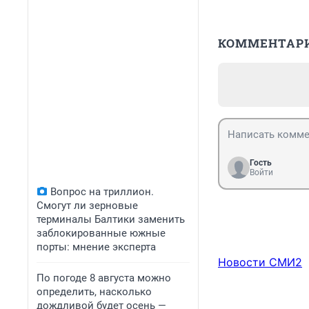
КОММЕНТАР
Гость
Войти
Вопрос на триллион.
Смогут ли зерновые
терминалы Балтики заменить
заблокированные южные
порты: мнение эксперта
Новости СМИ2
По погоде 8 августа можно
определить, насколько
дождливой будет осень —