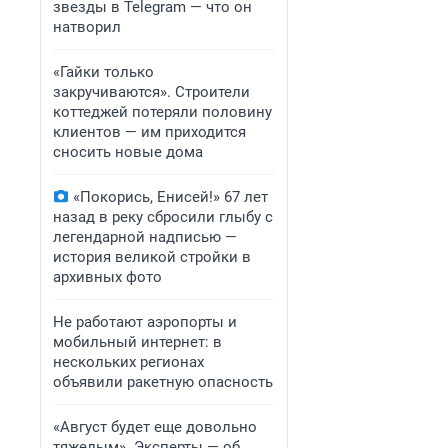
звезды в Telegram — что он
натворил
«Гайки только
закручиваются». Строители
коттеджей потеряли половину
клиентов — им приходится
сносить новые дома
«Покорись, Енисей!» 67 лет
назад в реку сбросили глыбу с
легендарной надписью —
история великой стройки в
архивных фото
Не работают аэропорты и
мобильный интернет: в
нескольких регионах
объявили ракетную опасность
«Август будет еще довольно
тяжелым». Эксперты — об