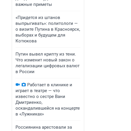
важные приметы
«Придется из штанов
выпрыгивать»: политологи —
о визите Путина в Красноярск,
выборах и будущем для
Котюкова
Путин вывел крипту из тени.
Что изменит новый закон о
легализации цифровых валют
в России
Работает в клинике и
играет в театре — что
известно о сестре Вани
Дмитриенко,
оскандалившейся на концерте
в «Лужниках»
Россиянина арестовали за