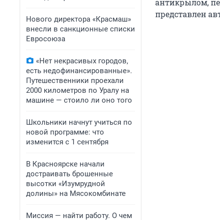
антикрылом, пе
представлен ав
Нового директора «Красмаш»
внесли в санкционные списки
Евросоюза
«Нет некрасивых городов,
есть недофинансированные».
Путешественники проехали
2000 километров по Уралу на
машине — стоило ли оно того
Школьники начнут учиться по
новой программе: что
изменится с 1 сентября
В Красноярске начали
достраивать брошенные
высотки «Изумрудной
долины» на Мясокомбинате
Миссия — найти работу. О чем