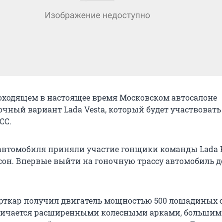
ходящем в настоящее время Московском автосалоне
очный вариант Lada Vesta, который будет участвовать
CC.
автомобиля приняли участие гонщики команды Lada 
он. Впервые выйти на гоночную трассу автомобиль 
рткар получил двигатель мощностью 500 лошадиных 
личается расширенными колесными арками, большим