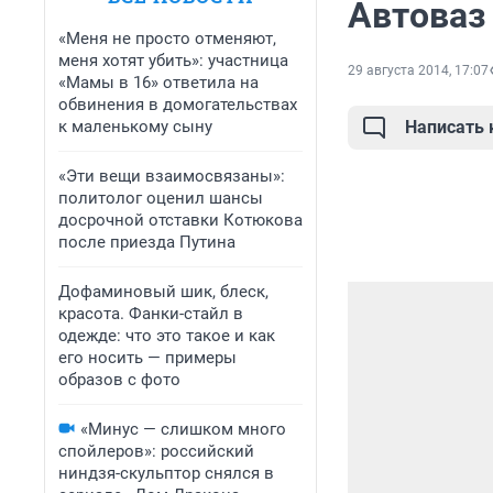
Автоваз 
«Меня не просто отменяют,
меня хотят убить»: участница
29 августа 2014, 17:07
«Мамы в 16» ответила на
обвинения в домогательствах
к маленькому сыну
Написать
«Эти вещи взаимосвязаны»:
политолог оценил шансы
досрочной отставки Котюкова
после приезда Путина
Дофаминовый шик, блеск,
красота. Фанки-стайл в
одежде: что это такое и как
его носить — примеры
образов с фото
«Минус — слишком много
спойлеров»: российский
ниндзя-скульптор снялся в