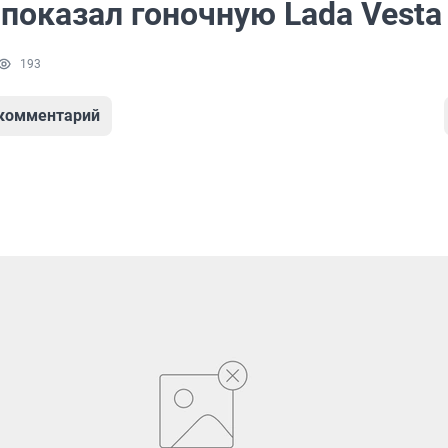
показал гоночную Lada Vesta
193
 комментарий