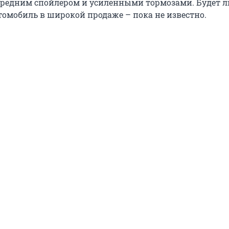
редним спойлером и усиленными тормозами. Будет л
томобиль в широкой продаже – пока не известно.