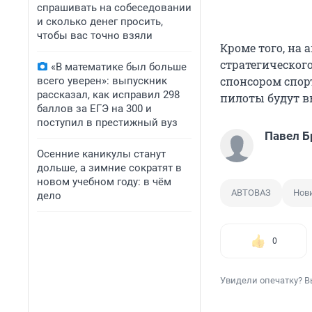
спрашивать на собеседовании
и сколько денег просить,
чтобы вас точно взяли
Кроме того, на
стратегическог
«В математике был больше
спонсором спор
всего уверен»: выпускник
рассказал, как исправил 298
пилоты будут вы
баллов за ЕГЭ на 300 и
поступил в престижный вуз
Павел Б
Осенние каникулы станут
дольше, а зимние сократят в
новом учебном году: в чём
АВТОВАЗ
Нов
дело
0
Увидели опечатку? В