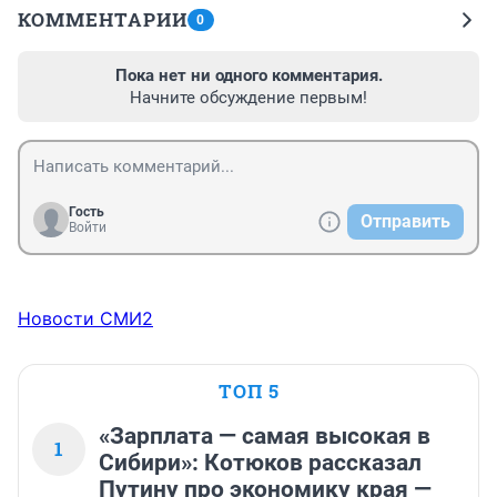
КОММЕНТАРИИ
0
Пока нет ни одного комментария.
Начните обсуждение первым!
Гость
Отправить
Войти
Новости СМИ2
ТОП 5
«Зарплата — самая высокая в
1
Сибири»: Котюков рассказал
Путину про экономику края —