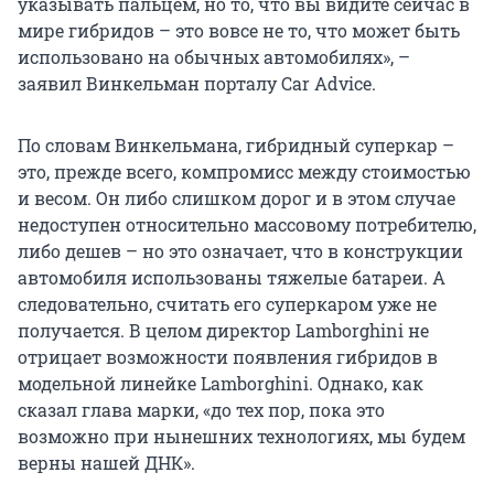
указывать пальцем, но то, что вы видите сейчас в
мире гибридов – это вовсе не то, что может быть
использовано на обычных автомобилях», –
заявил Винкельман порталу Car Advice.
По словам Винкельмана, гибридный суперкар –
это, прежде всего, компромисс между стоимостью
и весом. Он либо слишком дорог и в этом случае
недоступен относительно массовому потребителю,
либо дешев – но это означает, что в конструкции
автомобиля использованы тяжелые батареи. А
следовательно, считать его суперкаром уже не
получается. В целом директор Lamborghini не
отрицает возможности появления гибридов в
модельной линейке Lamborghini. Однако, как
сказал глава марки, «до тех пор, пока это
возможно при нынешних технологиях, мы будем
верны нашей ДНК».