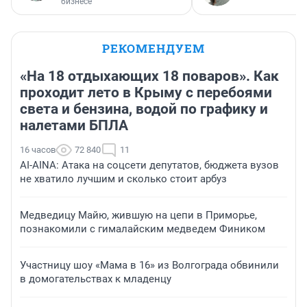
бизнесе
РЕКОМЕНДУЕМ
«На 18 отдыхающих 18 поваров». Как
проходит лето в Крыму с перебоями
света и бензина, водой по графику и
налетами БПЛА
16 часов
72 840
11
AI-AINA: Атака на соцсети депутатов, бюджета вузов
не хватило лучшим и сколько стоит арбуз
Медведицу Майю, жившую на цепи в Приморье,
познакомили с гималайским медведем Фиником
Участницу шоу «Мама в 16» из Волгограда обвинили
в домогательствах к младенцу