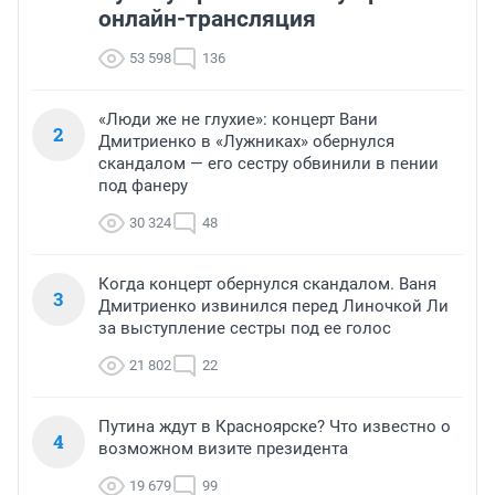
онлайн-трансляция
53 598
136
«Люди же не глухие»: концерт Вани
2
Дмитриенко в «Лужниках» обернулся
скандалом — его сестру обвинили в пении
под фанеру
30 324
48
Когда концерт обернулся скандалом. Ваня
3
Дмитриенко извинился перед Линочкой Ли
за выступление сестры под ее голос
21 802
22
Путина ждут в Красноярске? Что известно о
4
возможном визите президента
19 679
99