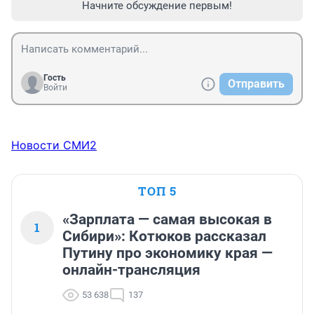
Начните обсуждение первым!
Гость
Отправить
Войти
Новости СМИ2
ТОП 5
«Зарплата — самая высокая в
1
Сибири»: Котюков рассказал
Путину про экономику края —
онлайн-трансляция
53 638
137