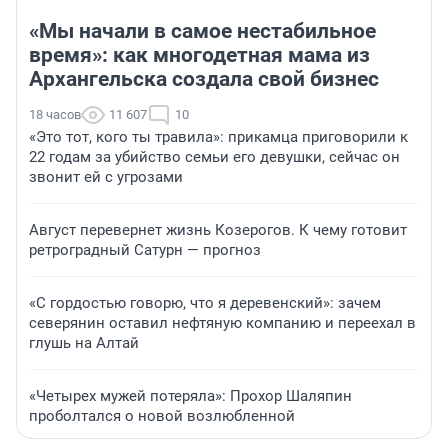
«Мы начали в самое нестабильное
время»: как многодетная мама из
Архангельска создала свой бизнес
18 часов
11 607
10
«Это тот, кого ты травила»: прикамца приговорили к
22 годам за убийство семьи его девушки, сейчас он
звонит ей с угрозами
Август перевернет жизнь Козерогов. К чему готовит
ретроградный Сатурн — прогноз
«С гордостью говорю, что я деревенский»: зачем
северянин оставил нефтяную компанию и переехал в
глушь на Алтай
«Четырех мужей потеряла»: Прохор Шаляпин
проболтался о новой возлюбленной