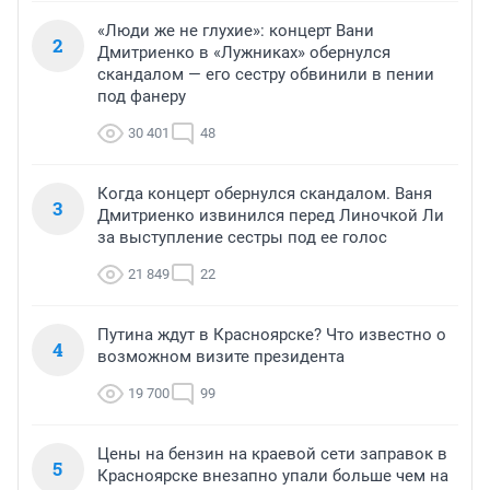
«Люди же не глухие»: концерт Вани
2
Дмитриенко в «Лужниках» обернулся
скандалом — его сестру обвинили в пении
под фанеру
30 401
48
Когда концерт обернулся скандалом. Ваня
3
Дмитриенко извинился перед Линочкой Ли
за выступление сестры под ее голос
21 849
22
Путина ждут в Красноярске? Что известно о
4
возможном визите президента
19 700
99
Цены на бензин на краевой сети заправок в
5
Красноярске внезапно упали больше чем на