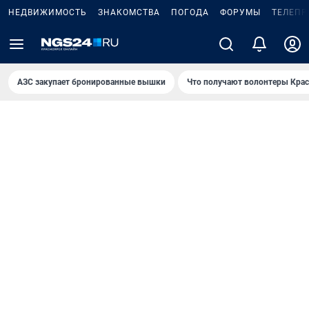
НЕДВИЖИМОСТЬ
ЗНАКОМСТВА
ПОГОДА
ФОРУМЫ
ТЕЛЕПР
AЗС закупает бронированные вышки
Что получают волонтеры Крас