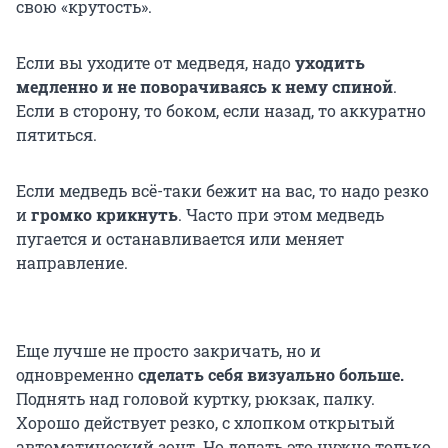
свою «крутость».
Если вы уходите от медведя, надо
уходить
медленно и не поворачиваясь к нему спиной
.
Если в сторону, то боком, если назад, то аккуратно
пятиться.
Если медведь всё-таки бежит на вас, то надо резко
и
громко крикнуть
. Часто при этом медведь
пугается и останавливается или меняет
направление.
Еще лучше не просто закричать, но и
одновременно
сделать себя визуально больше.
Поднять над головой куртку, рюкзак, палку.
Хорошо действует резко, с хлопком открытый
автоматический зонт. Но делать это нужно только