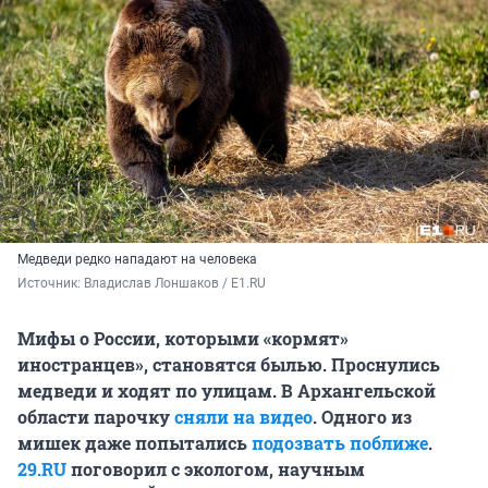
Медведи редко нападают на человека
Источник: 
Владислав Лоншаков / E1.RU
Мифы о России, которыми «кормят»
иностранцев», становятся былью. Проснулись
медведи и ходят по улицам. В Архангельской
области парочку
сняли на видео
. Одного из
мишек даже попытались
подозвать поближе
.
29.RU
поговорил с экологом, научным