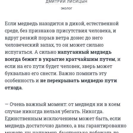
ДМИТРИЙ ЛИСИЦЫН
эколог
Если медведь находится в дикой, естественной
среде, без признаков присутствия человека, и
вдруг резкий порыв ветра донес до него
человеческий запах, то он может сильно
испугаться. А сильно
напуганный медведь
всегда бежит в укрытие кратчайшим путем
, и
если на его пути будет человек, зверь может
буквально его снести. Важно помнить эту
особенность и
не перекрывать медведю пути
отхода
.
— Очень важный момент: от медведя ни в коем
случае никогда нельзя убегать. Никогда.
Единственным исключением может быть, если
медведь достаточно далеко, а вы гарантированно
можете, ну, например, быстренько добежать до