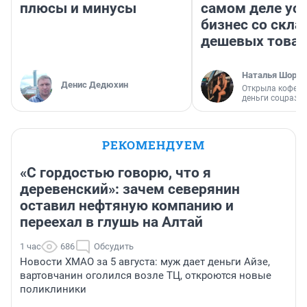
плюсы и минусы
самом деле ус
бизнес со скл
дешевых това
Наталья Шорох
Денис Дедюхин
Открыла кофейн
деньги соцразв
РЕКОМЕНДУЕМ
«С гордостью говорю, что я
деревенский»: зачем северянин
оставил нефтяную компанию и
переехал в глушь на Алтай
1 час
686
Обсудить
Новости ХМАО за 5 августа: муж дает деньги Айзе,
вартовчанин оголился возле ТЦ, откроются новые
поликлиники