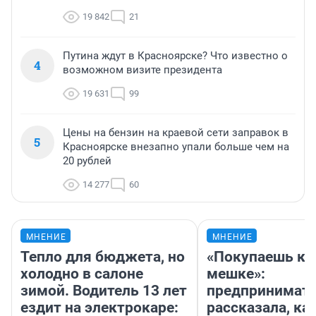
19 842
21
Путина ждут в Красноярске? Что известно о
4
возможном визите президента
19 631
99
Цены на бензин на краевой сети заправок в
5
Красноярске внезапно упали больше чем на
20 рублей
14 277
60
МНЕНИЕ
МНЕНИЕ
Тепло для бюджета, но
«Покупаешь ко
холодно в салоне
мешке»:
зимой. Водитель 13 лет
предпринимат
ездит на электрокаре:
рассказала, как