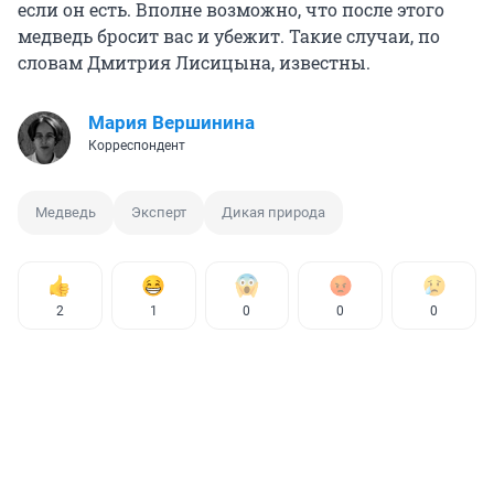
если он есть. Вполне возможно, что после этого
медведь бросит вас и убежит. Такие случаи, по
словам Дмитрия Лисицына, известны.
Мария Вершинина
Корреспондент
Медведь
Эксперт
Дикая природа
2
1
0
0
0