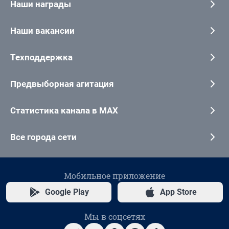
Наши награды
Наши вакансии
Техподдержка
Предвыборная агитация
Статистика канала в MAX
Все города сети
Мобильное приложение
Google Play
App Store
Мы в соцсетях