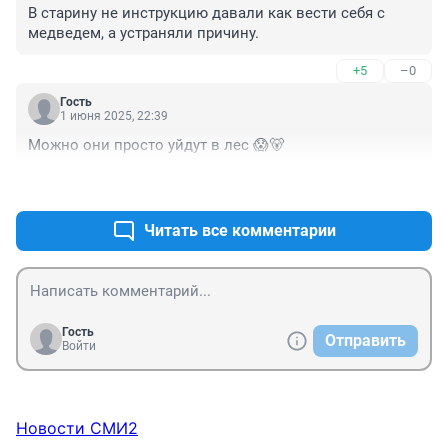
В старину не инструкцию давали как вести себя с 
медведем, а устраняли причину.
+5
–0
Гость
1 июня 2025, 22:39
Можно они просто уйдут в лес 😱🐻
+4
–0
Читать все комментарии
Гость
Отправить
Войти
Новости СМИ2