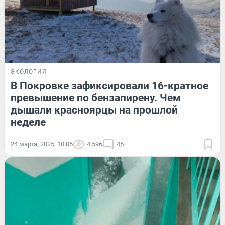
ЭКОЛОГИЯ
В Покровке зафиксировали 16-кратное
превышение по бензапирену. Чем
дышали красноярцы на прошлой
неделе
24 марта, 2025, 10:05
4 596
45