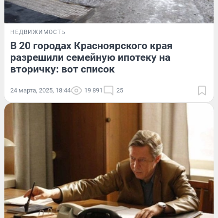
НЕДВИЖИМОСТЬ
В 20 городах Красноярского края
разрешили семейную ипотеку на
вторичку: вот список
24 марта, 2025, 18:44
19 891
25