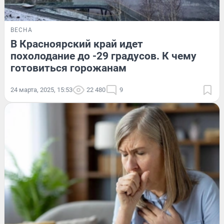
ВЕСНА
В Красноярский край идет
похолодание до -29 градусов. К чему
готовиться горожанам
24 марта, 2025, 15:53
22 480
9