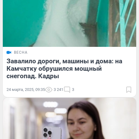
ВЕСНА
Завалило дороги, машины и дома: на
Камчатку обрушился мощный
снегопад. Кадры
24 марта, 2025, 09:35
3 241
3