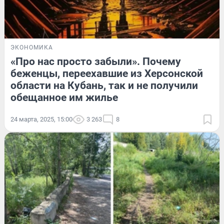
ЭКОНОМИКА
«Про нас просто забыли». Почему
беженцы, переехавшие из Херсонской
области на Кубань, так и не получили
обещанное им жилье
24 марта, 2025, 15:00
3 263
8