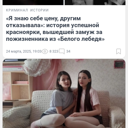
КРИМИНАЛ
ИСТОРИИ
«Я знаю себе цену, другим
отказывала»: история успешной
красноярки, вышедшей замуж за
пожизненника из «Белого лебедя»
24 марта, 2025, 19:03
8 323
34