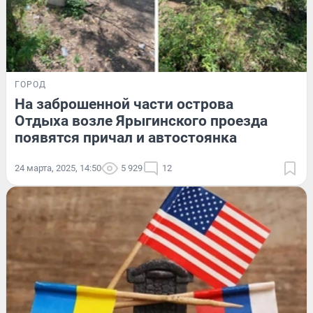
ГОРОД
На заброшенной части острова
Отдыха возле Ярыгинского проезда
появятся причал и автостоянка
24 марта, 2025, 14:50
5 929
12