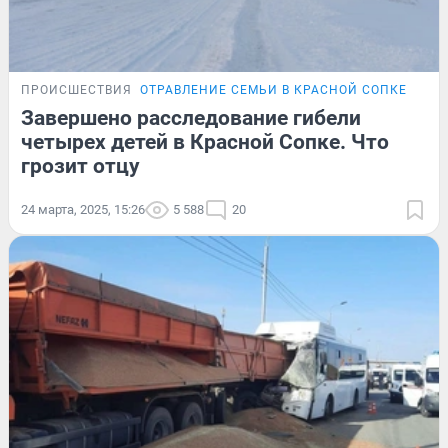
ПРОИСШЕСТВИЯ
ОТРАВЛЕНИЕ СЕМЬИ В КРАСНОЙ СОПКЕ
Завершено расследование гибели
четырех детей в Красной Сопке. Что
грозит отцу
24 марта, 2025, 15:26
5 588
20