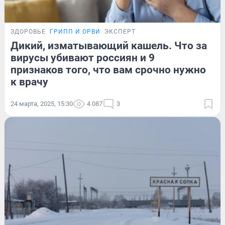
ЗДОРОВЬЕ
ГРИПП И ОРВИ
ЭКСПЕРТ
Дикий, изматывающий кашель. Что за
вирусы убивают россиян и 9
признаков того, что вам срочно нужно
к врачу
24 марта, 2025, 15:30
4 087
3