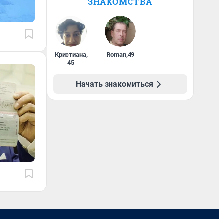
ЗНАКОМСТВА
Кристиана
,
Roman
,
49
45
Начать знакомиться