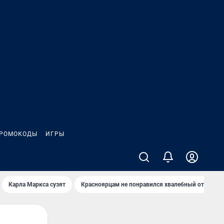
РОМОКОДЫ
ИГРЫ
Карла Маркса сузят
Красноярцам не понравился хвалебный отзыв о 