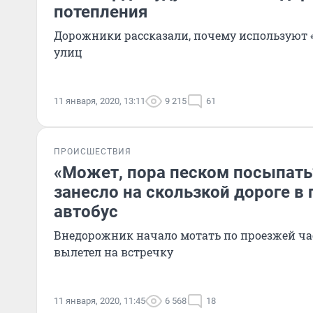
потепления
Дорожники рассказали, почему используют 
улиц
11 января, 2020, 13:11
9 215
61
ПРОИСШЕСТВИЯ
«Может, пора песком посыпать
занесло на скользкой дороге в
автобус
Внедорожник начало мотать по проезжей час
вылетел на встречку
11 января, 2020, 11:45
6 568
18