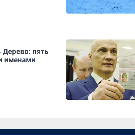
 Дерево: пять
и именами