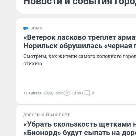
Новости и события горо
ЗИМА
«Ветерок ласково треплет арма
Норильск обрушилась «черная 
Смотрим, как жители самого холодного горо
стихию
11 января, 2020, 15:55
10 591
9
ДОРОГИ И ТРАНСПОРТ
«Убрать скользкость щетками 
«Бионорд» будут сыпать на дор