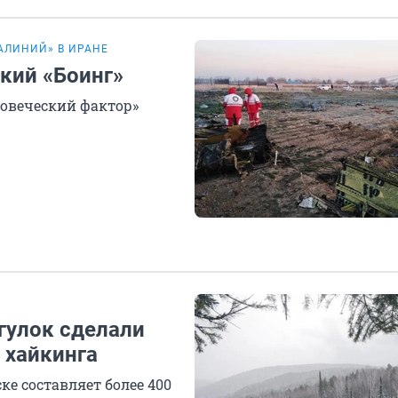
АЛИНИЙ» В ИРАНЕ
ский «Боинг»
ловеческий фактор»
гулок сделали
 хайкинга
е составляет более 400