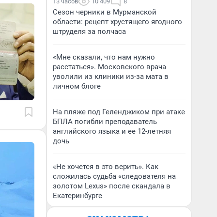
13 часов
10 409
8
Сезон черники в Мурманской
области: рецепт хрустящего ягодного
штруделя за полчаса
«Мне сказали, что нам нужно
расстаться». Московского врача
уволили из клиники из-за мата в
личном блоге
На пляже под Геленджиком при атаке
БПЛА погибли преподаватель
английского языка и ее 12-летняя
дочь
«Не хочется в это верить». Как
сложилась судьба «следователя на
золотом Lexus» после скандала в
Екатеринбурге