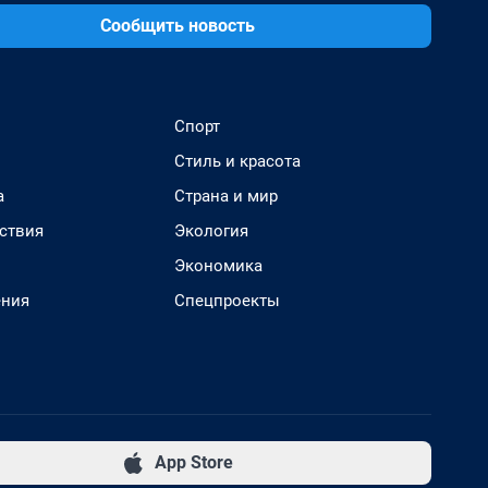
Сообщить новость
Спорт
Стиль и красота
а
Страна и мир
ствия
Экология
Экономика
ения
Спецпроекты
App Store