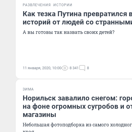
РАЗВЛЕЧЕНИЯ
ИСТОРИИ
Как тезка Путина превратился в
историй от людей со странным
А вы готовы так назвать своих детей?
11 января, 2020, 10:00
8 341
8
ЗИМА
Норильск завалило снегом: го
на фоне огромных сугробов и 
магазины
Небольшая фотоподборка из самого холодног
края