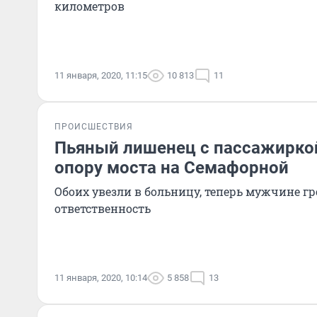
километров
11 января, 2020, 11:15
10 813
11
ПРОИСШЕСТВИЯ
Пьяный лишенец с пассажирко
опору моста на Семафорной
Обоих увезли в больницу, теперь мужчине г
ответственность
11 января, 2020, 10:14
5 858
13