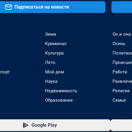
Подписаться на новости
Зима
Он и она
Криминал
Осень
Культура
Политик
Лето
Происше
спорт
Мой дом
Работа
Наука
Развлеч
Недвижимость
Религия
Образование
Семья
Google Play