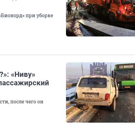
«Бионорд» при уборке
?»: «Ниву»
 пассажирский
ти, после чего он