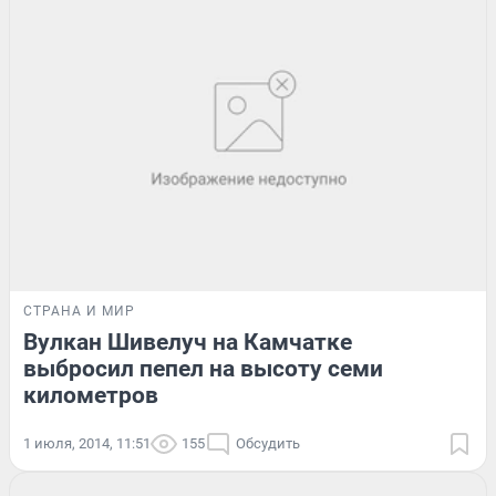
СТРАНА И МИР
Вулкан Шивелуч на Камчатке
выбросил пепел на высоту семи
километров
1 июля, 2014, 11:51
155
Обсудить