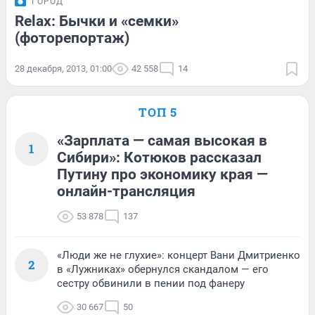
ГОРОД
Relax: Бычки и «семки»
(фоторепортаж)
28 декабря, 2013, 01:00
42 558
14
ТОП 5
«Зарплата — самая высокая в
1
Сибири»: Котюков рассказал
Путину про экономику края —
онлайн-трансляция
53 878
137
«Люди же не глухие»: концерт Вани Дмитриенко
2
в «Лужниках» обернулся скандалом — его
сестру обвинили в пении под фанеру
30 667
50