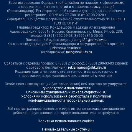
Зарегистрировано Федеральной службой по надзору в сфере связи,
информационных технологий и массовых коммуникаций
(Роскомнадзор). Регистрационный номер и дата принятия решения о
регистрации - ЭЛ № ФС 77-78818 от 07.08.2020 г.
Учредитель: Общество с ограниченной ответственностью "ИНТЕРНЕТ
ТЕХНОЛОГИИ"
Главный редактор: Кондрашова Надежда Александровна
Адрес редакции: 660017, Россия, Красноярск, пр. Мира, 94, оф. 230,
телефон 8 (391) 252-99-53, 8 (999) 315-05-05
Электронный адрес редакции:
ngs24@shkulev.ru
Контактные данные для Роскомнадзора и государственных органов:
juristnsk@shkulev.ru
Техподдержка:
help@shkulev.ru
Связаться с отделом продаж: 8 (383) 212-52-52, 8 (800) 200-03-83 (звонок
с сотового бесплатный),
reklamangs@shkulev.ru
Редакция сайта не несет ответственности за достоверность
информации, содержащейся в рекламных объявлениях.
Особенности эксплуатации (использования) веб-портала регулируются:
Руководством пользователя
Описанием функциональных характеристик ПО
Условиями использования веб-портала и политикой
конфиденциальности персональных данных
Веб-портал распространяется в виде интернет-сервиса, специальные
действия по установке на стороне пользователя не требуются
Политика использования cookies
Рекомендательные системы