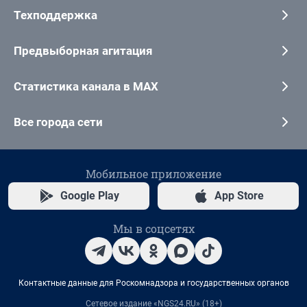
Техподдержка
Предвыборная агитация
Статистика канала в MAX
Все города сети
Мобильное приложение
Google Play
App Store
Мы в соцсетях
Контактные данные для Роскомнадзора и государственных органов
Сетевое издание «NGS24.RU» (18+)