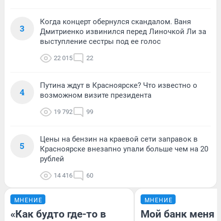
Когда концерт обернулся скандалом. Ваня
3
Дмитриенко извинился перед Линочкой Ли за
выступление сестры под ее голос
22 015
22
Путина ждут в Красноярске? Что известно о
4
возможном визите президента
19 792
99
Цены на бензин на краевой сети заправок в
5
Красноярске внезапно упали больше чем на 20
рублей
14 416
60
МНЕНИЕ
МНЕНИЕ
«Как будто где-то в
Мой банк меня