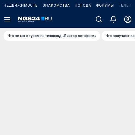
НЕДВИЖИМОСТЬ
ЗНАКОМСТВА
ПОГОДА
ФОРУМЫ
ТЕЛЕПР
Что не так с туром на теплоход «Виктор Астафьев»
Что получают в