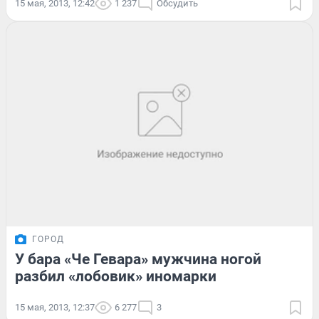
15 мая, 2013, 12:42
1 237
Обсудить
ГОРОД
У бара «Че Гевара» мужчина ногой
разбил «лобовик» иномарки
15 мая, 2013, 12:37
6 277
3