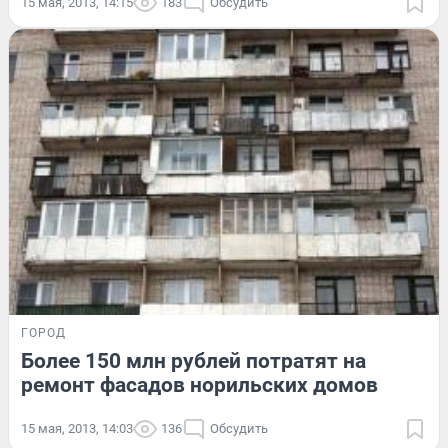
15 мая, 2013, 14:15
183
Обсудить
ГОРОД
Более 150 млн рублей потратят на
ремонт фасадов норильских домов
15 мая, 2013, 14:03
136
Обсудить