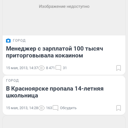
ГОРОД
Менеджер с зарплатой 100 тысяч
приторговывала кокаином
15 мая, 2013, 14:37
8 471
31
ГОРОД
В Красноярске пропала 14-летняя
школьница
15 мая, 2013, 14:28
163
Обсудить