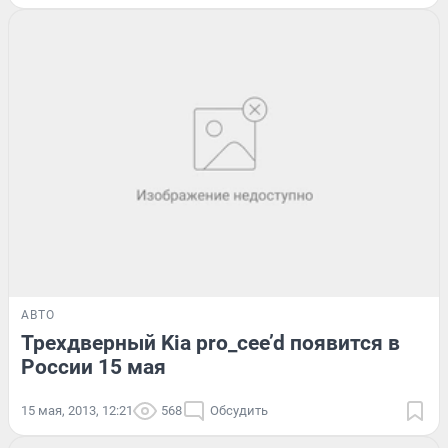
АВТО
Трехдверный Kia pro_cee’d появится в
России 15 мая
15 мая, 2013, 12:21
568
Обсудить