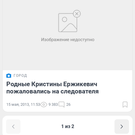
ГОРОД
Родные Кристины Ержикевич
пожаловались на следователя
15 мая, 2013, 11:53
9 383
26
1 из 2