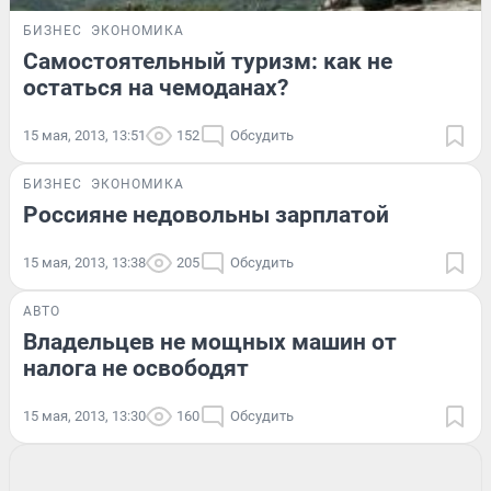
БИЗНЕС
ЭКОНОМИКА
Самостоятельный туризм: как не
остаться на чемоданах?
15 мая, 2013, 13:51
152
Обсудить
БИЗНЕС
ЭКОНОМИКА
Россияне недовольны зарплатой
15 мая, 2013, 13:38
205
Обсудить
АВТО
Владельцев не мощных машин от
налога не освободят
15 мая, 2013, 13:30
160
Обсудить