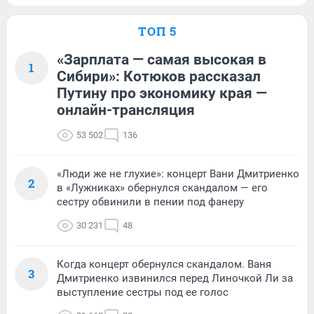
ТОП 5
«Зарплата — самая высокая в
1
Сибири»: Котюков рассказал
Путину про экономику края —
онлайн-трансляция
53 502
136
«Люди же не глухие»: концерт Вани Дмитриенко
2
в «Лужниках» обернулся скандалом — его
сестру обвинили в пении под фанеру
30 231
48
Когда концерт обернулся скандалом. Ваня
3
Дмитриенко извинился перед Линочкой Ли за
выступление сестры под ее голос