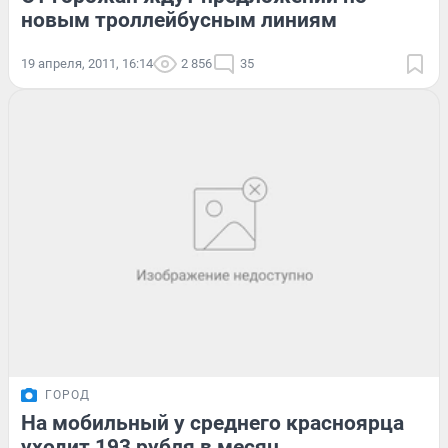
новым троллейбусным линиям
19 апреля, 2011, 16:14
2 856
35
ГОРОД
На мобильный у среднего красноярца
уходит 193 рубля в месяц