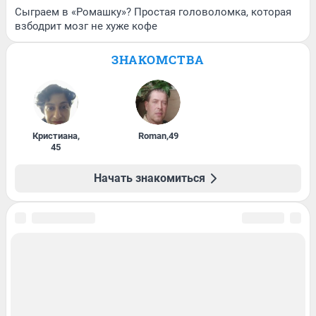
Сыграем в «Ромашку»? Простая головоломка, которая
взбодрит мозг не хуже кофе
ЗНАКОМСТВА
Кристиана
,
Roman
,
49
45
Начать знакомиться