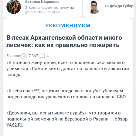
Наталья Шорохова
Надежда Губарь
Открыла кофейную точку на
деньги соцразвития
РЕКОМЕНДУЕМ
В лесах Архангельской области много
лисичек: как их правильно пожарить
5 часов
7 367
4
«Я потерял жену, детей, всё»: откровения экс-рабочего
уфимской «Лампочки» о долгах по зарплате и закрытии
завода
«Я тебя счас ***, петухом поедешь в зону!» Публикуем
видео нападения уральского гопника на ветерана СВО
«Девчонки, вы испытываете судьбу»: что творится в
подпольной рюмочной на Березовой в Рязани — обзор
YA62.RU