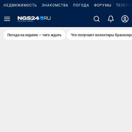
НЕДВИЖИМОСТЬ
ЗНАКОМСТВА
ПОГОДА
ФОРУМЫ
ТЕЛЕПР
Погода на неделю — чего ждать
Что получают волонтеры Краснояр