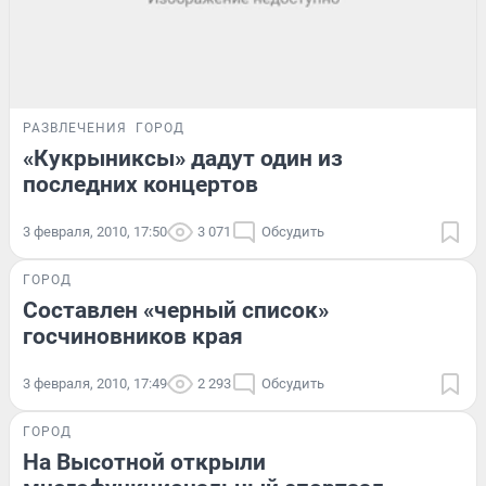
РАЗВЛЕЧЕНИЯ
ГОРОД
«Кукрыниксы» дадут один из
последних концертов
3 февраля, 2010, 17:50
3 071
Обсудить
ГОРОД
Составлен «черный список»
госчиновников края
3 февраля, 2010, 17:49
2 293
Обсудить
ГОРОД
На Высотной открыли