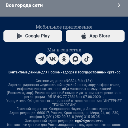
Все города сети
Мобильное приложение
Google Play
App Store
Мы в соцсетях
Контактные данные для Роскомнадзора и государственных органов
Сетевое издание «NGS24.RU» (18+)
Зарегистрировано Федеральной службой по надзору в сфере связи,
информационных технологий и массовых коммуникаций
(Роскомнадзор). Регистрационный номер и дата принятия решения о
регистрации - ЭЛ № ФС 77-78818 от 07.08.2020 г.
Учредитель: Общество с ограниченной ответственностью "ИНТЕРНЕТ
ТЕХНОЛОГИИ"
Главный редактор: Кондрашова Надежда Александровна
Адрес редакции: 660017, Россия, Красноярск, пр. Мира, 94, оф. 230,
телефон 8 (391) 252-99-53, 8 (999) 315-05-05
Электронный адрес редакции:
ngs24@shkulev.ru
Контактные данные для Роскомнадзора и государственных органов: