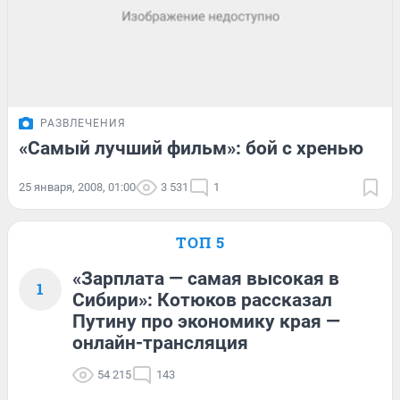
РАЗВЛЕЧЕНИЯ
«Самый лучший фильм»: бой с хренью
25 января, 2008, 01:00
3 531
1
ТОП 5
«Зарплата — самая высокая в
1
Сибири»: Котюков рассказал
Путину про экономику края —
онлайн-трансляция
54 215
143