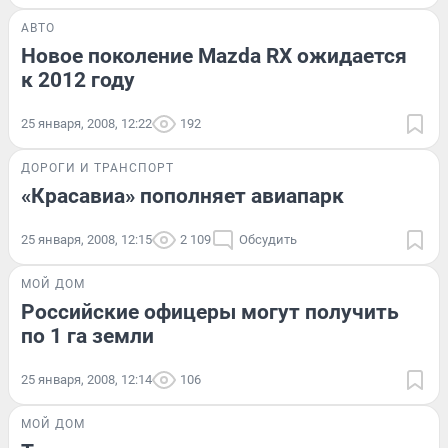
АВТО
Новое поколение Mazda RX ожидается
к 2012 году
25 января, 2008, 12:22
192
ДОРОГИ И ТРАНСПОРТ
«Красавиа» пополняет авиапарк
25 января, 2008, 12:15
2 109
Обсудить
МОЙ ДОМ
Российские офицеры могут получить
по 1 га земли
25 января, 2008, 12:14
106
МОЙ ДОМ