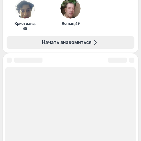
Кристиана
,
Roman
,
49
45
Начать знакомиться