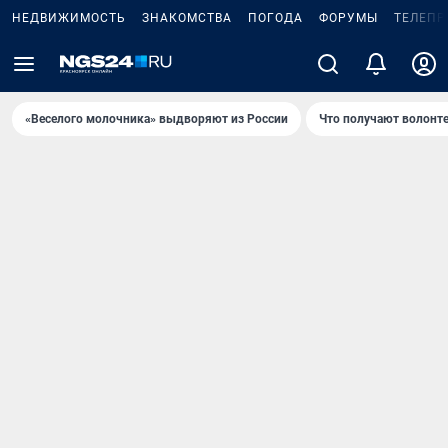
НЕДВИЖИМОСТЬ
ЗНАКОМСТВА
ПОГОДА
ФОРУМЫ
ТЕЛЕПР
«Веселого молочника» выдворяют из России
Что получают волонт