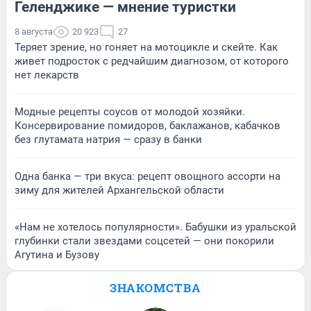
Геленджике — мнение туристки
8 августа
20 923
27
Теряет зрение, но гоняет на мотоцикле и скейте. Как
живет подросток с редчайшим диагнозом, от которого
нет лекарств
Модные рецепты соусов от молодой хозяйки.
Консервирование помидоров, баклажанов, кабачков
без глутамата натрия — сразу в банки
Одна банка — три вкуса: рецепт овощного ассорти на
зиму для жителей Архангельской области
«Нам не хотелось популярности». Бабушки из уральской
глубинки стали звездами соцсетей — они покорили
Агутина и Бузову
ЗНАКОМСТВА