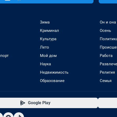
Зима
Он и она
Криминал
Осень
Культура
Политик
Лето
Происше
спорт
Мой дом
Работа
Наука
Развлеч
Недвижимость
Религия
Образование
Семья
Google Play