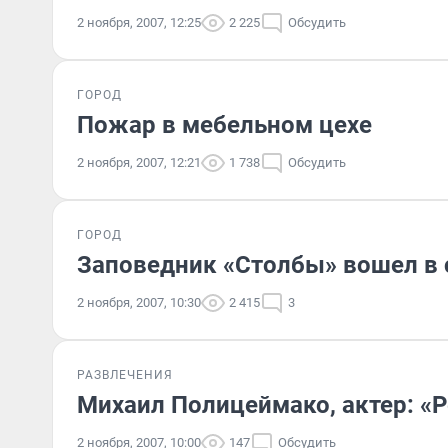
2 ноября, 2007, 12:25
2 225
Обсудить
ГОРОД
Пожар в мебельном цехе
2 ноября, 2007, 12:21
1 738
Обсудить
ГОРОД
Заповедник «Столбы» вошел в 
2 ноября, 2007, 10:30
2 415
3
РАЗВЛЕЧЕНИЯ
Михаил Полицеймако, актер: «
2 ноября, 2007, 10:00
147
Обсудить