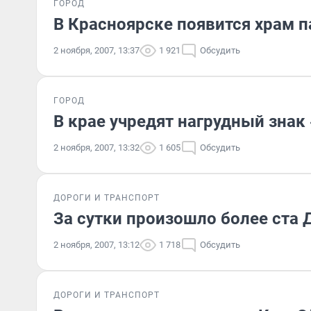
ГОРОД
В Красноярске появится храм 
2 ноября, 2007, 13:37
1 921
Обсудить
ГОРОД
В крае учредят нагрудный знак
2 ноября, 2007, 13:32
1 605
Обсудить
ДОРОГИ И ТРАНСПОРТ
За сутки произошло более ста 
2 ноября, 2007, 13:12
1 718
Обсудить
ДОРОГИ И ТРАНСПОРТ