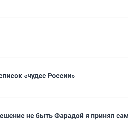
список «чудес России»
Решение не быть Фарадой я принял са