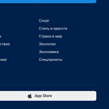
Спорт
Стиль и красота
а
Страна и мир
ствия
Экология
Экономика
ения
Спецпроекты
App Store