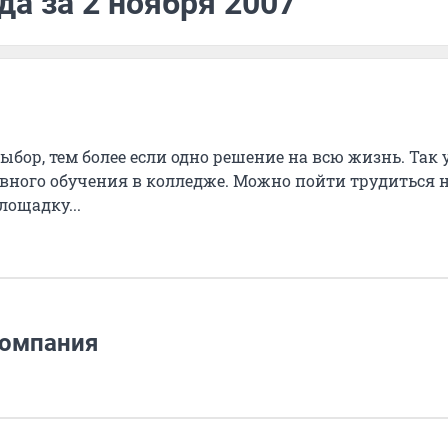
да за 2 ноября 2007
ыбор, тем более если одно решение на всю жизнь. Так 
вного обучения в колледже. Можно пойти трудиться 
лощадку...
компания