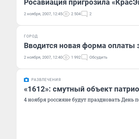
Росавиация пригрозила «КрасЭ
2 ноября, 2007, 12:45
2 504
2
ГОРОД
Вводится новая форма оплаты з
2 ноября, 2007, 12:40
1 992
Обсудить
РАЗВЛЕЧЕНИЯ
«1612»: смутный объект патрио
4 ноября россияне будут праздновать День п