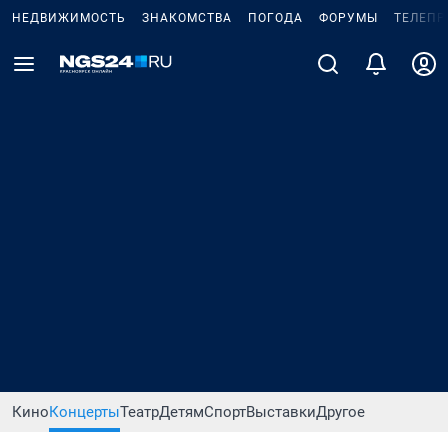
НЕДВИЖИМОСТЬ
ЗНАКОМСТВА
ПОГОДА
ФОРУМЫ
ТЕЛЕПР
Кино
Концерты
Театр
Детям
Спорт
Выставки
Другое