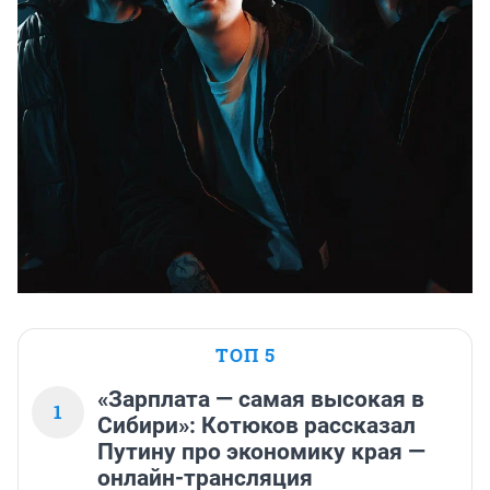
ТОП 5
«Зарплата — самая высокая в
1
Сибири»: Котюков рассказал
Путину про экономику края —
онлайн-трансляция