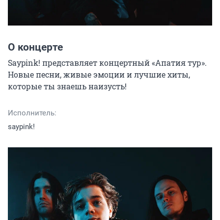
О концерте
Saypink! представляет концертный «Апатия тур». 
Новые песни, живые эмоции и лучшие хиты, 
которые ты знаешь наизусть!
Исполнитель:
saypink!