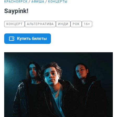
КРАСНОЯРСК
АФИША
КОНЦЕРТЫ
Saypink!
КОНЦЕРТ
АЛЬТЕРНАТИВА
ИНДИ
РОК
16+
Купить билеты