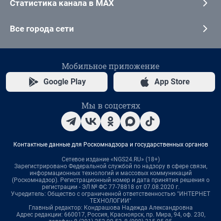
Статистика канала в MAX
Все города сети
Мобильное приложение
Google Play
App Store
Мы в соцсетях
Контактные данные для Роскомнадзора и государственных органов
Сетевое издание «NGS24.RU» (18+)
Зарегистрировано Федеральной службой по надзору в сфере связи,
информационных технологий и массовых коммуникаций
(Роскомнадзор). Регистрационный номер и дата принятия решения о
регистрации - ЭЛ № ФС 77-78818 от 07.08.2020 г.
Учредитель: Общество с ограниченной ответственностью "ИНТЕРНЕТ
ТЕХНОЛОГИИ"
Главный редактор: Кондрашова Надежда Александровна
Адрес редакции: 660017, Россия, Красноярск, пр. Мира, 94, оф. 230,