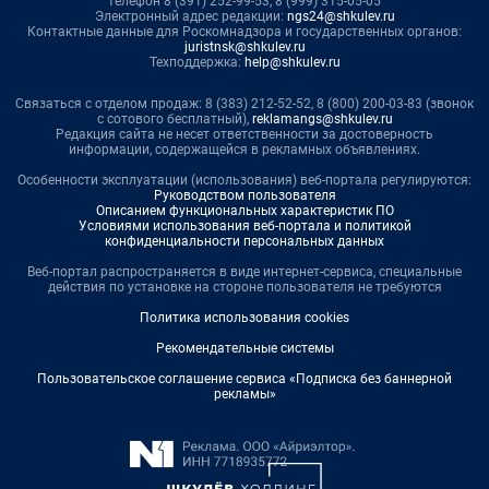
телефон 8 (391) 252-99-53, 8 (999) 315-05-05
Электронный адрес редакции:
ngs24@shkulev.ru
Контактные данные для Роскомнадзора и государственных органов:
juristnsk@shkulev.ru
Техподдержка:
help@shkulev.ru
Связаться с отделом продаж: 8 (383) 212-52-52, 8 (800) 200-03-83 (звонок
с сотового бесплатный),
reklamangs@shkulev.ru
Редакция сайта не несет ответственности за достоверность
информации, содержащейся в рекламных объявлениях.
Особенности эксплуатации (использования) веб-портала регулируются:
Руководством пользователя
Описанием функциональных характеристик ПО
Условиями использования веб-портала и политикой
конфиденциальности персональных данных
Веб-портал распространяется в виде интернет-сервиса, специальные
действия по установке на стороне пользователя не требуются
Политика использования cookies
Рекомендательные системы
Пользовательское соглашение сервиса «Подписка без баннерной
рекламы»