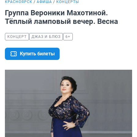
КРАСНОЯРСК
АФИША
КОНЦЕРТЫ
Группа Вероники Махотиной.
Тёплый ламповый вечер. Весна
КОНЦЕРТ
ДЖАЗ И БЛЮЗ
6+
Купить билеты