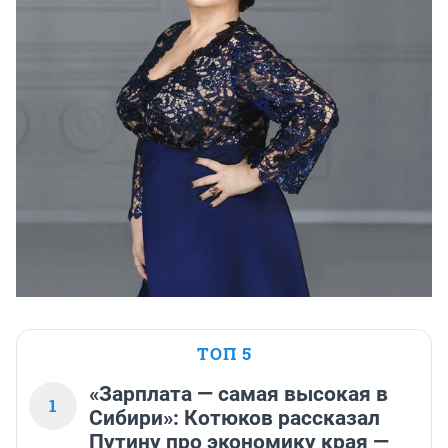
ТОП 5
«Зарплата — самая высокая в
1
Сибири»: Котюков рассказал
Путину про экономику края —