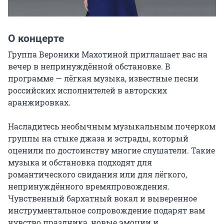
О концерте
Группа Вероники Махотиной приглашает вас на 
вечер в непринуждённой обстановке. В 
программе — лёгкая музыка, известные песни 
российских исполнителей в авторских 
аранжировках.

Насладитесь необычным музыкальным почерком 
группы на стыке джаза и эстрады, который 
оценили по достоинству многие слушатели. Такие 
музыка и обстановка подходят для 
романтического свидания или для лёгкого, 
непринуждённого времяпровождения. 
Чувственный бархатный вокал и выверенное 
инструментальное сопровождение подарят вам 
чувство праздника, новые эмоции и 