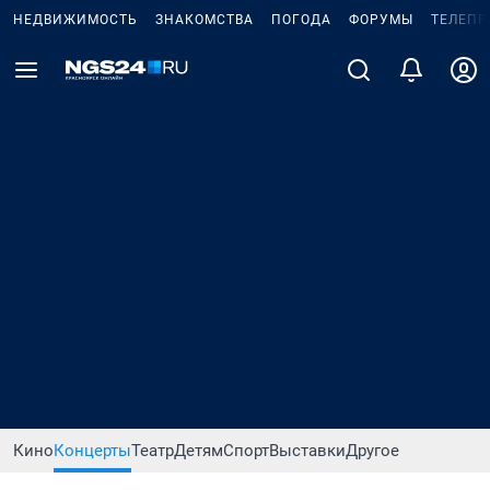
НЕДВИЖИМОСТЬ
ЗНАКОМСТВА
ПОГОДА
ФОРУМЫ
ТЕЛЕПР
Кино
Концерты
Театр
Детям
Спорт
Выставки
Другое