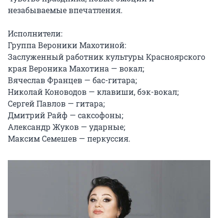
незабываемые впечатления.

Исполнители:

Группа Вероники Махотиной:

Заслуженный работник культуры Красноярского 
края Вероника Махотина — вокал;

Вячеслав Францев — бас-гитара;

Николай Коноводов — клавиши, бэк-вокал;

Сергей Павлов — гитара;

Дмитрий Райф — саксофоны;

Александр Жуков — ударные;

Максим Семешев — перкуссия.