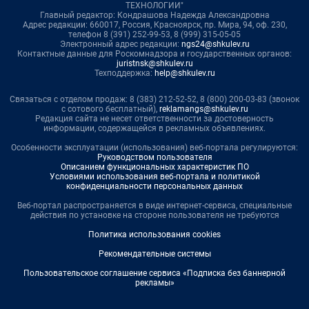
ТЕХНОЛОГИИ"
Главный редактор: Кондрашова Надежда Александровна
Адрес редакции: 660017, Россия, Красноярск, пр. Мира, 94, оф. 230,
телефон 8 (391) 252-99-53, 8 (999) 315-05-05
Электронный адрес редакции:
ngs24@shkulev.ru
Контактные данные для Роскомнадзора и государственных органов:
juristnsk@shkulev.ru
Техподдержка:
help@shkulev.ru
Связаться с отделом продаж: 8 (383) 212-52-52, 8 (800) 200-03-83 (звонок
с сотового бесплатный),
reklamangs@shkulev.ru
Редакция сайта не несет ответственности за достоверность
информации, содержащейся в рекламных объявлениях.
Особенности эксплуатации (использования) веб-портала регулируются:
Руководством пользователя
Описанием функциональных характеристик ПО
Условиями использования веб-портала и политикой
конфиденциальности персональных данных
Веб-портал распространяется в виде интернет-сервиса, специальные
действия по установке на стороне пользователя не требуются
Политика использования cookies
Рекомендательные системы
Пользовательское соглашение сервиса «Подписка без баннерной
рекламы»