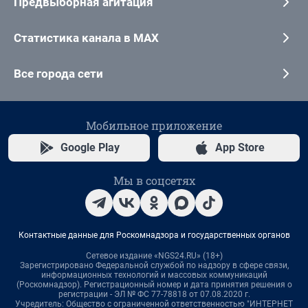
Предвыборная агитация
Статистика канала в MAX
Все города сети
Мобильное приложение
Google Play
App Store
Мы в соцсетях
Контактные данные для Роскомнадзора и государственных органов
Сетевое издание «NGS24.RU» (18+)
Зарегистрировано Федеральной службой по надзору в сфере связи,
информационных технологий и массовых коммуникаций
(Роскомнадзор). Регистрационный номер и дата принятия решения о
регистрации - ЭЛ № ФС 77-78818 от 07.08.2020 г.
Учредитель: Общество с ограниченной ответственностью "ИНТЕРНЕТ