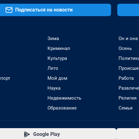
Подписаться на новости
Зима
Он и она
Криминал
Осень
Культура
Политик
Лето
Происше
спорт
Мой дом
Работа
Наука
Развлеч
Недвижимость
Религия
Образование
Семья
Google Play