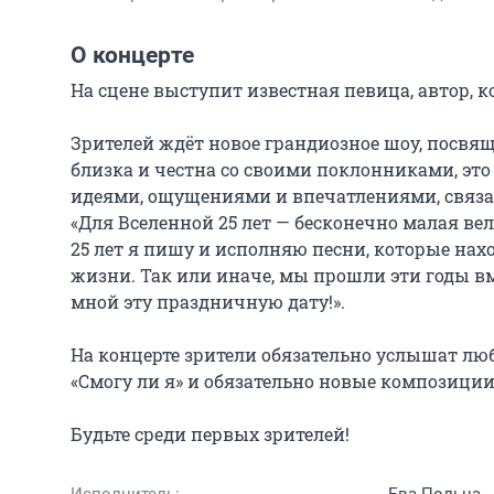
О концерте
На сцене выступит известная певица, автор, к
Зрителей ждёт новое грандиозное шоу, посвяще
близка и честна со своими поклонниками, эт
идеями, ощущениями и впечатлениями, связа
«Для Вселенной 25 лет — бесконечно малая ве
25 лет я пишу и исполняю песни, которые нах
жизни. Так или иначе, мы прошли эти годы вме
мной эту праздничную дату!».

На концерте зрители обязательно услышат люби
«Смогу ли я» и обязательно новые композиции.
Будьте среди первых зрителей!