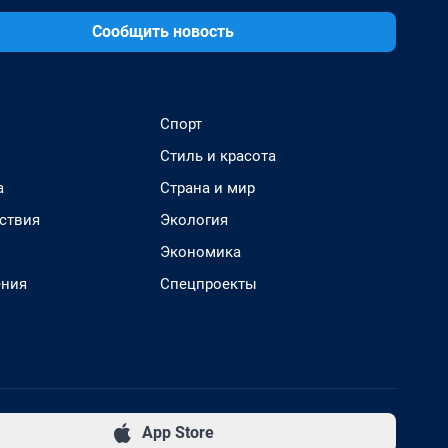
Сообщить новость
Спорт
Стиль и красота
а
Страна и мир
ствия
Экология
Экономика
ения
Спецпроекты
App Store