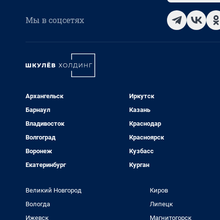
Мы в соцсетях
Архангельск
Иркутск
Барнаул
Казань
Владивосток
Краснодар
Волгоград
Красноярск
Воронеж
Кузбасс
Екатеринбург
Курган
Великий Новгород
Киров
Вологда
Липецк
Ижевск
Магнитогорск