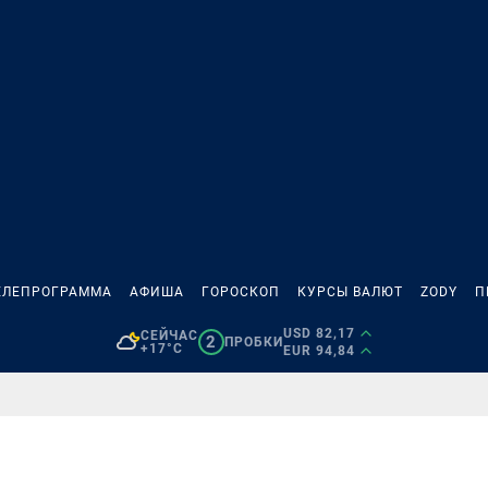
ЕЛЕПРОГРАММА
АФИША
ГОРОСКОП
КУРСЫ ВАЛЮТ
ZODY
П
USD 82,17
СЕЙЧАС
2
ПРОБКИ
+17°C
EUR 94,84