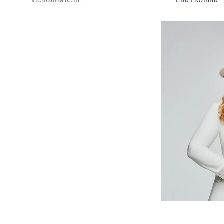
Исполнитель:
Ева Польна