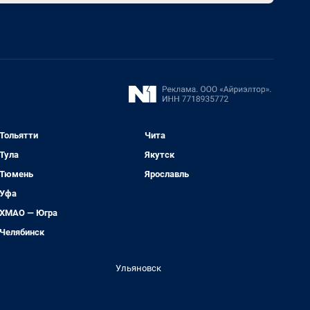
Тольятти
Чита
Тула
Якутск
Тюмень
Ярославль
Уфа
ХМАО — Югра
Челябинск
Ульяновск