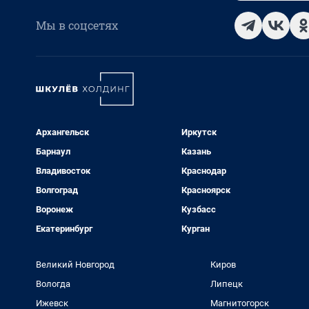
Мы в соцсетях
Архангельск
Иркутск
Барнаул
Казань
Владивосток
Краснодар
Волгоград
Красноярск
Воронеж
Кузбасс
Екатеринбург
Курган
Великий Новгород
Киров
Вологда
Липецк
Ижевск
Магнитогорск