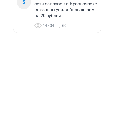
5
сети заправок в Красноярске
внезапно упали больше чем
на 20 рублей
14 404
60