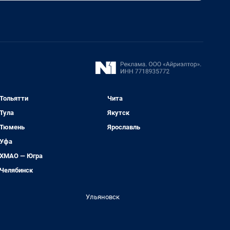
Тольятти
Чита
Тула
Якутск
Тюмень
Ярославль
Уфа
ХМАО — Югра
Челябинск
Ульяновск