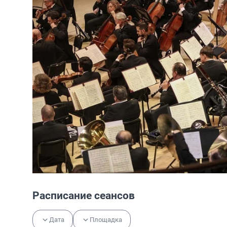
Расписание сеансов
Дата
Площадка