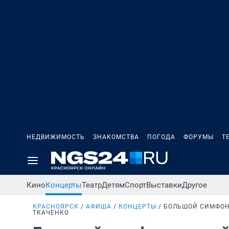
НЕДВИЖИМОСТЬ
ЗНАКОМСТВА
ПОГОДА
ФОРУМЫ
Т
Кино
Концерты
Театр
Детям
Спорт
Выставки
Другое
КРАСНОЯРСК
АФИША
КОНЦЕРТЫ
БОЛЬШОЙ СИМФОН
ТКАЧЕНКО