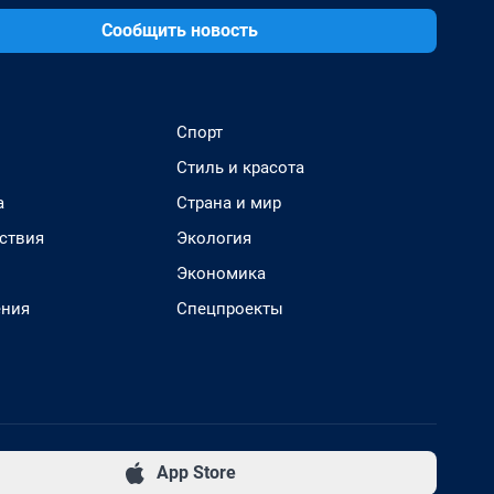
Сообщить новость
Спорт
Стиль и красота
а
Страна и мир
ствия
Экология
Экономика
ения
Спецпроекты
App Store