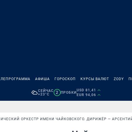
ЕЛЕПРОГРАММА
АФИША
ГОРОСКОП
КУРСЫ ВАЛЮТ
ZODY
П
USD 81,41
СЕЙЧАС
2
ПРОБКИ
+23°C
EUR 94,06
ИЧЕСКИЙ ОРКЕСТР ИМЕНИ ЧАЙКОВСКОГО. ДИРИЖЁР — АРСЕНТИ