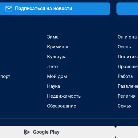
Подписаться на новости
Зима
Он и она
Криминал
Осень
Культура
Политик
Лето
Происше
спорт
Мой дом
Работа
Наука
Развлеч
Недвижимость
Религия
Образование
Семья
Google Play