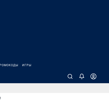
РОМОКОДЫ
ИГРЫ
Й