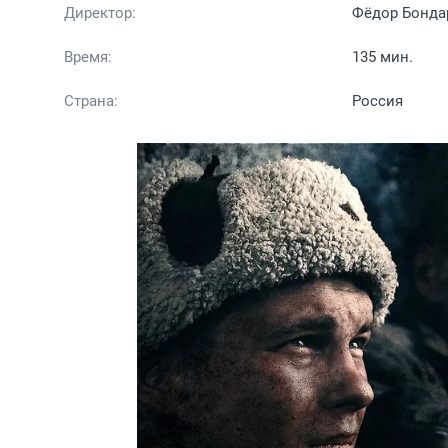
Директор:
Фёдор Бонда
Время:
135 мин.
Страна:
Россия