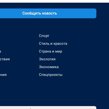
Сообщить новость
Спорт
Стиль и красота
а
Страна и мир
ствия
Экология
Экономика
ения
Спецпроекты