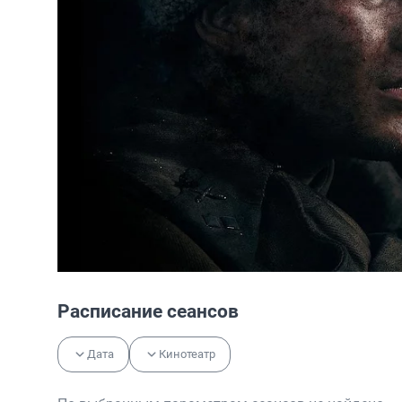
Расписание сеансов
Дата
Кинотеатр